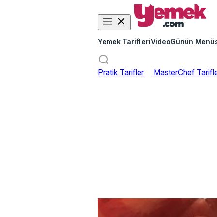
Yemek Tarifleri
Video
Günün Menü
Pratik Tarifler
MasterChef Tarifl