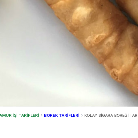
AMUR İŞİ TARİFLERİ
BÖREK TARİFLERİ
KOLAY SİGARA BÖREĞİ TARİ