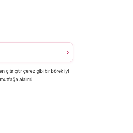
tır çıtır çerez gibi bir börek iyi
i mutfağa alalım!