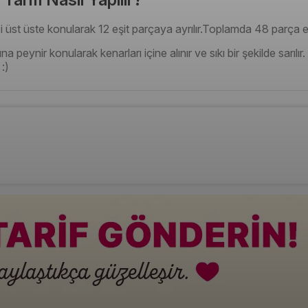
psi üst üste konularak 12 eşit parçaya ayrılır.Toplamda 48 parça el
a peynir konularak kenarları içine alınır ve sıkı bir şekilde sarılır
 :)