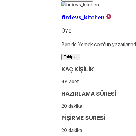
firdevs_kitchen
ÜYE
Ben de Yemek.com'un yazarlarında
Takip et
KAÇ KİŞİLİK
48 adet
HAZIRLAMA SÜRESİ
20 dakika
PİŞİRME SÜRESİ
20 dakika