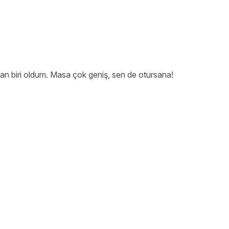
n biri oldum. Masa çok geniş, sen de otursana!