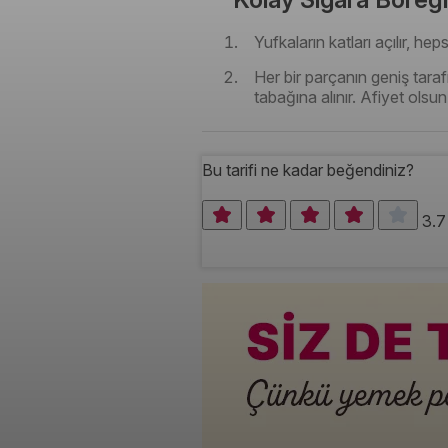
Yufkaların katları açılır, he
Her bir parçanın geniş tarafın
tabağına alınır. Afiyet olsun
Bu tarifi ne kadar beğendiniz?
3.7