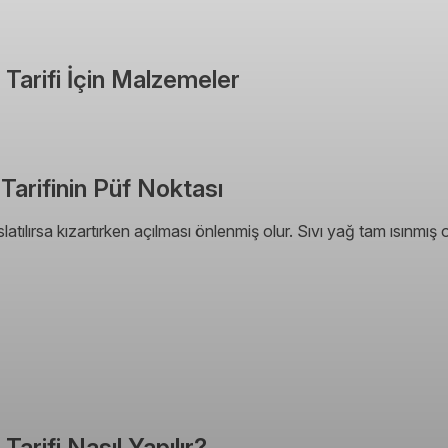
 Tarifi İçin Malzemeler
Tarifinin Püf Noktası
latılırsa kızartırken açılması önlenmiş olur. Sıvı yağ tam ısınmış o
Tarifi Nasıl Yapılır?