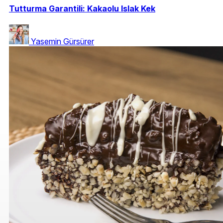
Tutturma Garantili: Kakaolu Islak Kek
Yasemin Gürsürer