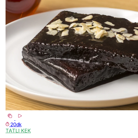
20dk
TATLI KEK