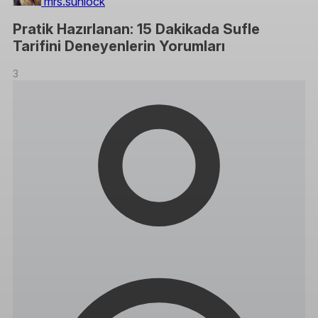
mrs.sunlock
Pratik Hazırlanan: 15 Dakikada Sufle
Tarifini Deneyenlerin Yorumları
3