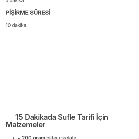
5 dakika
PİŞİRME SÜRESİ
10 dakika
15 Dakikada Sufle Tarifi İçin
Malzemeler
200 gram
bitter çikolata