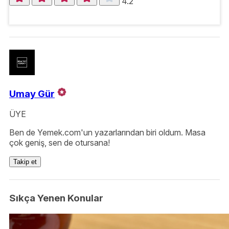
4.2
Umay Gür
ÜYE
Ben de Yemek.com'un yazarlarından biri oldum. Masa
çok geniş, sen de otursana!
Takip et
Sıkça Yenen Konular