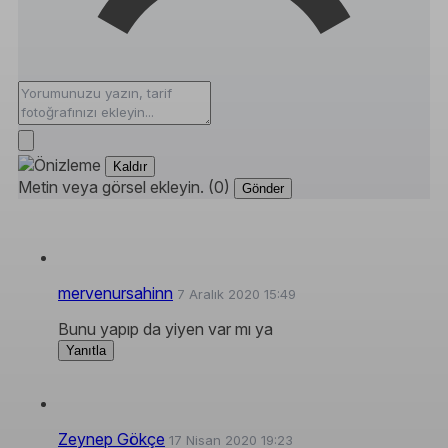
Kaldır
Metin veya görsel ekleyin. (0)
Gönder
mervenursahinn
7 Aralık 2020 15:49
Bunu yapıp da yiyen var mı ya
Yanıtla
Zeynep Gökçe
17 Nisan 2020 19:23