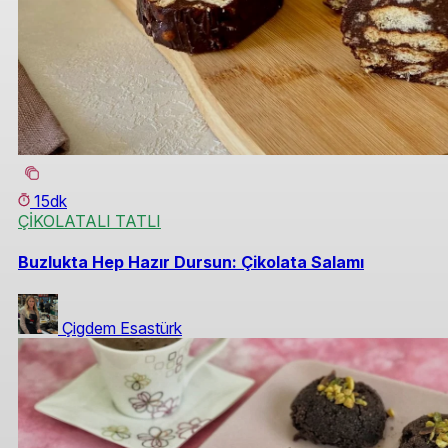
15dk
ÇİKOLATALI TATLI
Buzlukta Hep Hazır Dursun: Çikolata Salamı
Çigdem Esastürk