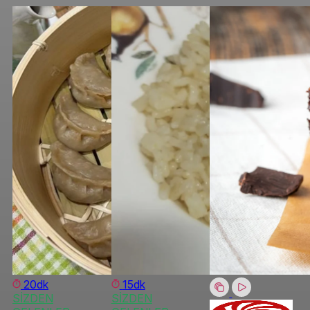
20dk
15dk
SİZDEN
SİZDEN