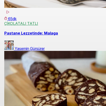
65dk
ÇİKOLATALI TATLI
Pastane Lezzetinde: Malaga
Yasemin Gürsürer