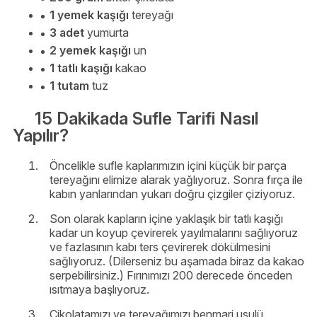
1 yemek kaşığı
tereyağı
3 adet
yumurta
2 yemek kaşığı
un
1 tatlı kaşığı
kakao
1 tutam
tuz
15 Dakikada Sufle Tarifi Nasıl
Yapılır?
Öncelikle sufle kaplarımızın içini küçük bir parça
tereyağını elimize alarak yağlıyoruz. Sonra fırça ile
kabın yanlarından yukarı doğru çizgiler çiziyoruz.
Son olarak kapların içine yaklaşık bir tatlı kaşığı
kadar un koyup çevirerek yayılmalarını sağlıyoruz
ve fazlasının kabı ters çevirerek dökülmesini
sağlıyoruz. (Dilerseniz bu aşamada biraz da kakao
serpebilirsiniz.) Fırınımızı 200 derecede önceden
ısıtmaya başlıyoruz.
Çikolatamızı ve tereyağımızı benmari usulü