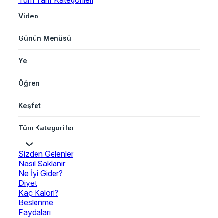
Tüm Tarif Kategorileri
Video
Günün Menüsü
Ye
Öğren
Keşfet
Tüm Kategoriler
Sizden Gelenler
Nasıl Saklanır
Ne İyi Gider?
Diyet
Kaç Kalori?
Beslenme
Faydaları