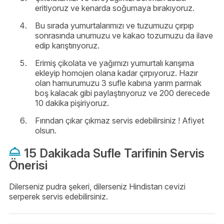
eritiyoruz ve kenarda soğumaya bırakıyoruz.
Bu sırada yumurtalarımızı ve tuzumuzu çırpıp
sonrasında unumuzu ve kakao tozumuzu da ilave
edip karıştırıyoruz.
Erimiş çikolata ve yağımızı yumurtalı karışıma
ekleyip homojen olana kadar çırpıyoruz. Hazır
olan hamurumuzu 3 sufle kabına yarım parmak
boş kalacak gibi paylaştırıyoruz ve 200 derecede
10 dakika pişiriyoruz.
Fırından çıkar çıkmaz servis edebilirsiniz ! Afiyet
olsun.
15 Dakikada Sufle Tarifinin Servis
Önerisi
Dilerseniz pudra şekeri, dilerseniz Hindistan cevizi
serperek servis edebilirsiniz.