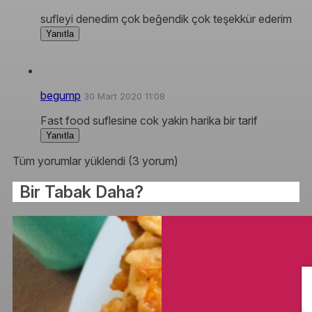
sufleyi denedim çok beğendik çok teşekkür ederim
Yanıtla
begump
30 Mart 2020 11:08
Fast food suflesine cok yakin harika bir tarif
Yanıtla
Tüm yorumlar yüklendi (3 yorum)
Bir Tabak Daha?