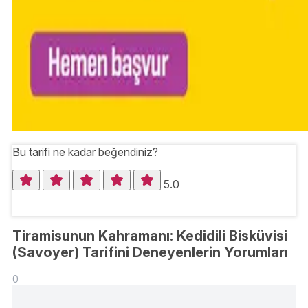
Bu tarifi ne kadar beğendiniz?
5.0
Tiramisunun Kahramanı: Kedidili Bisküvisi
(Savoyer) Tarifini Deneyenlerin Yorumları
0