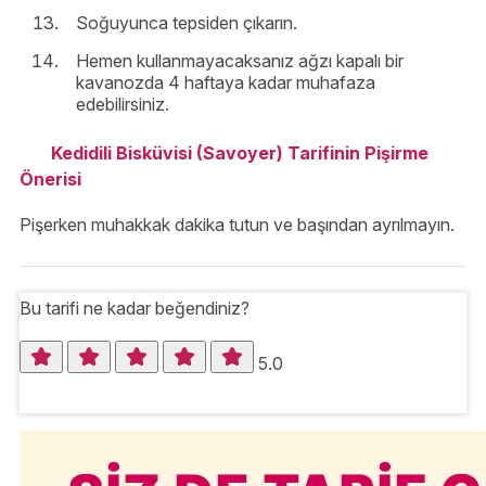
Soğuyunca tepsiden çıkarın.
Hemen kullanmayacaksanız ağzı kapalı bir
kavanozda 4 haftaya kadar muhafaza
edebilirsiniz.
Kedidili Bisküvisi (Savoyer) Tarifinin Pişirme
Önerisi
Pişerken muhakkak dakika tutun ve başından ayrılmayın.
Bu tarifi ne kadar beğendiniz?
5.0