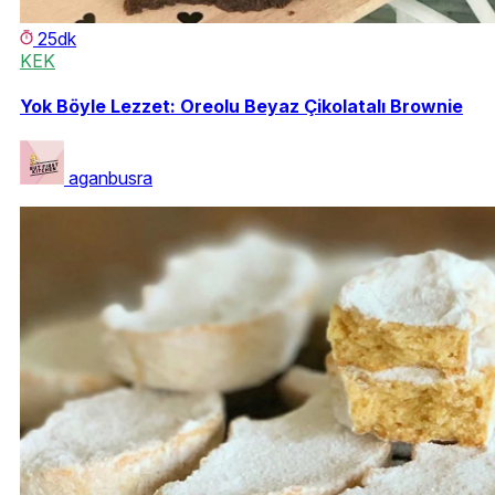
25dk
KEK
Yok Böyle Lezzet: Oreolu Beyaz Çikolatalı Brownie
aganbusra