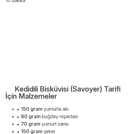
10 dakika
Kedidili Bisküvisi (Savoyer) Tarifi
İçin Malzemeler
150 gram
yumurta akı
80 gram
buğday nişastası
70 gram
yumurt sarısı
150 gram
şeker