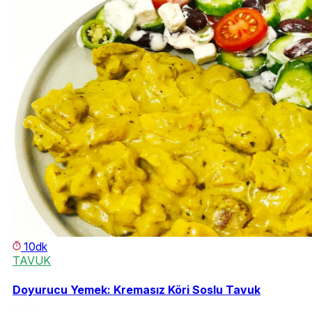
10dk
TAVUK
Doyurucu Yemek: Kremasız Köri Soslu Tavuk