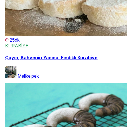
25dk
KURABİYE
Çayın, Kahvenin Yanına: Fındıklı Kurabiye
Melikeipek