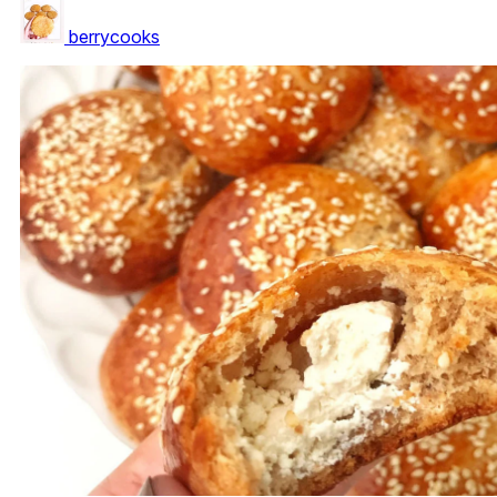
berrycooks