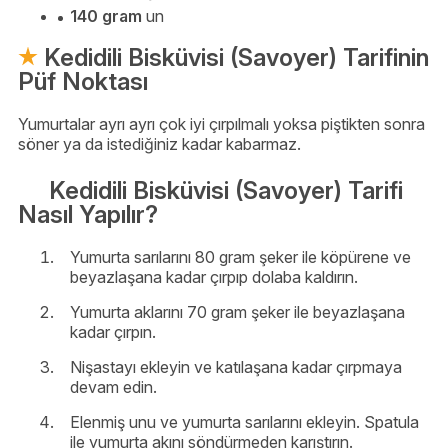
140 gram
un
Kedidili Bisküvisi (Savoyer) Tarifinin
Püf Noktası
Yumurtalar ayrı ayrı çok iyi çırpılmalı yoksa piştikten sonra
söner ya da istediğiniz kadar kabarmaz.
Kedidili Bisküvisi (Savoyer) Tarifi
Nasıl Yapılır?
Yumurta sarılarını 80 gram şeker ile köpürene ve
beyazlaşana kadar çırpıp dolaba kaldırın.
Yumurta aklarını 70 gram şeker ile beyazlaşana
kadar çırpın.
Nişastayı ekleyin ve katılaşana kadar çırpmaya
devam edin.
Elenmiş unu ve yumurta sarılarını ekleyin. Spatula
ile yumurta akını söndürmeden karıştırın.