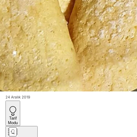
24 Aralık 2019
Tarif
Modu