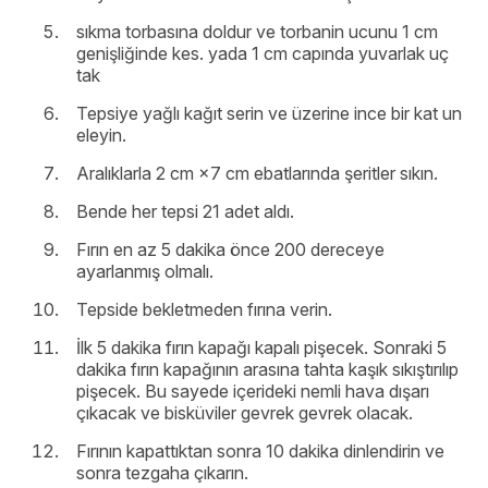
sıkma torbasına doldur ve torbanin ucunu 1 cm
genişliğinde kes. yada 1 cm capında yuvarlak uç
tak
Tepsiye yağlı kağıt serin ve üzerine ince bir kat un
eleyin.
Aralıklarla 2 cm ×7 cm ebatlarında şeritler sıkın.
Bende her tepsi 21 adet aldı.
Fırın en az 5 dakika önce 200 dereceye
ayarlanmış olmalı.
Tepside bekletmeden fırına verin.
İlk 5 dakika fırın kapağı kapalı pişecek. Sonraki 5
dakika fırın kapağının arasına tahta kaşık sıkıştırılıp
pişecek. Bu sayede içerideki nemli hava dışarı
çıkacak ve bisküviler gevrek gevrek olacak.
Fırının kapattıktan sonra 10 dakika dinlendirin ve
sonra tezgaha çıkarın.