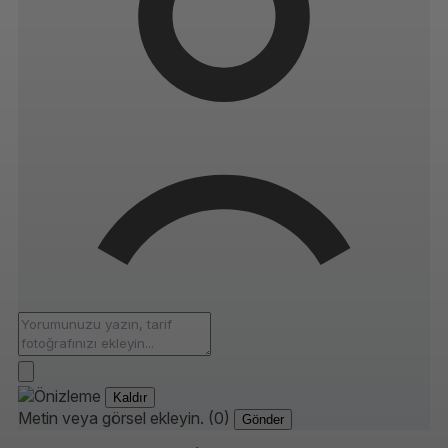
Kaldır
Metin veya görsel ekleyin. (0)
Gönder