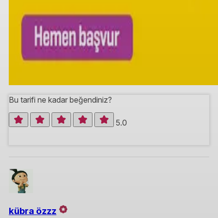
Bu tarifi ne kadar beğendiniz?
5.0
kübra özzz