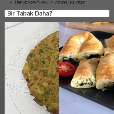
Henüz yorum yok. İlk yorumu siz yazın!
Bir Tabak Daha?