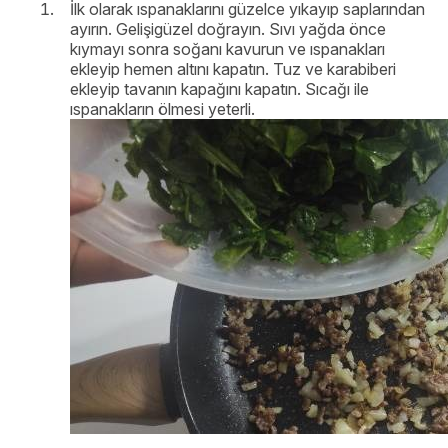
İlk olarak ıspanaklarını güzelce yıkayıp saplarından
ayırın. Gelişigüzel doğrayın. Sıvı yağda önce
kıymayı sonra soğanı kavurun ve ıspanakları
ekleyip hemen altını kapatın. Tuz ve karabiberi
ekleyip tavanın kapağını kapatın. Sıcağı ile
ıspanakların ölmesi yeterli.