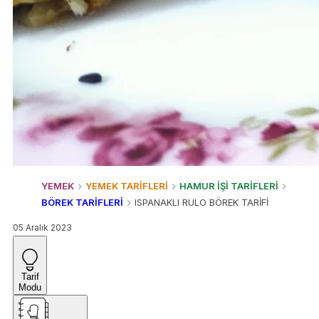
YEMEK
YEMEK TARİFLERİ
HAMUR İŞİ TARİFLERİ
BÖREK TARİFLERİ
ISPANAKLI RULO BÖREK TARİFİ
05 Aralık 2023
Tarif
Modu