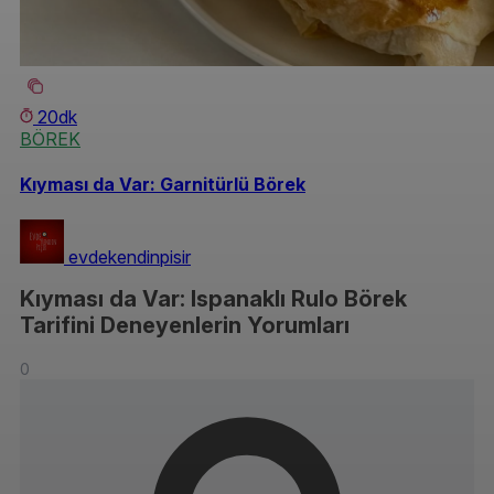
20dk
BÖREK
Kıyması da Var: Garnitürlü Börek
evdekendinpisir
Kıyması da Var: Ispanaklı Rulo Börek
Tarifini Deneyenlerin Yorumları
0