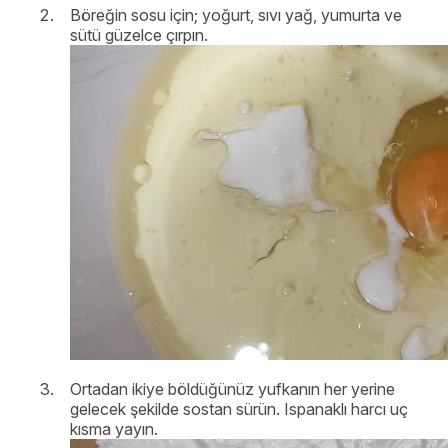
Böreğin sosu için; yoğurt, sıvı yağ, yumurta ve
sütü güzelce çırpın.
Ortadan ikiye böldüğünüz yufkanın her yerine
gelecek şekilde sostan sürün. Ispanaklı harcı uç
kısma yayın.