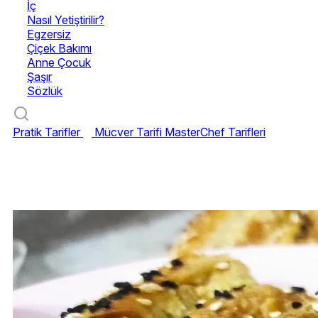
İç
Nasıl Yetiştirilir?
Egzersiz
Çiçek Bakımı
Anne Çocuk
Şaşır
Sözlük
Pratik Tarifler
Mücver Tarifi
MasterChef Tarifleri