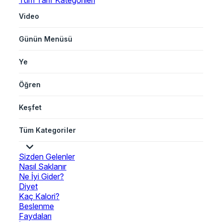
Tüm Tarif Kategorileri
Video
Günün Menüsü
Ye
Öğren
Keşfet
Tüm Kategoriler
Sizden Gelenler
Nasıl Saklanır
Ne İyi Gider?
Diyet
Kaç Kalori?
Beslenme
Faydaları