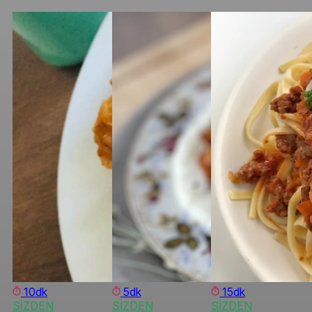
10dk
5dk
15dk
SİZDEN
SİZDEN
SİZDEN