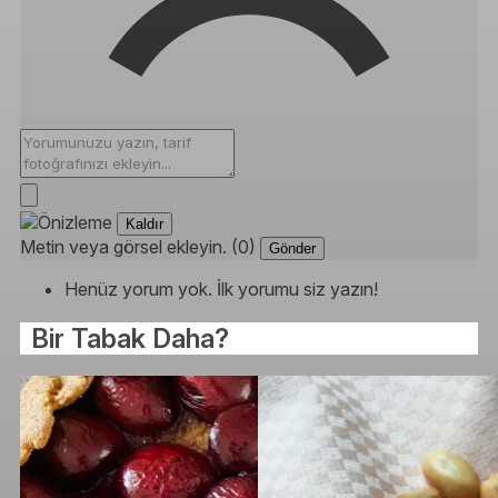
Kaldır
Metin veya görsel ekleyin. (0)
Gönder
Henüz yorum yok. İlk yorumu siz yazın!
Bir Tabak Daha?