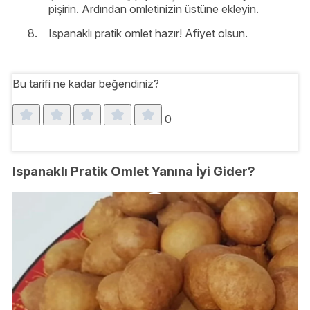
pişirin. Ardından omletinizin üstüne ekleyin.
Ispanaklı pratik omlet hazır! Afiyet olsun.
Bu tarifi ne kadar beğendiniz?
0
Ispanaklı Pratik Omlet Yanına İyi Gider?