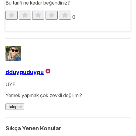
Bu tarifi ne kadar beğendiniz?
0
dduyguduygu
ÜYE
Yemek yapmak çok zevkli değil mi?
Takip et
Sıkça Yenen Konular