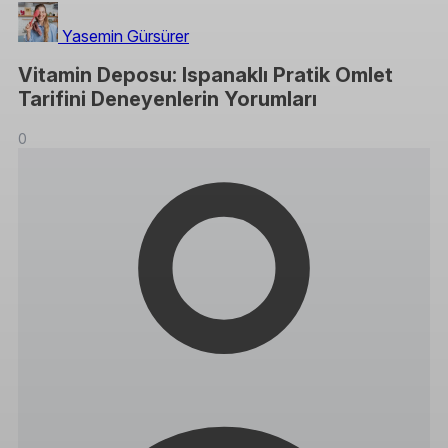
Yasemin Gürsürer
Vitamin Deposu: Ispanaklı Pratik Omlet
Tarifini Deneyenlerin Yorumları
0