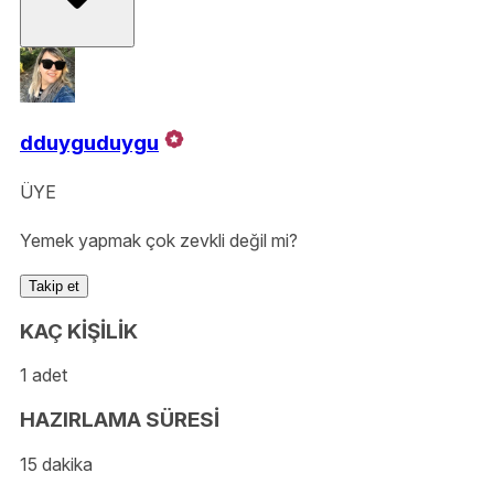
dduyguduygu
ÜYE
Yemek yapmak çok zevkli değil mi?
Takip et
KAÇ KİŞİLİK
1 adet
HAZIRLAMA SÜRESİ
15 dakika