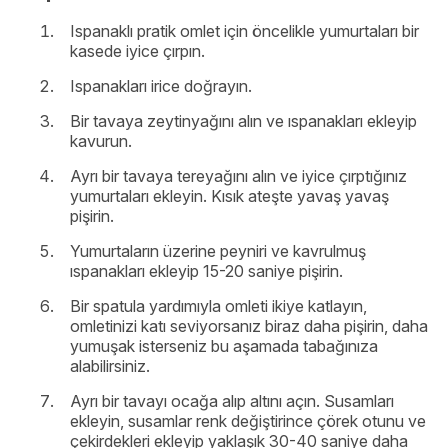
Ispanaklı pratik omlet için öncelikle yumurtaları bir
kasede iyice çırpın.
Ispanakları irice doğrayın.
Bir tavaya zeytinyağını alın ve ıspanakları ekleyip
kavurun.
Ayrı bir tavaya tereyağını alın ve iyice çırptığınız
yumurtaları ekleyin. Kısık ateşte yavaş yavaş
pişirin.
Yumurtaların üzerine peyniri ve kavrulmuş
ıspanakları ekleyip 15-20 saniye pişirin.
Bir spatula yardımıyla omleti ikiye katlayın,
omletinizi katı seviyorsanız biraz daha pişirin, daha
yumuşak isterseniz bu aşamada tabağınıza
alabilirsiniz.
Ayrı bir tavayı ocağa alıp altını açın. Susamları
ekleyin, susamlar renk değiştirince çörek otunu ve
çekirdekleri ekleyip yaklaşık 30-40 saniye daha