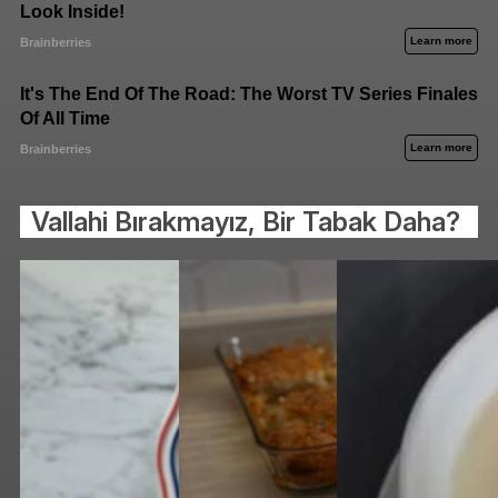
Vallahi Bırakmayız, Bir Tabak Daha?