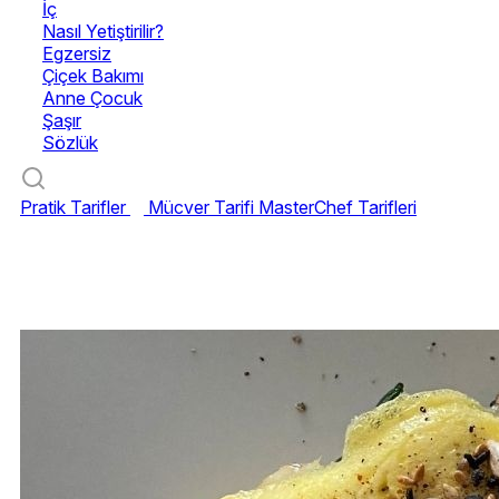
İç
Nasıl Yetiştirilir?
Egzersiz
Çiçek Bakımı
Anne Çocuk
Şaşır
Sözlük
Pratik Tarifler
Mücver Tarifi
MasterChef Tarifleri