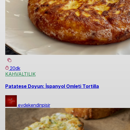
20dk
KAHVALTILIK
Patatese Doyun: İspanyol Omleti Tortilla
evdekendinpisir