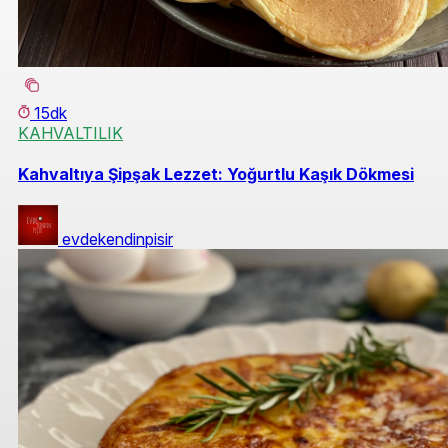
15dk
KAHVALTILIK
Kahvaltıya Şipşak Lezzet: Yoğurtlu Kaşık Dökmesi
evdekendinpisir