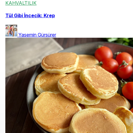
KAHVALTILIK
Tül Gibi İncecik: Krep
Yasemin Gürsürer