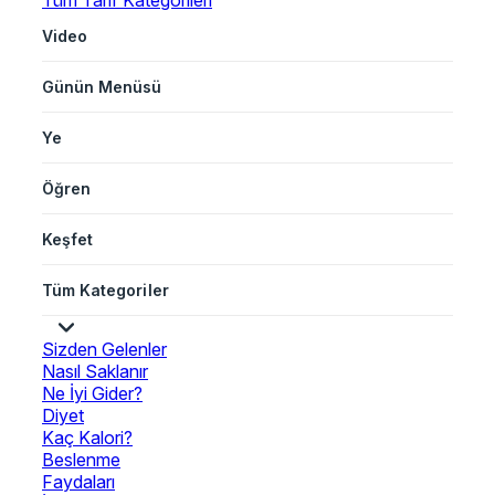
Tüm Tarif Kategorileri
Video
Günün Menüsü
Ye
Öğren
Keşfet
Tüm Kategoriler
Sizden Gelenler
Nasıl Saklanır
Ne İyi Gider?
Diyet
Kaç Kalori?
Beslenme
Faydaları