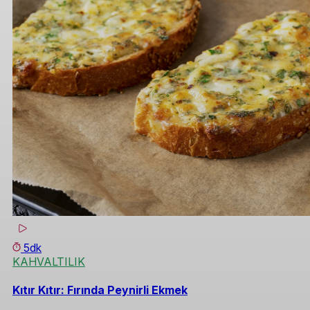
5dk
KAHVALTILIK
Kıtır Kıtır: Fırında Peynirli Ekmek