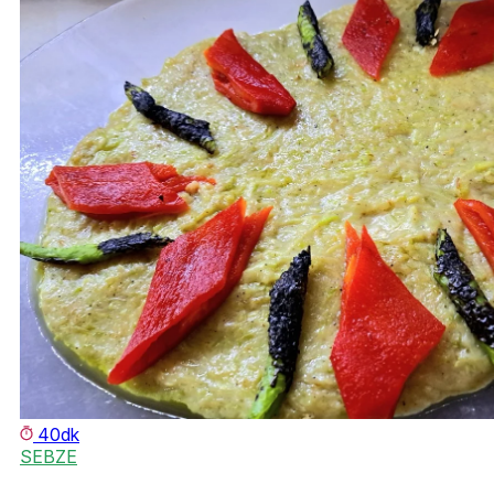
40dk
SEBZE