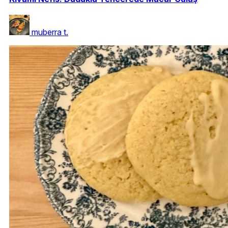
muberra t.