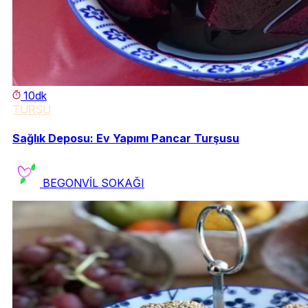
10dk
TURŞU
Sağlık Deposu: Ev Yapımı Pancar Turşusu
BEGONVİL SOKAĞI