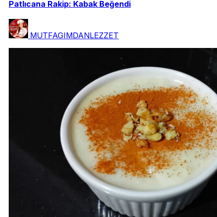
Patlıcana Rakip: Kabak Beğendi
MUTFAGIMDANLEZZET