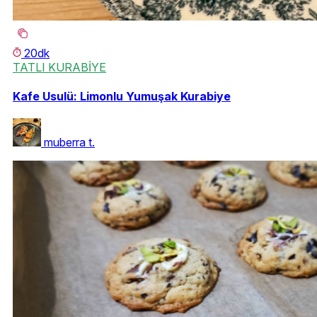
20dk
TATLI KURABİYE
Kafe Usulü: Limonlu Yumuşak Kurabiye
muberra t.