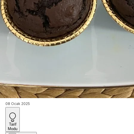
08 Ocak 2025
Tarif
Modu