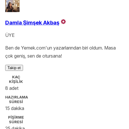
Damla Şimşek Akbaş
ÜYE
Ben de Yemek.com'un yazarlarından biri oldum. Masa
çok geniş, sen de otursana!
Takip et
KAÇ
KİŞİLİK
8 adet
HAZIRLAMA
SÜRESİ
15 dakika
PİŞİRME
SÜRESİ
25 dakika