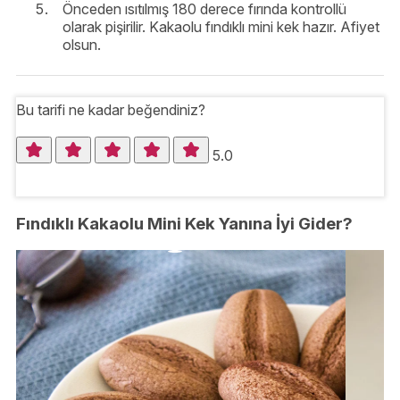
Önceden ısıtılmış 180 derece fırında kontrollü
olarak pişirilir. Kakaolu fındıklı mini kek hazır. Afiyet
olsun.
Bu tarifi ne kadar beğendiniz?
5.0
Fındıklı Kakaolu Mini Kek Yanına İyi Gider?