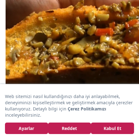
20dk
SEBZE
Mantardan: Vegan Kokoreç