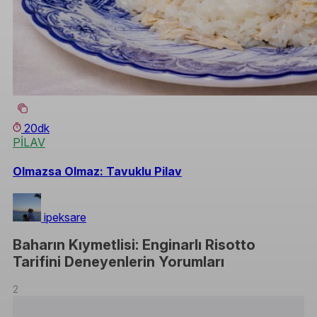
20dk
PİLAV
Olmazsa Olmaz: Tavuklu Pilav
ipeksare
Baharın Kıymetlisi: Enginarlı Risotto
Tarifini Deneyenlerin Yorumları
2