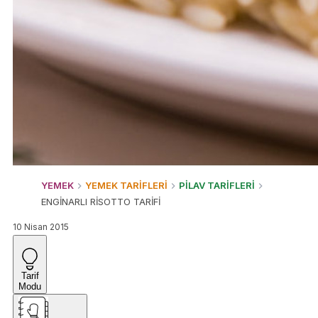
YEMEK
YEMEK TARİFLERİ
PİLAV TARİFLERİ
ENGİNARLI RİSOTTO TARİFİ
10 Nisan 2015
Tarif
Modu