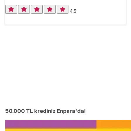
4.5
50.000 TL krediniz Enpara'da!