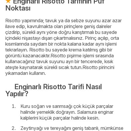
Enginarlı Risotto Tarifinin Püf
Noktası
Risotto yapımında; tavuk ya da sebze suyunu azar azar
ilave edip, kavrulmakta olan pirinçlere geniş daireler
çizdirip, sürekli aynı yöne doğru karıştırmalı bu sayede
içindeki nişastayı dışarı çıkartmalısınız. Pirinç açılıp, orta
kısımlarında saydam bir nokta kalana kadar aynı işlemi
tekrarlayın. Risotto bu sayede krema katılmış gibi bir
görüntü kazanacaktır.Risotto pişirme işlemi sırasında
kullanacağınız tavuk suyunu ayrı bir tencerede, kısık
ateşte kaynatarak sürekli sıcak tutun.Risotto pirincini
yıkamadan kullanın.
Enginarlı Risotto Tarifi Nasıl
Yapılır?
Kuru soğan ve sarımsağı çok küçük parçalar
halinde yemeklik doğrayın. Salamura enginar
kalplerini küçük parçalar halinde kesin.
Zeytinyağı ve tereyağını geniş tabanlı, mümkünse