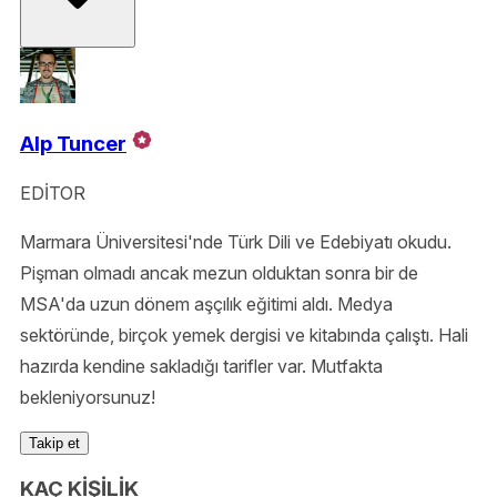
Alp Tuncer
EDİTOR
Marmara Üniversitesi'nde Türk Dili ve Edebiyatı okudu.
Pişman olmadı ancak mezun olduktan sonra bir de
MSA'da uzun dönem aşçılık eğitimi aldı. Medya
sektöründe, birçok yemek dergisi ve kitabında çalıştı. Hali
hazırda kendine sakladığı tarifler var. Mutfakta
bekleniyorsunuz!
Takip et
KAÇ KİŞİLİK