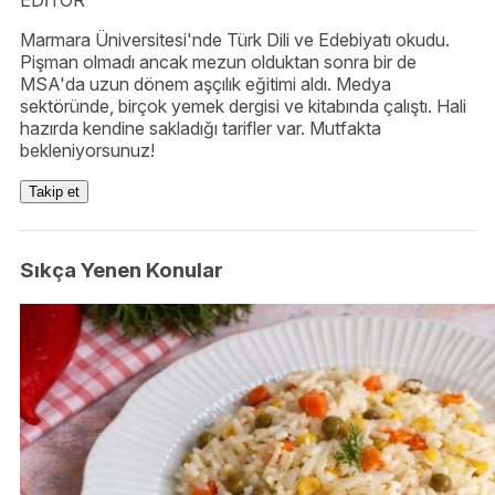
EDİTOR
Marmara Üniversitesi'nde Türk Dili ve Edebiyatı okudu.
Pişman olmadı ancak mezun olduktan sonra bir de
MSA'da uzun dönem aşçılık eğitimi aldı. Medya
sektöründe, birçok yemek dergisi ve kitabında çalıştı. Hali
hazırda kendine sakladığı tarifler var. Mutfakta
bekleniyorsunuz!
Takip et
Sıkça Yenen Konular