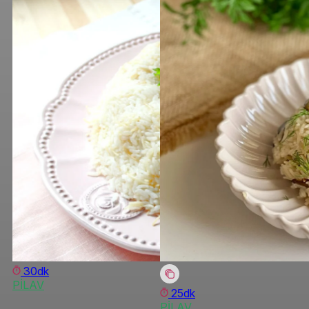
30dk
PİLAV
25dk
PİLAV