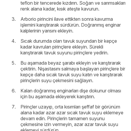
teflon bir tencerede kızdırın. Soğan ve sarımsakları
renk alana kadar, kısık ateşte kavurun.
Arborio pirincini ilave ettikten sonra kavurma
işlemini karıştırarak sürdürün. Doğranmış enginar
kalplerinin yarısını ekleyin.
Sıcak durumda olan tavuk suyundan bir kepçe
kadar kavrulan pirinçlere ekleyin. Sürekli
karıştırarak tavuk suyunu pirinçlere yedirin.
Bu aşamada beyaz şarabı ekleyin ve karıştırarak
çektirin. Nişastasını salmaya başlayan pirinçlere bir
kepçe daha sıcak tavuk suyu katın ve karıştırarak
pirinçlerin suyu çekmesini sağlayın.
Kalan doğranmış enginarları dişe dokunur olması
için bu aşamada ekleyerek karıştırın.
Pirinçler uzayıp, orta kısımları şeffaf bir görünüm
alana kadar azar azar sıcak tavuk suyu eklemeye
devam edin. Pirinçlerin tamamen suyunu
çekmesine izin vermeyin, azar azar tavuk suyu
eklemeyi sürdürün.