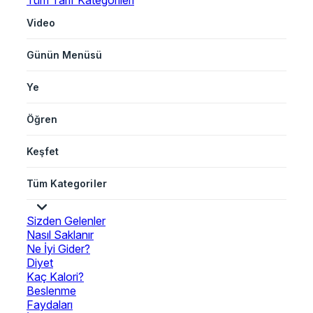
Tüm Tarif Kategorileri
Video
Günün Menüsü
Ye
Öğren
Keşfet
Tüm Kategoriler
Sizden Gelenler
Nasıl Saklanır
Ne İyi Gider?
Diyet
Kaç Kalori?
Beslenme
Faydaları