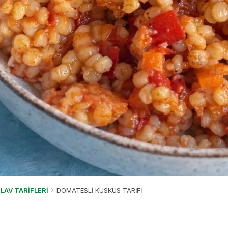
İLAV TARİFLERİ
DOMATESLİ KUSKUS TARİFİ