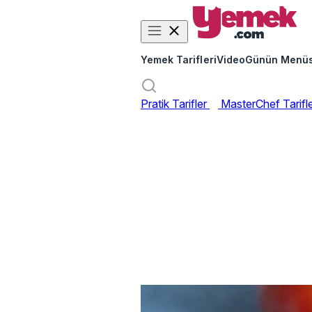
Yemek Tarifleri
Video
Günün Menü
Pratik Tarifler
MasterChef Tarifl