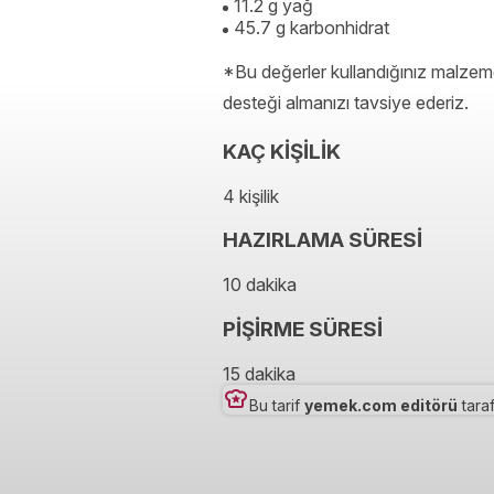
11.2 g yağ
45.7 g karbonhidrat
*Bu değerler kullandığınız malzeme
desteği almanızı tavsiye ederiz.
KAÇ KİŞİLİK
4 kişilik
HAZIRLAMA SÜRESİ
10 dakika
PİŞİRME SÜRESİ
15 dakika
Bu tarif
yemek.com editörü
taraf