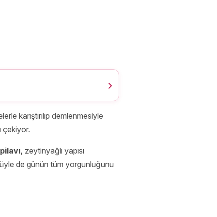
erle karıştırılıp demlenmesiyle
 çekiyor.
pilavı,
zeytinyağlı yapısı
ümüyle de günün tüm yorgunluğunu