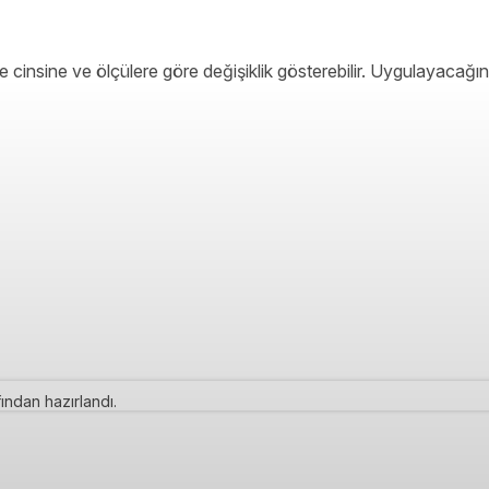
 cinsine ve ölçülere göre değişiklik gösterebilir. Uygulayacağın
ından hazırlandı.