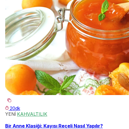
20dk
YENİ
KAHVALTILIK
Bir Anne Klasiği: Kayısı Reçeli Nasıl Yapılır?