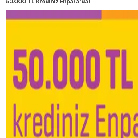
50.000 TL krediniz Enpara'da!