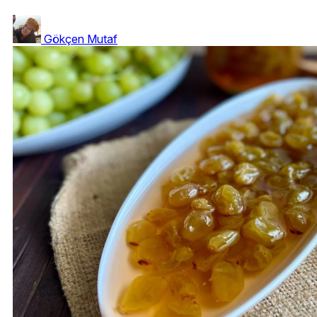
Gökçen Mutaf