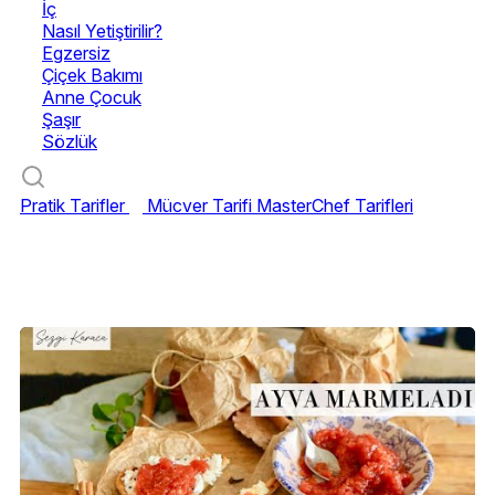
İç
Nasıl Yetiştirilir?
Egzersiz
Çiçek Bakımı
Anne Çocuk
Şaşır
Sözlük
Pratik Tarifler
Mücver Tarifi
MasterChef Tarifleri