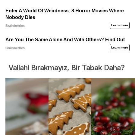
Vallahi Bırakmayız, Bir Tabak Daha?