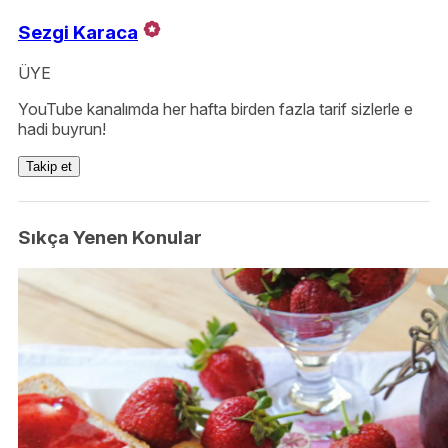
Sezgi Karaca
ÜYE
YouTube kanalımda her hafta birden fazla tarif sizlerle e
hadi buyrun!
Takip et
Sıkça Yenen Konular