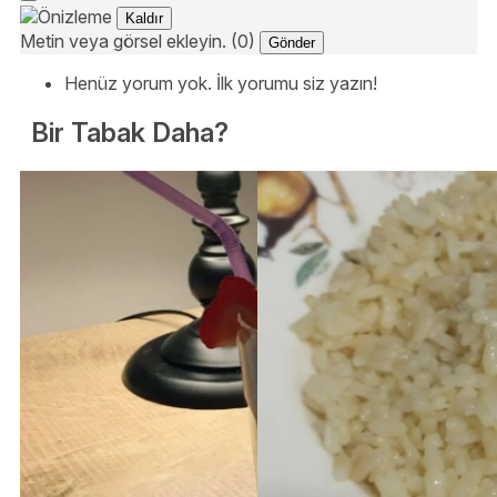
Kaldır
Metin veya görsel ekleyin. (0)
Gönder
Henüz yorum yok. İlk yorumu siz yazın!
Bir Tabak Daha?