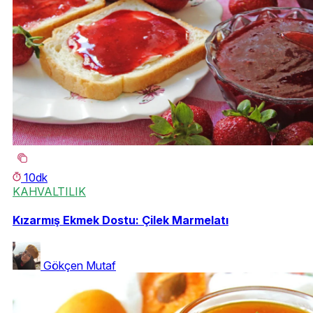
10dk
KAHVALTILIK
Kızarmış Ekmek Dostu: Çilek Marmelatı
Gökçen Mutaf