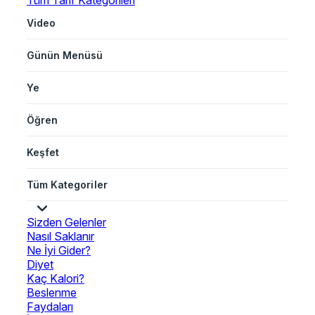
Tüm Tarif Kategorileri
Video
Günün Menüsü
Ye
Öğren
Keşfet
Tüm Kategoriler
Sizden Gelenler
Nasıl Saklanır
Ne İyi Gider?
Diyet
Kaç Kalori?
Beslenme
Faydaları