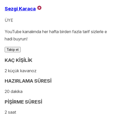
Sezgi Karaca
ÜYE
YouTube kanalımda her hafta birden fazla tarif sizlerle e
hadi buyrun!
Takip et
KAÇ KİŞİLİK
2 küçük kavanoz
HAZIRLAMA SÜRESİ
20 dakika
PİŞİRME SÜRESİ
2 saat