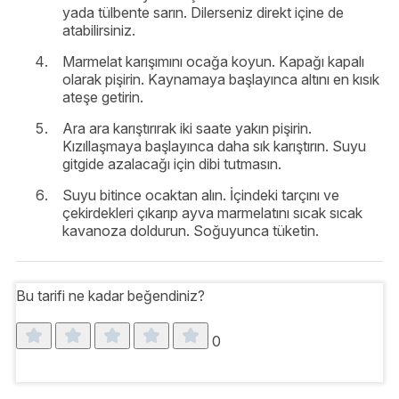
yada tülbente sarın. Dilerseniz direkt içine de
atabilirsiniz.
Marmelat karışımını ocağa koyun. Kapağı kapalı
olarak pişirin. Kaynamaya başlayınca altını en kısık
ateşe getirin.
Ara ara karıştırırak iki saate yakın pişirin.
Kızıllaşmaya başlayınca daha sık karıştırın. Suyu
gitgide azalacağı için dibi tutmasın.
Suyu bitince ocaktan alın. İçindeki tarçını ve
çekirdekleri çıkarıp ayva marmelatını sıcak sıcak
kavanoza doldurun. Soğuyunca tüketin.
Bu tarifi ne kadar beğendiniz?
0