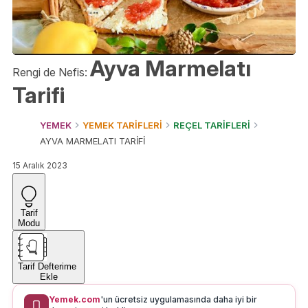
Ayva Marmelatı
Rengi de Nefis:
Tarifi
YEMEK
YEMEK TARİFLERİ
REÇEL TARİFLERİ
AYVA MARMELATI TARİFİ
15 Aralık 2023
Tarif
Modu
Tarif Defterime
Ekle
Yemek.com
'un ücretsiz uygulamasında daha iyi bir