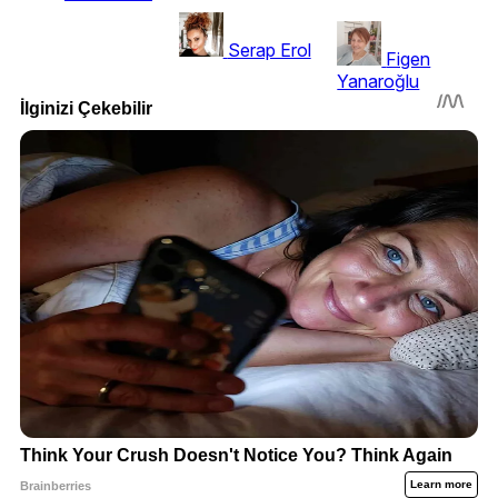
Serap Erol
Figen
Yanaroğlu