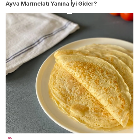
Ayva Marmelatı Yanına İyi Gider?