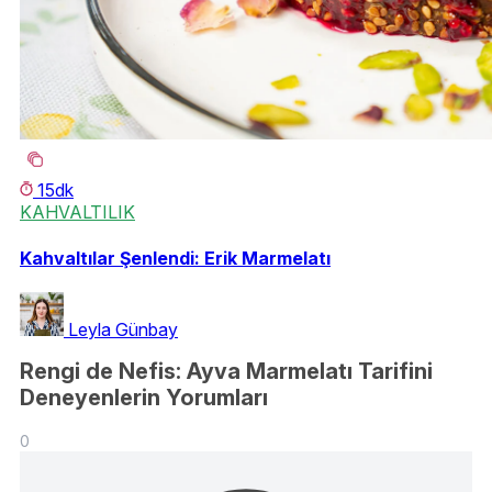
15dk
KAHVALTILIK
Kahvaltılar Şenlendi: Erik Marmelatı
Leyla Günbay
Rengi de Nefis: Ayva Marmelatı Tarifini
Deneyenlerin Yorumları
0