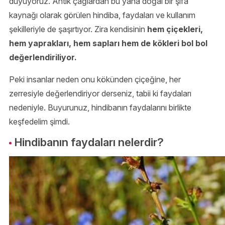
duyuyoruz. Antik çağlardan bu yana doğal bir şifa
kaynağı olarak görülen hindiba, faydaları ve kullanım
şekilleriyle de şaşırtıyor. Zira kendisinin
hem çiçekleri,
hem yaprakları, hem sapları hem de kökleri bol bol
değerlendiriliyor.
Peki insanlar neden onu kökünden çiçeğine, her
zerresiyle değerlendiriyor derseniz, tabii ki faydaları
nedeniyle. Buyurunuz, hindibanın faydalarını birlikte
keşfedelim şimdi.
Hindibanın faydaları nelerdir?