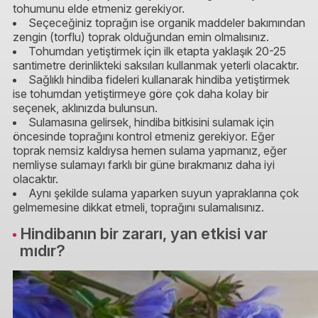
tohumunu elde etmeniz gerekiyor.
Seçeceğiniz toprağın ise organik maddeler bakımından
zengin (torflu) toprak olduğundan emin olmalısınız.
Tohumdan yetiştirmek için ilk etapta yaklaşık 20-25
santimetre derinlikteki saksıları kullanmak yeterli olacaktır.
Sağlıklı hindiba fideleri kullanarak hindiba yetiştirmek
ise tohumdan yetiştirmeye göre çok daha kolay bir
seçenek, aklınızda bulunsun.
Sulamasına gelirsek, hindiba bitkisini sulamak için
öncesinde toprağını kontrol etmeniz gerekiyor. Eğer
toprak nemsiz kaldıysa hemen sulama yapmanız, eğer
nemliyse sulamayı farklı bir güne bırakmanız daha iyi
olacaktır.
Aynı şekilde sulama yaparken suyun yapraklarına çok
gelmemesine dikkat etmeli, toprağını sulamalısınız.
Hindibanın bir zararı, yan etkisi var
mıdır?