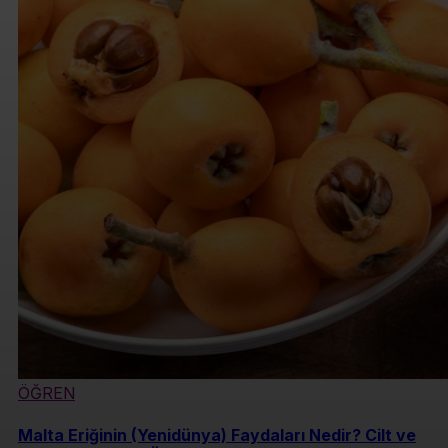
ÖĞREN
Malta Eriğinin (Yenidünya) Faydaları Nedir? Cilt ve