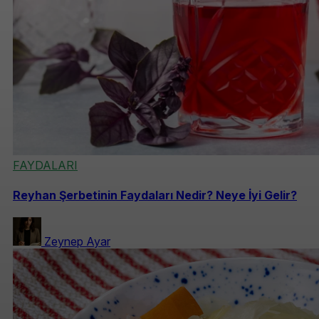
FAYDALARI
Reyhan Şerbetinin Faydaları Nedir? Neye İyi Gelir?
Zeynep Ayar