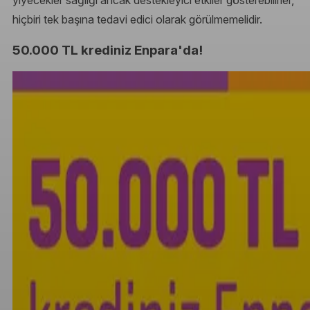
yiyecekler sağlığı ancak destekleyici etkiler gösterebilirler,
hiçbiri tek başına tedavi edici olarak görülmemelidir.
50.000 TL krediniz Enpara'da!