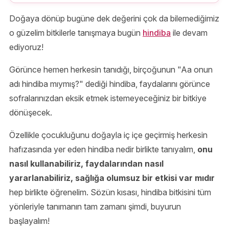
Doğaya dönüp bugüne dek değerini çok da bilemediğimiz
o güzelim bitkilerle tanışmaya bugün
hindiba
ile devam
ediyoruz!
Görünce hemen herkesin tanıdığı, birçoğunun "Aa onun
adı hindiba mıymış?" dediği hindiba, faydalarını görünce
sofralarınızdan eksik etmek istemeyeceğiniz bir bitkiye
dönüşecek.
Özellikle çocukluğunu doğayla iç içe geçirmiş herkesin
hafızasında yer eden hindiba nedir birlikte tanıyalım,
onu
nasıl kullanabiliriz, faydalarından nasıl
yararlanabiliriz, sağlığa olumsuz bir etkisi var mıdır
hep birlikte öğrenelim. Sözün kısası, hindiba bitkisini tüm
yönleriyle tanımanın tam zamanı şimdi, buyurun
başlayalım!