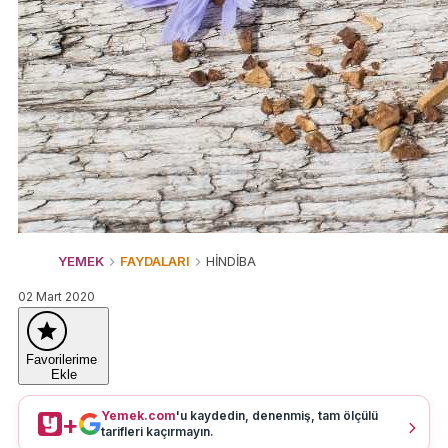
YEMEK
FAYDALARI
HİNDİBA
02 Mart 2020
Favorilerime
Ekle
Yemek.com
'u kaydedin, denenmiş, tam ölçülü
+
tarifleri kaçırmayın.