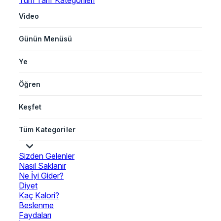
Tüm Tarif Kategorileri
Video
Günün Menüsü
Ye
Öğren
Keşfet
Tüm Kategoriler
Sizden Gelenler
Nasıl Saklanır
Ne İyi Gider?
Diyet
Kaç Kalori?
Beslenme
Faydaları