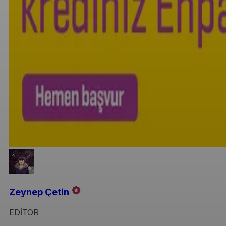
Zeynep Çetin
EDİTOR