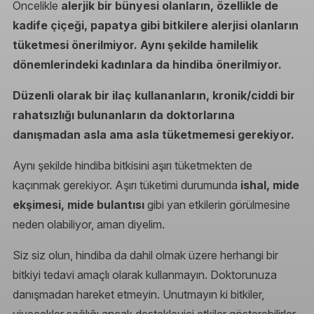
Öncelikle
alerjik bir bünyesi olanların, özellikle de
kadife çiçeği, papatya gibi bitkilere alerjisi olanların
tüketmesi önerilmiyor. Aynı şekilde hamilelik
dönemlerindeki kadınlara da hindiba önerilmiyor.
Düzenli olarak bir ilaç kullananların, kronik/ciddi bir
rahatsızlığı bulunanların da doktorlarına
danışmadan asla ama asla tüketmemesi gerekiyor.
Aynı şekilde hindiba bitkisini aşırı tüketmekten de
kaçınmak gerekiyor. Aşırı tüketimi durumunda
ishal, mide
ekşimesi, mide bulantısı
gibi yan etkilerin görülmesine
neden olabiliyor, aman diyelim.
Siz siz olun, hindiba da dahil olmak üzere herhangi bir
bitkiyi tedavi amaçlı olarak kullanmayın. Doktorunuza
danışmadan hareket etmeyin. Unutmayın ki bitkiler,