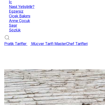
İç
Nasıl Yetiştirilir?
Egzersiz
Çiçek Bakımı
Anne Çocuk
Şaşır
Sözlük
Pratik Tarifler
Mücver Tarifi
MasterChef Tarifleri