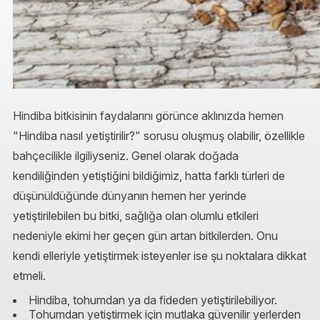
Hindiba bitkisinin faydalarını görünce aklınızda hemen
"Hindiba nasıl yetiştirilir?" sorusu oluşmuş olabilir, özellikle
bahçecilikle ilgiliyseniz. Genel olarak doğada
kendiliğinden yetiştiğini bildiğimiz, hatta farklı türleri de
düşünüldüğünde dünyanın hemen her yerinde
yetiştirilebilen bu bitki, sağlığa olan olumlu etkileri
nedeniyle ekimi her geçen gün artan bitkilerden. Onu
kendi elleriyle yetiştirmek isteyenler ise şu noktalara dikkat
etmeli.
Hindiba, tohumdan ya da fideden yetiştirilebiliyor.
Tohumdan yetiştirmek için mutlaka güvenilir yerlerden