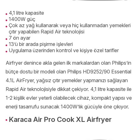
4,1 litre kapasite
1400W güç
Çok az yağ kullanarak veya hiç kullanmadan yemekleri
çıtır yapabilen Rapid Air teknolojisi
7 ön ayar
13’ü bir arada pişirme işlevleri
Uygulama üzerinden kontrol ve kişiye özel tarifler
Airfryer denince akla gelen ilk markalardan olan Philips’in
bütçe dostu bir modeli olan Philips HD9252/90 Essential
4.1L AirFryer, yağsız çıtır yemekler yapmanızı sağlayan
Rapid Air teknolojisiyle dikkat çekiyor. 4,1 litre kapasite ile
1-2 kişilik evler yeterli olabilecek cihaz, kompakt yapısı ve
enerji tasarrufu sunacak 1400W’lık gücüyle öne çıkıyor.
Karaca Air Pro Cook XL Airfryer