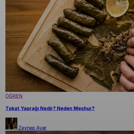
ÖĞREN
Tokat Yaprağı Nedir? Neden Meşhur?
Zeynep Ayar