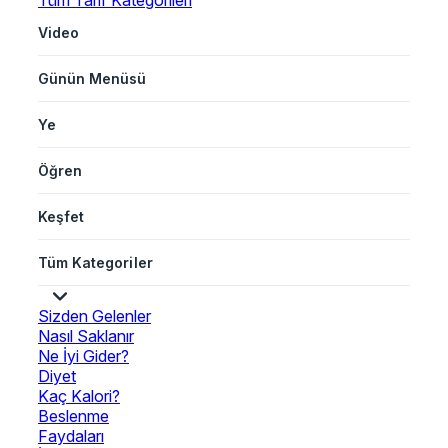
Tüm Tarif Kategorileri
Video
Günün Menüsü
Ye
Öğren
Keşfet
Tüm Kategoriler
Sizden Gelenler
Nasıl Saklanır
Ne İyi Gider?
Diyet
Kaç Kalori?
Beslenme
Faydaları