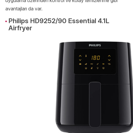
uygulama üzerinden kontrol ve kolay temizlenme gibi
avantajları da var.
Philips HD9252/90 Essential 4.1L
Airfryer