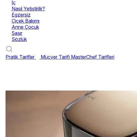
İç
Nasıl Yetiştirilir?
Egzersiz
Çiçek Bakımı
Anne Çocuk
Şaşır
Sözlük
Pratik Tarifler
Mücver Tarifi
MasterChef Tarifleri