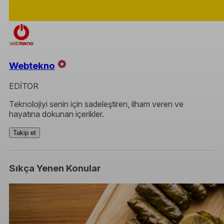
Webtekno
EDİTOR
Teknolojiyi senin için sadeleştiren, ilham veren ve
hayatına dokunan içerikler.
Takip et
Sıkça Yenen Konular