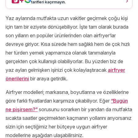
tarifleri kaçırmayın.
Yaz aylarında mutfakta uzun vakitler geçirmek çoğu kişi
için tam bir eziyete dönüşebiliyor. İşte tam olarak burada
son yılların en popüler ürünlerinden olan airfryer’lar
devreye giriyor. Kısa sürede hem sağlıklı hem de çok hızlı
her türden yemek yapmamıza olanak tanımalarıyla
gerçekten çok kullanışlı olabiliyorlar. Bu yüzden biz de
yaz ayları gelmişken işinizi çok kolaylaştıracak
airfryer
önerilerini
bir araya getirdik.
Airfryer modelleri; markasına, boyutlarına ve özelliklerine
göre farklı fiyatlardan karşımıza çıkabiliyor. Eğer
“Bugün
ne pişirsem?”
sorusunu sorarken bir yandan da mutfakta
sıcakta saatler geçirmekten kaçmanın yollarını arıyorsanız
sizin için seçtiğimiz her bütçeye uygun airfryer
modellerine aşağıdan ulaşabilirsiniz.