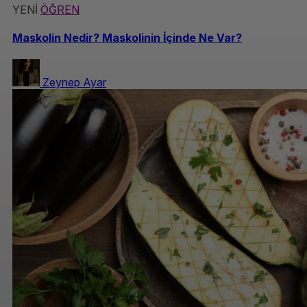
YENİ
ÖĞREN
Maskolin Nedir? Maskolinin İçinde Ne Var?
Zeynep Ayar