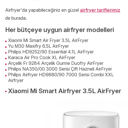
Airfryer'da yapabileceğiniz en güzel
airfryer tariflerimiz
de burada.
Her bütçeye uygun airfryer modelleri
Xiaomi Mi Smart Air Fryer 3.5L AirFryer
Yu M30 Maxifry 6.5L AirFryer
Philips HD9252/90 Essential 4.1L AirFryer
Karaca Air Pro Cook XL AirFryer
Arçelik Fr 9284 Arçelik Gurme Duofry AirFryer
Philips NA350/00 3000 Serisi Çift Hazneli AirFryer
Philips Airfryer HD9880/90 7000 Serisi Combi XXL
Airfryer
Xiaomi Mi Smart Airfryer 3.5L AirFryer