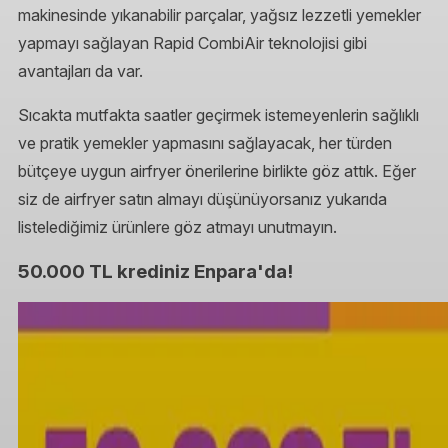
makinesinde yıkanabilir parçalar, yağsız lezzetli yemekler
yapmayı sağlayan Rapid CombiAir teknolojisi gibi
avantajları da var.
Sıcakta mutfakta saatler geçirmek istemeyenlerin sağlıklı
ve pratik yemekler yapmasını sağlayacak, her türden
bütçeye uygun airfryer önerilerine birlikte göz attık. Eğer
siz de airfryer satın almayı düşünüyorsanız yukarıda
listelediğimiz ürünlere göz atmayı unutmayın.
50.000 TL krediniz Enpara'da!