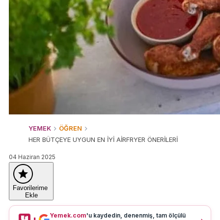
YEMEK
ÖĞREN
HER BÜTÇEYE UYGUN EN İYİ AİRFRYER ÖNERİLERİ
04 Haziran 2025
Favorilerime
Ekle
Yemek.com
'u kaydedin, denenmiş, tam ölçülü
+