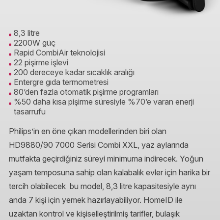
8,3 litre
2200W güç
Rapid CombiAir teknolojisi
22 pişirme işlevi
200 dereceye kadar sıcaklık aralığı
Entergre gıda termometresi
80’den fazla otomatik pişirme programları
%50 daha kısa pişirme süresiyle %70’e varan enerji
tasarrufu
Philips’in en öne çıkan modellerinden biri olan
HD9880/90 7000 Serisi Combi XXL, yaz aylarında
mutfakta geçirdiğiniz süreyi minimuma indirecek. Yoğun
yaşam temposuna sahip olan kalabalık evler için harika bir
tercih olabilecek bu model, 8,3 litre kapasitesiyle aynı
anda 7 kişi için yemek hazırlayabiliyor. HomeID ile
uzaktan kontrol ve kişiselleştirilmiş tarifler, bulaşık