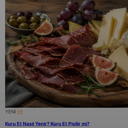
YENİ
YE
Kuru Et Nasıl Yenir? Kuru Et Pişilir mi?