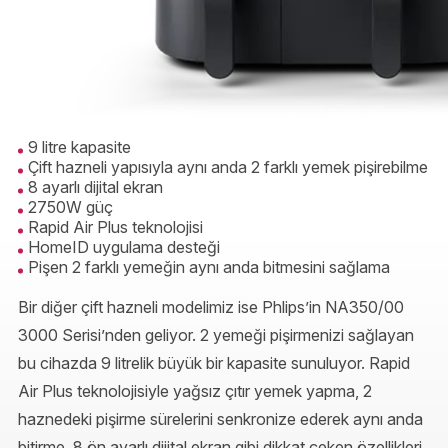
9 litre kapasite
Çift hazneli yapısıyla aynı anda 2 farklı yemek pişirebilme
8 ayarlı dijital ekran
2750W güç
Rapid Air Plus teknolojisi
HomeID uygulama desteği
Pişen 2 farklı yemeğin aynı anda bitmesini sağlama
Bir diğer çift hazneli modelimiz ise Phlips’in NA350/00
3000 Serisi’nden geliyor. 2 yemeği pişirmenizi sağlayan
bu cihazda 9 litrelik büyük bir kapasite sunuluyor. Rapid
Air Plus teknolojisiyle yağsız çıtır yemek yapma, 2
haznedeki pişirme sürelerini senkronize ederek aynı anda
bitirme, 8 ön ayarlı dijital ekran gibi dikkat çeken özellikleri