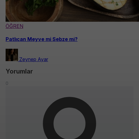
ÖĞREN
Patlıcan Meyve mi Sebze mi?
Zeynep Ayar
Yorumlar
0