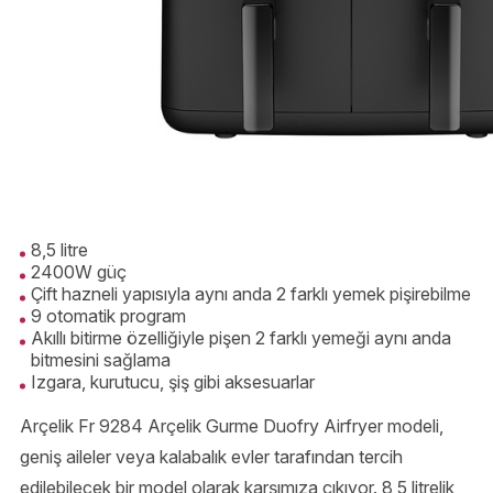
8,5 litre
2400W güç
Çift hazneli yapısıyla aynı anda 2 farklı yemek pişirebilme
9 otomatik program
Akıllı bitirme özelliğiyle pişen 2 farklı yemeği aynı anda
bitmesini sağlama
Izgara, kurutucu, şiş gibi aksesuarlar
Arçelik Fr 9284 Arçelik Gurme Duofry Airfryer modeli,
geniş aileler veya kalabalık evler tarafından tercih
edilebilecek bir model olarak karşımıza çıkıyor. 8,5 litrelik