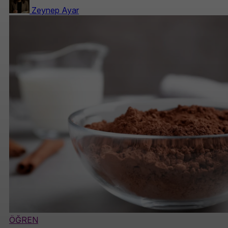
Zeynep Ayar
ÖĞREN