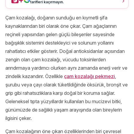
tarifleri kaçırmayın.
Çam kozalağı, doğanın sunduğu en kıymetli şifa
kaynaklarından biri olarak öne çıkar. Çam ağaçlarının
reçineli yapısından gelen güçlü bileşenler sayesinde
bağışıklık sistemini destekleyici ve solunum yollarını
rahatlatıcı etkiler gösterir. Doğal antioksidanlar açısından
zengin olan çam kozalağı, vücudu toksinlerden
arındırmaya yardımcı olurken aynı zamanda enerji verir ve
zindelik kazandırır. Özellikle
çam kozalağı pekmezi
,
şurubu veya çayı olarak tüketildiğinde öksürük, bronşit ve
grip gibi rahatsızlıklara karşı doğal bir koruma sağlar.
Geleneksel tıpta yüzyıllardır kullanılan bu mucizevi bitki,
günümüzde de sağlıklı yaşam arayışında olan bireylerin
ilgisini çeker.
Çam kozalağının öne çıkan özelliklerinden biri çevresel