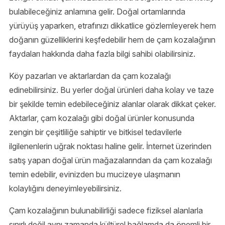
bulabileceğiniz anlamına gelir. Doğal ortamlarında
yürüyüş yaparken, etrafınızı dikkatlice gözlemleyerek hem
doğanın güzelliklerini keşfedebilir hem de çam kozalağının
faydaları hakkında daha fazla bilgi sahibi olabilirsiniz.
Köy pazarları ve aktarlardan da çam kozalağı
edinebilirsiniz. Bu yerler doğal ürünleri daha kolay ve taze
bir şekilde temin edebileceğiniz alanlar olarak dikkat çeker.
Aktarlar, çam kozalağı gibi doğal ürünler konusunda
zengin bir çeşitliliğe sahiptir ve bitkisel tedavilerle
ilgilenenlerin uğrak noktası haline gelir. İnternet üzerinden
satış yapan doğal ürün mağazalarından da çam kozalağı
temin edebilir, evinizden bu mucizeye ulaşmanın
kolaylığını deneyimleyebilirsiniz.
Çam kozalağının bulunabilirliği sadece fiziksel alanlarla
sınırlı değil aynı zamanda kültürel bağlamda da önemli bir