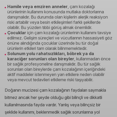
Hamile veya emziren anneler
, çam kozalağı
ürünlerinin kullanımı konusunda mutlaka doktorlarına
danışmalıdır. Bu durumda olan kişilerin alerjik reaksiyon
riski artabilir veya besin etkileşimleri farklı şekillerde
olabilir. Bu yüzden tıbbi görüş almak önemlidir.
Çocuklar
için çam kozalağı ürünlerinin kullanımı tavsiye
edilmez. Gelişim süreçleri ve vücutlarının hassasiyeti göz
önüne alındığında çocuklar üzerinde bu tür doğal
ürünlerin etkileri tam olarak bilinmemektedir.
Solunum yolu rahatsızlıkları, böbrek ya da
karaciğer sorunları olan bireyler
, kullanmadan önce
bir sağlık profesyoneline danışmalıdır. Bu tür sağlık
sorunları olan bireylerde çam kozalağının içeriğindeki
aktif maddeler istenmeyen yan etkilere neden olabilir
veya mevcut tedavileri etkileme riski taşıyabilir.
Doğanın mucizesi çam kozalağının faydaları saymakla
bitmez ancak her şeyde olduğu gibi bilinçli ve dikkatli
kullanılmasında fayda vardır. Yanlış veya bilinçsiz bir
şeklide kullanımı, beklenmedik sağlık sorunlarına yol