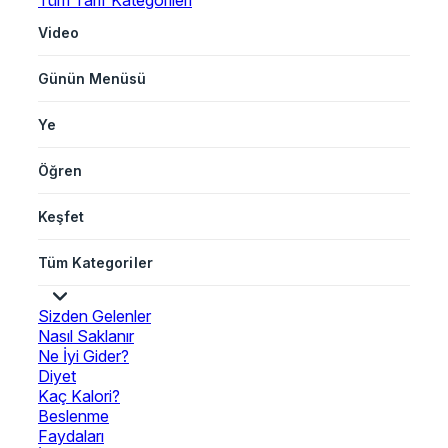
Tüm Tarif Kategorileri
Video
Günün Menüsü
Ye
Öğren
Keşfet
Tüm Kategoriler
Sizden Gelenler
Nasıl Saklanır
Ne İyi Gider?
Diyet
Kaç Kalori?
Beslenme
Faydaları