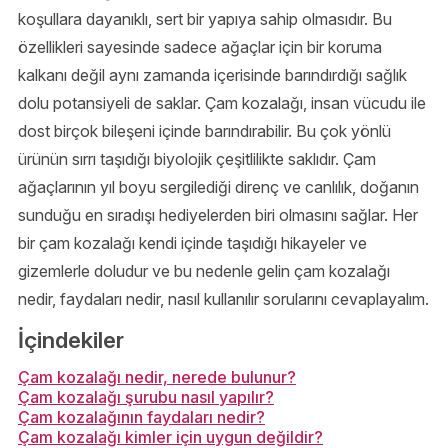
koşullara dayanıklı, sert bir yapıya sahip olmasıdır. Bu
özellikleri sayesinde sadece ağaçlar için bir koruma
kalkanı değil aynı zamanda içerisinde barındırdığı sağlık
dolu potansiyeli de saklar. Çam kozalağı, insan vücudu ile
dost birçok bileşeni içinde barındırabilir. Bu çok yönlü
ürünün sırrı taşıdığı biyolojik çeşitlilikte saklıdır. Çam
ağaçlarının yıl boyu sergilediği direnç ve canlılık, doğanın
sunduğu en sıradışı hediyelerden biri olmasını sağlar. Her
bir çam kozalağı kendi içinde taşıdığı hikayeler ve
gizemlerle doludur ve bu nedenle gelin çam kozalağı
nedir, faydaları nedir, nasıl kullanılır sorularını cevaplayalım.
İçindekiler
Çam kozalağı nedir, nerede bulunur?
Çam kozalağı şurubu nasıl yapılır?
Çam kozalağının faydaları nedir?
Çam kozalağı kimler için uygun değildir?