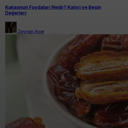
Kakaonun Faydaları Nedir? Kalori ve Besin
Değerleri
Zeynep Ayar