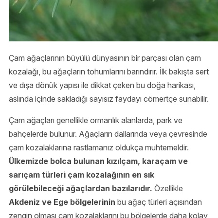
Çam ağaçlarının büyülü dünyasının bir parçası olan çam
kozalağı, bu ağaçların tohumlarını barındırır. İlk bakışta sert
ve dışa dönük yapısı ile dikkat çeken bu doğa harikası,
aslında içinde sakladığı sayısız faydayı cömertçe sunabilir.
Çam ağaçları genellikle ormanlık alanlarda, park ve
bahçelerde bulunur. Ağaçların dallarında veya çevresinde
çam kozalaklarına rastlamanız oldukça muhtemeldir.
Ülkemizde bolca bulunan kızılçam, karaçam ve
sarıçam türleri çam kozalağının en sık
görülebileceği ağaçlardan bazılarıdır.
Özellikle
Akdeniz ve Ege bölgelerinin
bu ağaç türleri açısından
zengin olması çam kozalaklarını bu bölgelerde daha kolay