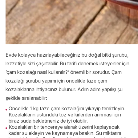
Evde kolayca hazırlayabileceğiniz bu doğal bitki şurubu,
lezzetiyle sizi şaşırtabilir. Bu tarifi denemek isteyenler için
‘çam kozalağı nasıl kullanılır?’ önemli bir sorudur. Çam
kozalağı şurubu yapımı için öncelikle taze çam
kozalaklarına ihtiyacınız bulunur. Adım adım yapılışı şu
şekilde sıralanabilir:
Öncelikle 1 kg taze çam kozalağını yıkayıp temizleyin.
Kozalakların üstündeki toz ve kirlerden arınması için
biraz suda bekletmeniz de iyi olabilir.
Kozalakları bir tencereye alarak üzerini kaplayacak
kadar su ekleyin ve kaynamaya bırakın. Su miktarını