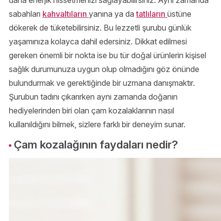
daha enerjik hissetmenizi sağlayabilirsiniz. Aynı zamanda
sabahları
kahvaltıların
yanına ya da
tatlıların
üstüne
dökerek de tüketebilirsiniz. Bu lezzetli şurubu günlük
yaşamınıza kolayca dahil edersiniz. Dikkat edilmesi
gereken önemli bir nokta ise bu tür doğal ürünlerin kişisel
sağlık durumunuza uygun olup olmadığını göz önünde
bulundurmak ve gerektiğinde bir uzmana danışmaktır.
Şurubun tadını çıkarırken aynı zamanda doğanın
hediyelerinden biri olan çam kozalaklarının nasıl
kullanıldığını bilmek, sizlere farklı bir deneyim sunar.
Çam kozalağının faydaları nedir?