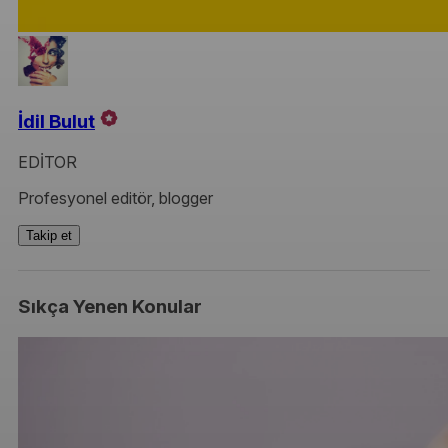
İdil Bulut
EDİTOR
Profesyonel editör, blogger
Takip et
Sıkça Yenen Konular