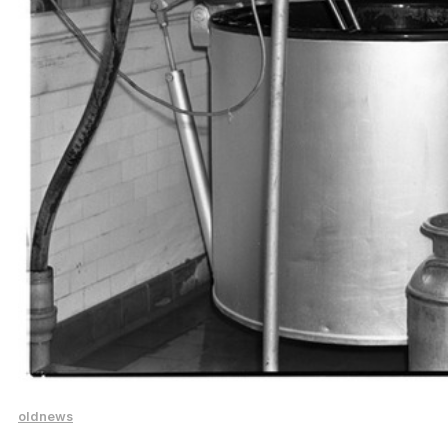
oldnews