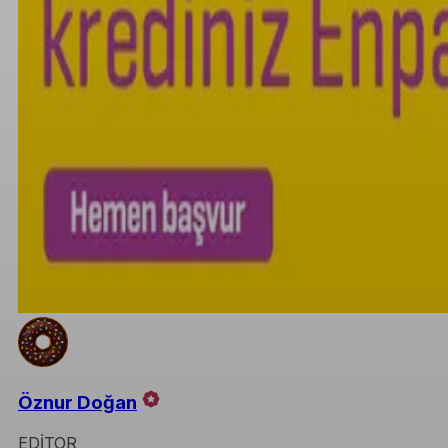
Öznur Doğan
EDİTOR