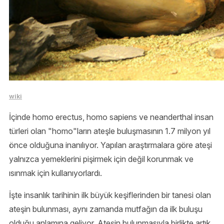
wiki
İçinde homo erectus, homo sapiens ve neanderthal insan
türleri olan "homo"ların ateşle buluşmasının 1.7 milyon yıl
önce olduğuna inanılıyor. Yapılan araştırmalara göre ateşi
yalnızca yemeklerini pişirmek için değil korunmak ve
ısınmak için kullanıyorlardı.
İşte insanlık tarihinin ilk büyük keşiflerinden bir tanesi olan
ateşin bulunması, aynı zamanda mutfağın da ilk buluşu
olduğu anlamına geliyor. Ateşin bulunmasıyla birlikte artık