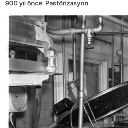
900 yıl önce: Pastörizasyon