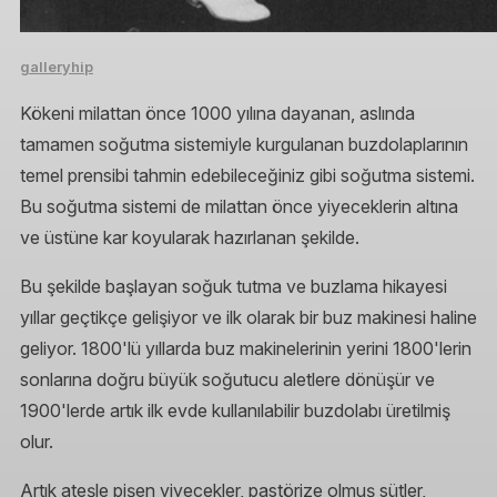
galleryhip
Kökeni milattan önce 1000 yılına dayanan, aslında
tamamen soğutma sistemiyle kurgulanan buzdolaplarının
temel prensibi tahmin edebileceğiniz gibi soğutma sistemi.
Bu soğutma sistemi de milattan önce yiyeceklerin altına
ve üstüne kar koyularak hazırlanan şekilde.
Bu şekilde başlayan soğuk tutma ve buzlama hikayesi
yıllar geçtikçe gelişiyor ve ilk olarak bir buz makinesi haline
geliyor. 1800'lü yıllarda buz makinelerinin yerini 1800'lerin
sonlarına doğru büyük soğutucu aletlere dönüşür ve
1900'lerde artık ilk evde kullanılabilir buzdolabı üretilmiş
olur.
Artık ateşle pişen yiyecekler, pastörize olmuş sütler,