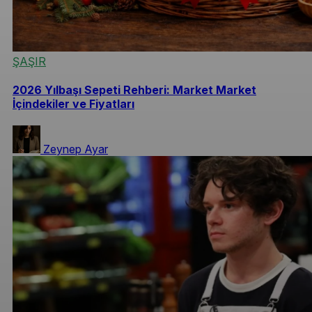
ŞAŞIR
2026 Yılbaşı Sepeti Rehberi: Market Market
İçindekiler ve Fiyatları
Zeynep Ayar