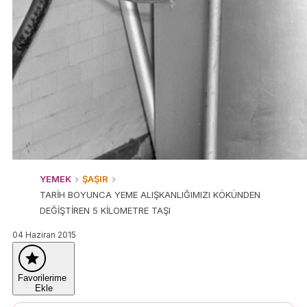
YEMEK
ŞAŞIR
TARİH BOYUNCA YEME ALIŞKANLIĞIMIZI KÖKÜNDEN
DEĞİŞTİREN 5 KİLOMETRE TAŞI
04 Haziran 2015
Favorilerime
Ekle