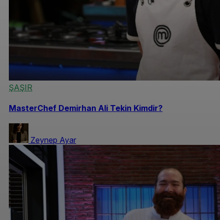
ŞAŞIR
MasterChef Demirhan Ali Tekin Kimdir?
Zeynep Ayar