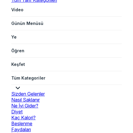
Tüm Tarif Kategorileri
Video
Günün Menüsü
Ye
Öğren
Keşfet
Tüm Kategoriler
Sizden Gelenler
Nasıl Saklanır
Ne İyi Gider?
Diyet
Kaç Kalori?
Beslenme
Faydaları