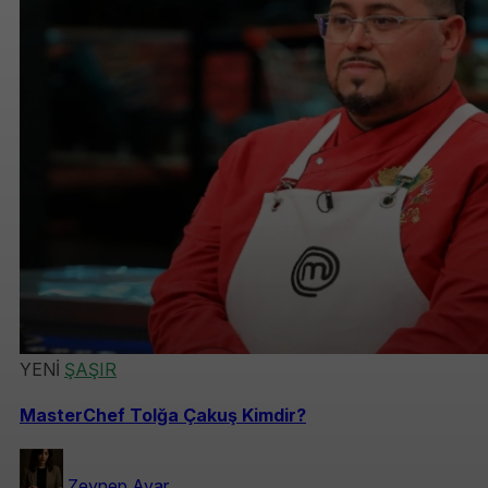
YENİ
ŞAŞIR
MasterChef Tolğa Çakuş Kimdir?
Zeynep Ayar