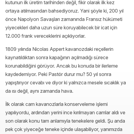
kutunun ilk üretim tarihinden değil, fikir olarak ilk kez
ortaya atılmasından bahsediyoruz. Yani şöyle ki, 200 yıl
önce Napolyon Savaşları zamanında Fransız hükümeti
yiyecekleri daha uzun süre koruyabilecek bir icat için
12.000 frank vereceklerini açıklıyorlar.
1809 yılında Nicolas Appert kavanozdaki reçellerin
kaynatıldıktan sonra kapağının açılmadığı sürece
korunabildiğini görüyor. Ancak bu konuda bir ilerleme
kaydedemiyor. Peki Pastör durur mu? 50 yıl sonra
yapıştırıyor cevabı ve diyor ki yalnızca mesele sıcaklık ya
da ısı değil, aynı zamanda hava.
İlk olarak cam kavanozlarla konserveleme işlemi
yapılıyordu, ardından yerini ince kırılmayan camlar aldı ve
son olarak konu tam anlamıyla tenekelere geldi. Şu anda
pek çok yiyeceğe teneke içinde ulaşabiliyor, yanımızda