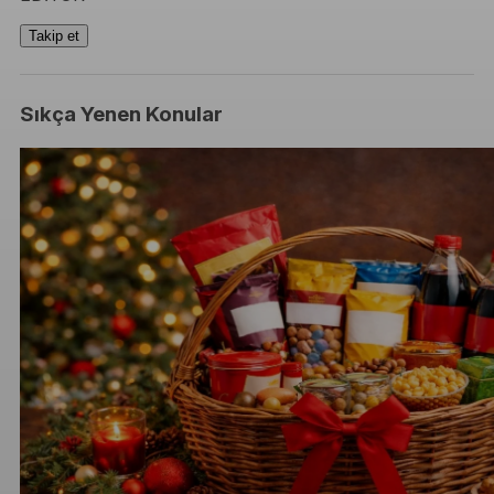
Takip et
Sıkça Yenen Konular