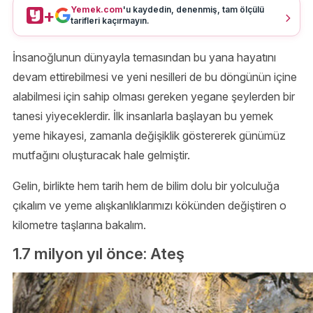
Yemek.com
'u kaydedin, denenmiş, tam ölçülü
+
tarifleri kaçırmayın.
İnsanoğlunun dünyayla temasından bu yana hayatını
devam ettirebilmesi ve yeni nesilleri de bu döngünün içine
alabilmesi için sahip olması gereken yegane şeylerden bir
tanesi yiyeceklerdir. İlk insanlarla başlayan bu yemek
yeme hikayesi, zamanla değişiklik göstererek günümüz
mutfağını oluşturacak hale gelmiştir.
Gelin, birlikte hem tarih hem de bilim dolu bir yolculuğa
çıkalım ve yeme alışkanlıklarımızı kökünden değiştiren o
kilometre taşlarına bakalım.
1.7 milyon yıl önce: Ateş