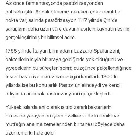
Az önce fermantasyonda pastörizasyondan
bahsetmiştik. Ancak bilmemiz gereken çok önemli bir
nokta var, aslında pastörizasyon 1117 yılında Çin'de
şarapların daha uzun süre dayanması için kaynatılması ile
gerçekleştirilmiş bir bilimsel adım.
1768 yılında İtalyan bilim adamı Lazzaro Spallanzani,
bakterilerin ısıyla bir araya geldiğinde yok olduğunu ve
yiyeceklerin bu süreçten sonra düzgünce paketlendiğinde
tekrar bakteriye maruz kalmadığını kanıtladı. 1800'lü
yıllarda ise bu konu artık Pastör'ün elindeydi ve kendi
adıyla da anılacak pastörizasyonu gerçekleştirdi.
Yüksek ısılarda ani olarak ısıtılıp zararlı bakterilerin
ölmesine yarayan bu işlem özellike sütte kullanıldı ve
mutfağın ana malzemelerinden bir tanesi böylece daha
uzun ömürlü hale geldi.