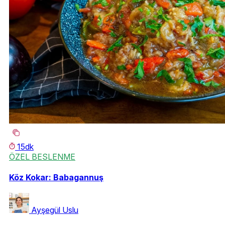
15dk
ÖZEL BESLENME
Köz Kokar: Babagannuş
Ayşegül Uslu