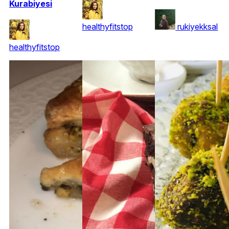
Kurabiyesi
healthyfitstop
rukiyekksal
healthyfitstop