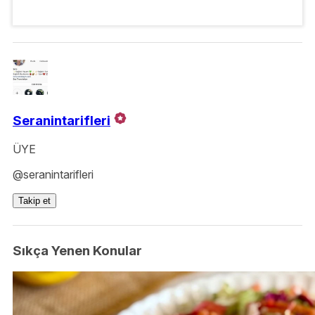
Seranintarifleri
ÜYE
@seranintarifleri
Takip et
Sıkça Yenen Konular