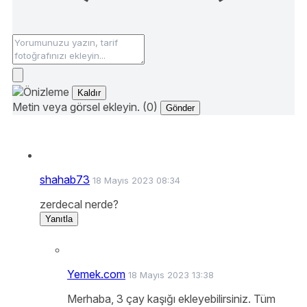
Kaldır
Metin veya görsel ekleyin. (0)
Gönder
shahab73
18 Mayıs 2023 08:34
zerdecal nerde?
Yanıtla
Yemek.com
18 Mayıs 2023 13:38
Merhaba, 3 çay kaşığı ekleyebilirsiniz. Tüm