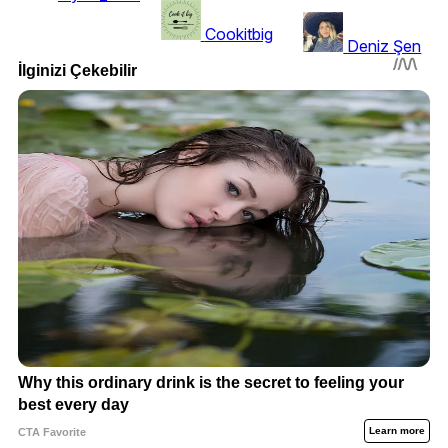
Cookitbig
Deniz Şen