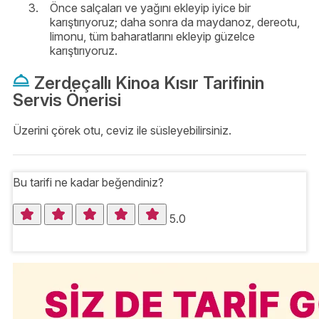
Önce salçaları ve yağını ekleyip iyice bir
karıştırıyoruz; daha sonra da maydanoz, dereotu,
limonu, tüm baharatlarını ekleyip güzelce
karıştırıyoruz.
Zerdeçallı Kinoa Kısır Tarifinin
Servis Önerisi
Üzerini çörek otu, ceviz ile süsleyebilirsiniz.
Bu tarifi ne kadar beğendiniz?
5.0