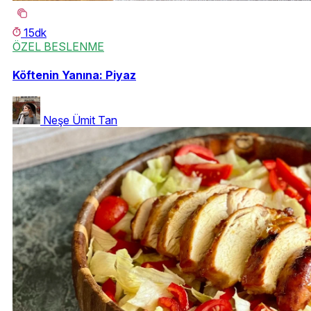
15dk
ÖZEL BESLENME
Köftenin Yanına: Piyaz
Neşe Ümit Tan