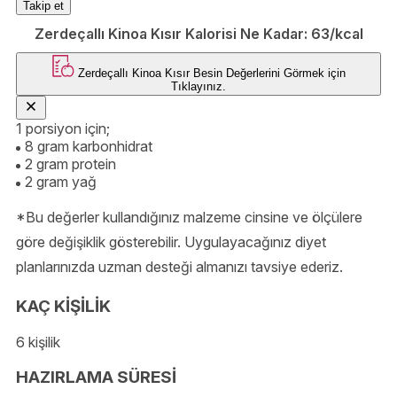
Takip et
Zerdeçallı Kinoa Kısır Kalorisi Ne Kadar:
63/kcal
Zerdeçallı Kinoa Kısır
Besin Değerlerini Görmek için
Tıklayınız.
1 porsiyon için;
8 gram karbonhidrat
2 gram protein
2 gram yağ
*Bu değerler kullandığınız malzeme cinsine ve ölçülere
göre değişiklik gösterebilir. Uygulayacağınız diyet
planlarınızda uzman desteği almanızı tavsiye ederiz.
KAÇ KİŞİLİK
6 kişilik
HAZIRLAMA SÜRESİ