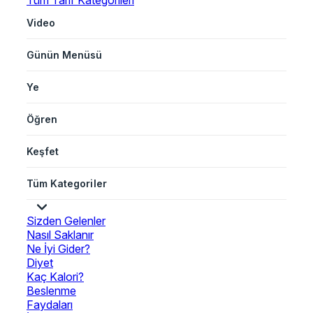
Tüm Tarif Kategorileri
Video
Günün Menüsü
Ye
Öğren
Keşfet
Tüm Kategoriler
Sizden Gelenler
Nasıl Saklanır
Ne İyi Gider?
Diyet
Kaç Kalori?
Beslenme
Faydaları