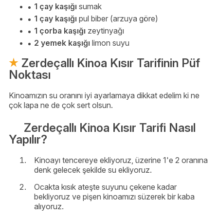
1 çay kaşığı
sumak
1 çay kaşığı
pul biber (arzuya göre)
1 çorba kaşığı
zeytinyağı
2 yemek kaşığı
limon suyu
Zerdeçallı Kinoa Kısır Tarifinin Püf
Noktası
Kinoamızın su oranını iyi ayarlamaya dikkat edelim ki ne
çok lapa ne de çok sert olsun.
Zerdeçallı Kinoa Kısır Tarifi Nasıl
Yapılır?
Kinoayı tencereye ekliyoruz, üzerine 1'e 2 oranına
denk gelecek şekilde su ekliyoruz.
Ocakta kısık ateşte suyunu çekene kadar
bekliyoruz ve pişen kinoamızı süzerek bir kaba
alıyoruz.