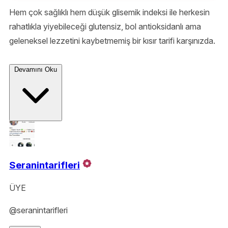
Hem çok sağlıklı hem düşük glisemik indeksi ile herkesin
rahatlıkla yiyebileceği glutensiz, bol antioksidanlı ama
geleneksel lezzetini kaybetmemiş bir kısır tarifi karşınızda.
Devamını Oku
Seranintarifleri
ÜYE
@seranintarifleri