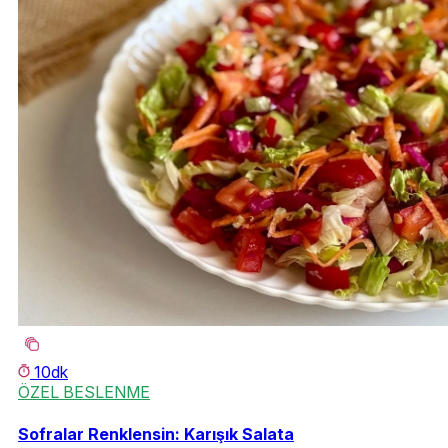
10dk
ÖZEL BESLENME
Sofralar Renklensin: Karışık Salata