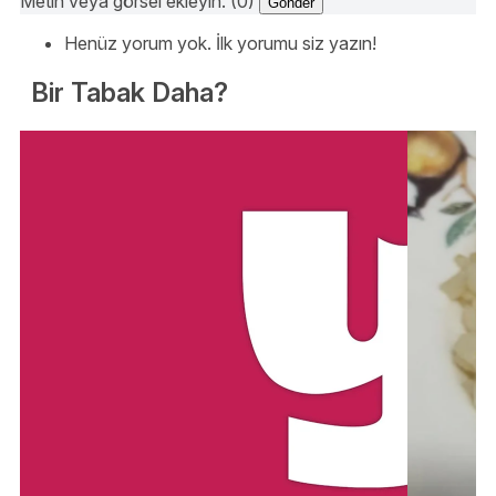
Metin veya görsel ekleyin. (0)
Gönder
Henüz yorum yok. İlk yorumu siz yazın!
Bir Tabak Daha?