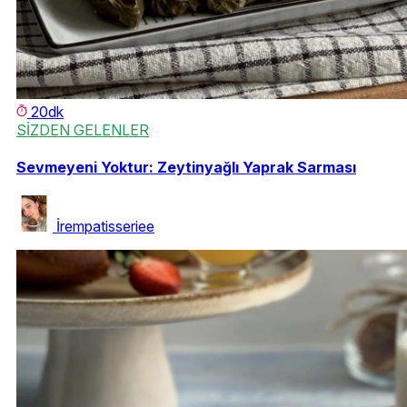
20dk
SİZDEN GELENLER
Sevmeyeni Yoktur: Zeytinyağlı Yaprak Sarması
İrempatisseriee