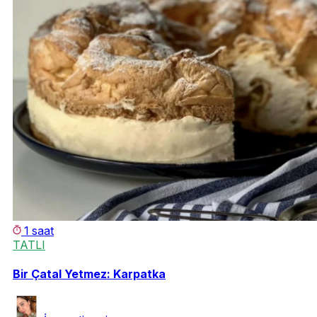
1 saat
TATLI
Bir Çatal Yetmez: Karpatka