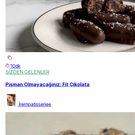
10dk
SİZDEN GELENLER
Pişman Olmayacağınız: Fit Çikolata
İrempatisseriee