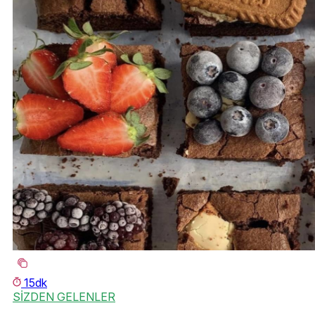
15dk
SİZDEN GELENLER