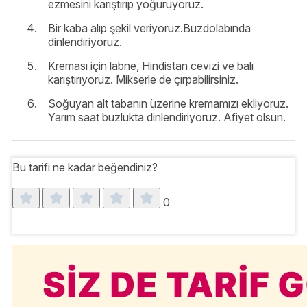
ezmesini karıştırıp yoğuruyoruz.
Bir kaba alıp şekil veriyoruz.Buzdolabında
dinlendiriyoruz.
Kreması için labne, Hindistan cevizi ve balı
karıştırıyoruz. Mikserle de çırpabilirsiniz.
Soğuyan alt tabanın üzerine kremamızı ekliyoruz.
Yarım saat buzlukta dinlendiriyoruz. Afiyet olsun.
Bu tarifi ne kadar beğendiniz?
0