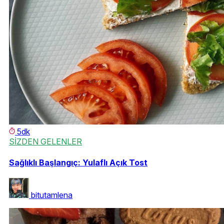
5dk
SİZDEN GELENLER
Sağlıklı Başlangıç: Yulaflı Açık Tost
bitutamlena