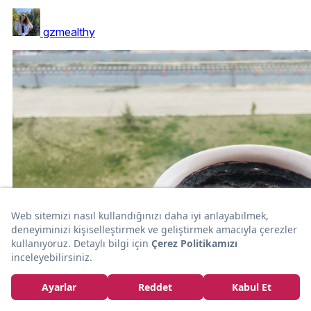
gzmealthy