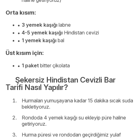
Orta kısım:
3 yemek kaşığı
labne
4-5 yemek kaşığı
Hindistan cevizi
1 yemek kaşığı
bal
Üst kısım için:
1 paket
bitter çikolata
Şekersiz Hindistan Cevizli Bar
Tarifi Nasıl Yapılır?
Hurmaları yumuşayana kadar 15 dakika sıcak suda
bekletiyoruz.
Rondoda 4 yemek kaşığı su ekleyip püre haline
getiriyoruz.
Hurma püresi ve rondodan geçirdiğimiz yulaf