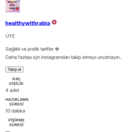
healthywithrabia
ÜYE
Sağlıklı ve pratik tarifler 🍓
Daha fazlası için instagramdan takip etmeyi unutmayın..
Takip et
KAÇ
KİŞİLİK
4 adet
HAZIRLAMA
SÜRESİ
10 dakika
PİŞİRME
SÜRESİ
—