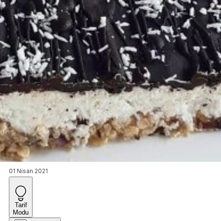
01 Nisan 2021
Tarif
Modu