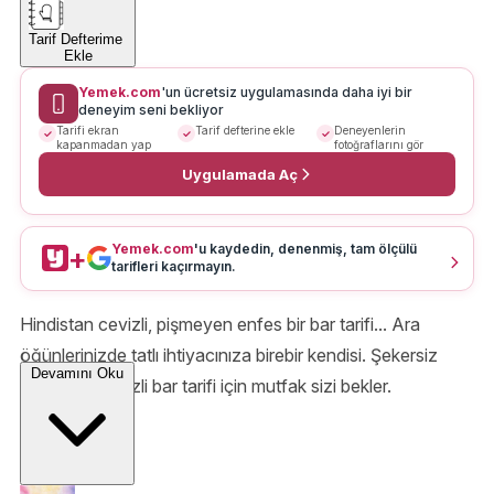
Tarif Defterime
Ekle
Yemek.com
'un ücretsiz uygulamasında daha iyi bir
deneyim seni bekliyor
Tarifi ekran
Tarif defterine ekle
Deneyenlerin
kapanmadan yap
fotoğraflarını gör
Uygulamada Aç
Yemek.com
'u kaydedin, denenmiş, tam ölçülü
+
tarifleri kaçırmayın.
Hindistan cevizli, pişmeyen enfes bir bar tarifi... Ara
öğünlerinizde tatlı ihtiyacınıza birebir kendisi. Şekersiz
Devamını Oku
Hindistan cevizli bar tarifi için mutfak sizi bekler.