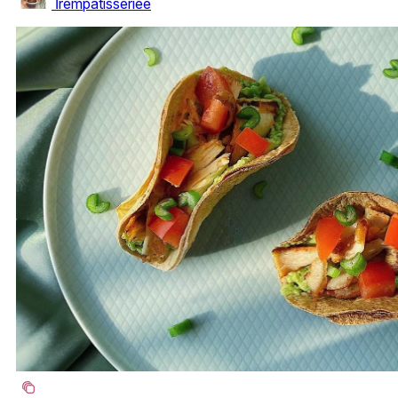
İrempatisseriee