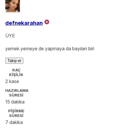
defnekarahan
ÜYE
yemek yemeye de yapmaya da bayılan biri
Takip et
KAÇ
KİŞİLİK
2 kase
HAZIRLAMA
SÜRESİ
15 dakika
PİŞİRME
SÜRESİ
7 dakika