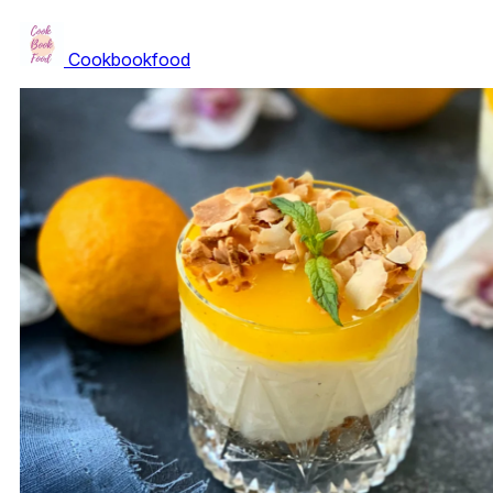
Cookbookfood