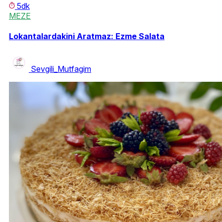
5dk
MEZE
Lokantalardakini Aratmaz: Ezme Salata
Sevgili_Mutfagim