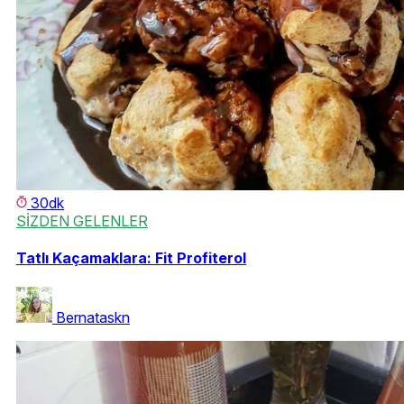
30dk
SİZDEN GELENLER
Tatlı Kaçamaklara: Fit Profiterol
Bernataskn