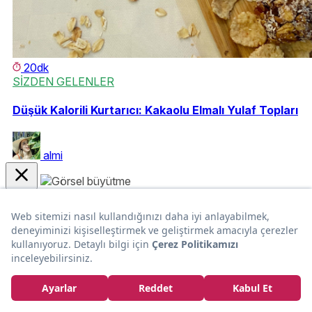
20dk
SİZDEN GELENLER
Düşük Kalorili Kurtarıcı: Kakaolu Elmalı Yulaf Topları
almi