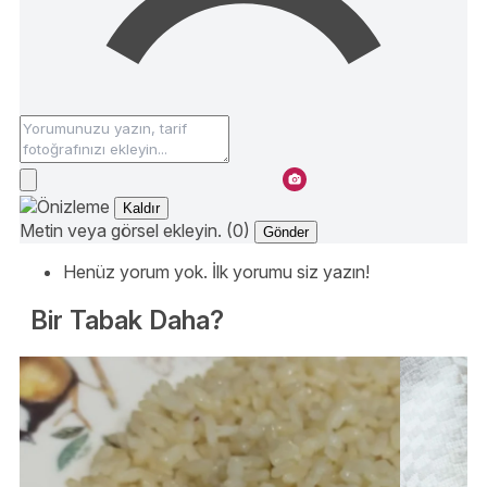
Kaldır
Metin veya görsel ekleyin. (0)
Gönder
Henüz yorum yok. İlk yorumu siz yazın!
Bir Tabak Daha?