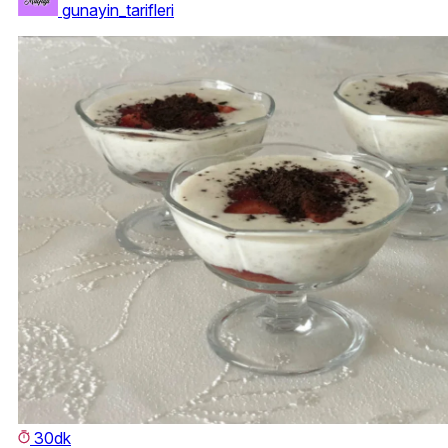
gunayin_tarifleri
30dk