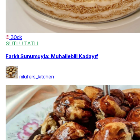
30dk
SÜTLÜ TATLI
Farklı Sunumuyla: Muhallebili Kadayıf
nilufers_kitchen