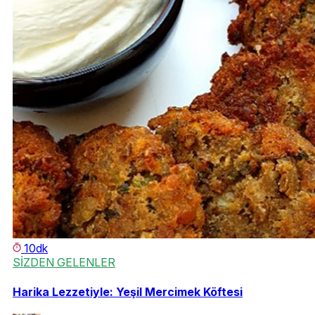
10dk
SİZDEN GELENLER
Harika Lezzetiyle: Yeşil Mercimek Köftesi