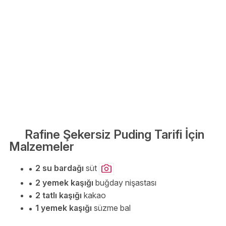
Rafine Şekersiz Puding Tarifi İçin
Malzemeler
2 su bardağı
süt
2 yemek kaşığı
buğday nişastası
2 tatlı kaşığı
kakao
1 yemek kaşığı
süzme bal