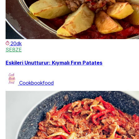
20dk
SEBZE
Eskileri Unutturur: Kıymalı Fırın Patates
Cookbookfood