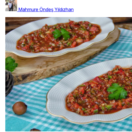
Mahmure Öndeş Yıldızhan