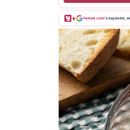
+
Yemek.com
'u kaydedin, de