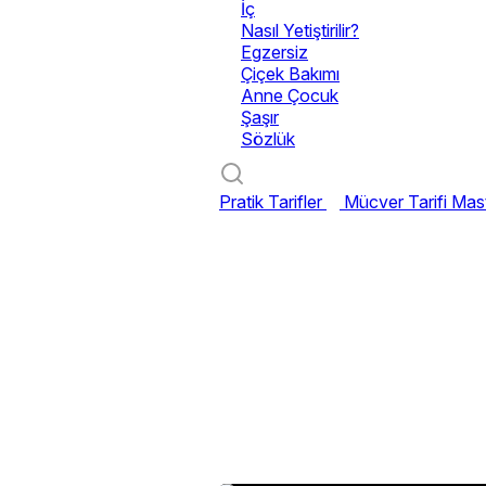
İç
Nasıl Yetiştirilir?
Egzersiz
Çiçek Bakımı
Anne Çocuk
Şaşır
Sözlük
Pratik Tarifler
Mücver Tarifi
Mast