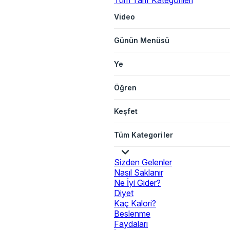
Tüm Tarif Kategorileri
Video
Günün Menüsü
Ye
Öğren
Keşfet
Tüm Kategoriler
Sizden Gelenler
Nasıl Saklanır
Ne İyi Gider?
Diyet
Kaç Kalori?
Beslenme
Faydaları