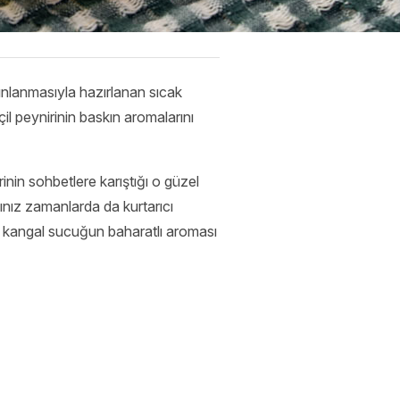
ırınlanmasıyla hazırlanan sıcak
il peynirinin baskın aromalarını
inin sohbetlere karıştığı o güzel
ınız zamanlarda da kurtarıcı
t kangal sucuğun baharatlı aroması