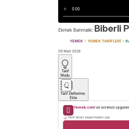
Biberli 
Ekmek Banmalık:
YEMEK
YEMEK TARİFLERİ
K
09 Mart 2026
Tarif
Modu
Tarif Defterime
Ekle
Yemek.com
'un ücretsiz uygula
Tarifi ekran kapanmadan yap