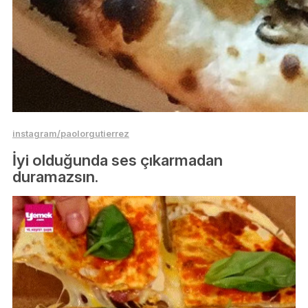
instagram/paolorgutierrez
İyi olduğunda ses çıkarmadan
duramazsın.