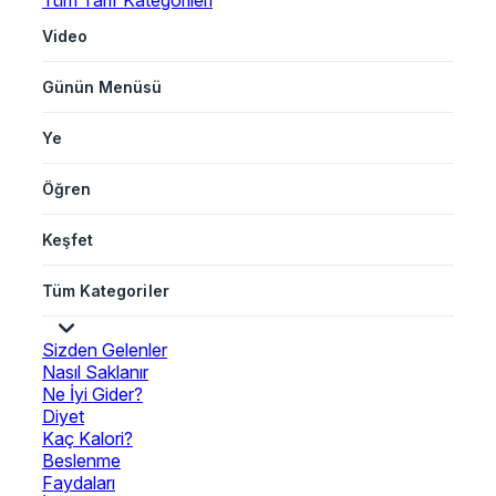
Tüm Tarif Kategorileri
Video
Günün Menüsü
Ye
Öğren
Keşfet
Tüm Kategoriler
Sizden Gelenler
Nasıl Saklanır
Ne İyi Gider?
Diyet
Kaç Kalori?
Beslenme
Faydaları