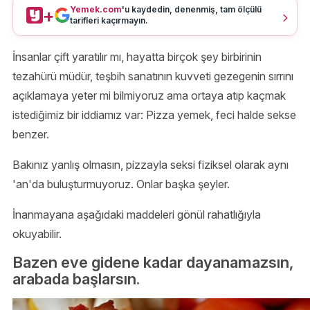
Yemek.com
'u kaydedin, denenmiş, tam ölçülü
+
tarifleri kaçırmayın.
İnsanlar çift yaratılır mı, hayatta birçok şey birbirinin
tezahürü müdür, teşbih sanatının kuvveti gezegenin sırrını
açıklamaya yeter mi bilmiyoruz ama ortaya atıp kaçmak
istediğimiz bir iddiamız var: Pizza yemek, feci halde sekse
benzer.
Bakınız yanlış olmasın, pizzayla seksi fiziksel olarak aynı
'an'da buluşturmuyoruz. Onlar başka şeyler.
İnanmayana aşağıdaki maddeleri gönül rahatlığıyla
okuyabilir.
Bazen eve gidene kadar dayanamazsın,
arabada başlarsın.