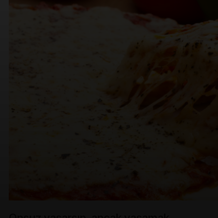
Onsuz yaşarsın, ancak yaşamak