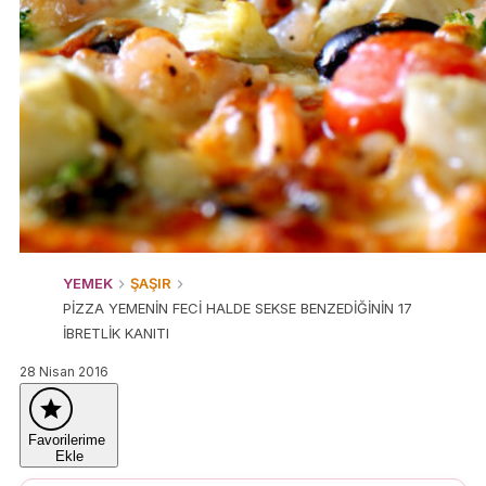
YEMEK
ŞAŞIR
PİZZA YEMENİN FECİ HALDE SEKSE BENZEDİĞİNİN 17
İBRETLİK KANITI
28 Nisan 2016
Favorilerime
Ekle