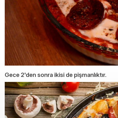
Gece 2'den sonra ikisi de pişmanlıktır.