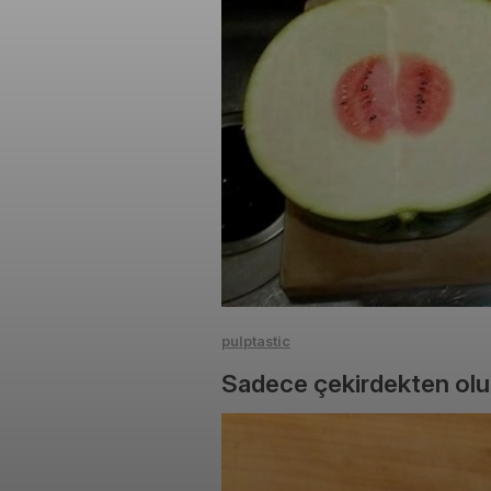
pulptastic
Sadece çekirdekten olu