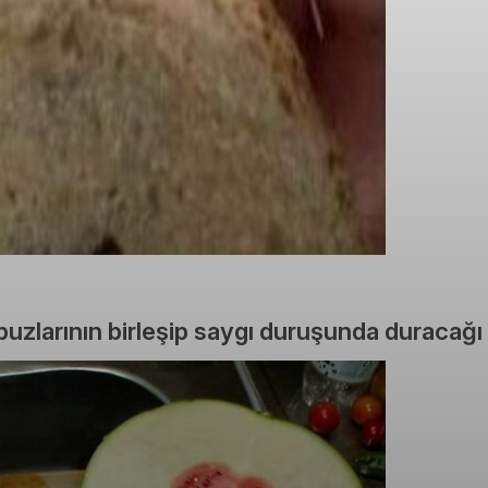
uzlarının birleşip saygı duruşunda duracağı