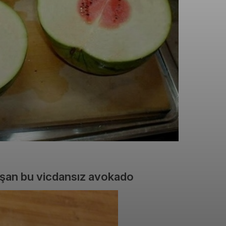
şan bu vicdansız avokado