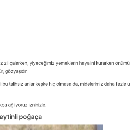
ız zil çalarken, yiyeceğimiz yemeklerin hayalini kurarken önümüz
ür, gözyaşıdır.
u talihsiz anlar keşke hiç olmasa da, midelerimiz daha fazla ü
ça ağlıyoruz izninizle.
eytinli poğaça