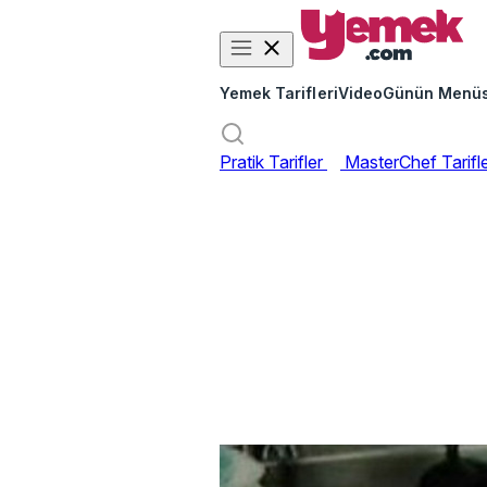
Yemek Tarifleri
Video
Günün Menü
Pratik Tarifler
MasterChef Tarifl