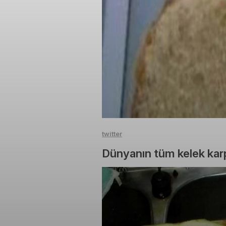
twitter
Dünyanın tüm kelek karp