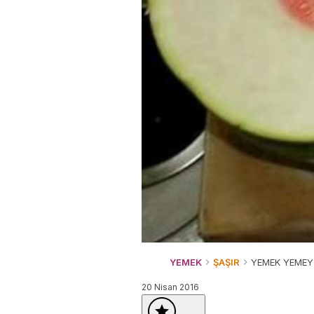
YEMEK
ŞAŞIR
YEMEK YEMEYİ
20 Nisan 2016