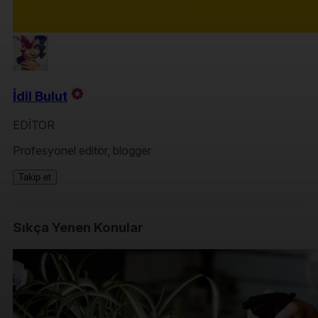
İdil Bulut
EDİTOR
Profesyonel editör, blogger
Takip et
Sıkça Yenen Konular