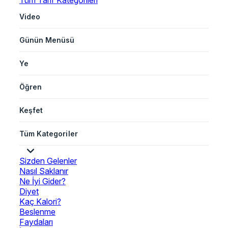
Tüm Tarif Kategorileri
Video
Günün Menüsü
Ye
Öğren
Keşfet
Tüm Kategoriler
Sizden Gelenler
Nasıl Saklanır
Ne İyi Gider?
Diyet
Kaç Kalori?
Beslenme
Faydaları