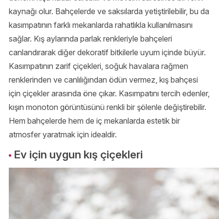
kaynağı olur. Bahçelerde ve saksılarda yetiştirilebilir, bu da
kasımpatının farklı mekanlarda rahatlıkla kullanılmasını
sağlar. Kış aylarında parlak renkleriyle bahçeleri
canlandırarak diğer dekoratif bitkilerle uyum içinde büyür.
Kasımpatının zarif çiçekleri, soğuk havalara rağmen
renklerinden ve canlılığından ödün vermez, kış bahçesi
için çiçekler arasında öne çıkar. Kasımpatını tercih edenler,
kışın monoton görüntüsünü renkli bir şölenle değiştirebilir.
Hem bahçelerde hem de iç mekanlarda estetik bir
atmosfer yaratmak için idealdir.
Ev için uygun kış çiçekleri