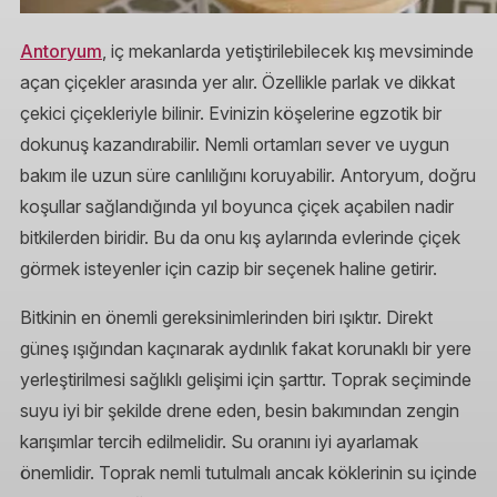
Antoryum
, iç mekanlarda yetiştirilebilecek kış mevsiminde
açan çiçekler arasında yer alır. Özellikle parlak ve dikkat
çekici çiçekleriyle bilinir. Evinizin köşelerine egzotik bir
dokunuş kazandırabilir. Nemli ortamları sever ve uygun
bakım ile uzun süre canlılığını koruyabilir. Antoryum, doğru
koşullar sağlandığında yıl boyunca çiçek açabilen nadir
bitkilerden biridir. Bu da onu kış aylarında evlerinde çiçek
görmek isteyenler için cazip bir seçenek haline getirir.
Bitkinin en önemli gereksinimlerinden biri ışıktır. Direkt
güneş ışığından kaçınarak aydınlık fakat korunaklı bir yere
yerleştirilmesi sağlıklı gelişimi için şarttır. Toprak seçiminde
suyu iyi bir şekilde drene eden, besin bakımından zengin
karışımlar tercih edilmelidir. Su oranını iyi ayarlamak
önemlidir. Toprak nemli tutulmalı ancak köklerinin su içinde