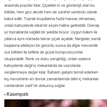
arasında popüler kılar. Çiçekleri iri ve gösterişli olan bu
bitkiler, hem göz alıcıdır hem de zarafet sembolü olarak
kabul edilir. Toprak koşullarına fazla hassas olmaması,
onları bahçelerde ideal bir seçim haline getirebilir. Drenajı
iyi topraklarda sağlıklı bir şekilde büyür. Uygun bakım ile
yıllarca aynı noktada tekrar çiçek açabilir. Nergisler, kendi
başlarına etkileyici bir görüntü sunsa da diğer mevsimlik
süs bitkileri ile birlikte de güzel kompozisyonlar
oluşturabilir. Renk ve doku zenginliği, onları sadece
bahçelerde değil iç mekanlarda da vazolarda
sergilenmeye değer kılar. Baharın gelişini temsil ederken
kış mevsiminin en donuk zamanlarında dahi iç mekanları
canlandıran zarif bir dokunuş sağlar.
Kasımpatı