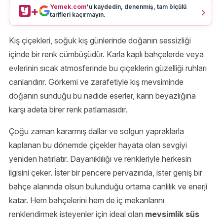
Yemek.com
'u kaydedin, denenmiş, tam ölçülü
+
tarifleri kaçırmayın.
Kış çiçekleri, soğuk kış günlerinde doğanın sessizliği
içinde bir renk cümbüşüdür. Karla kaplı bahçelerde veya
evlerinin sıcak atmosferinde bu çiçeklerin güzelliği ruhları
canlandırır. Görkemi ve zarafetiyle kış mevsiminde
doğanın sunduğu bu nadide eserler, karın beyazlığına
karşı adeta birer renk patlamasıdır.
Çoğu zaman kararmış dallar ve solgun yapraklarla
kaplanan bu dönemde çiçekler hayata olan sevgiyi
yeniden hatırlatır. Dayanıklılığı ve renkleriyle herkesin
ilgisini çeker. İster bir pencere pervazında, ister geniş bir
bahçe alanında olsun bulunduğu ortama canlılık ve enerji
katar. Hem bahçelerini hem de iç mekanlarını
renklendirmek isteyenler için ideal olan
mevsimlik süs