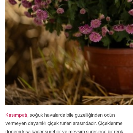
Kasımpatı
, soğuk havalarda bile güzelliğinden ödün
vermeyen dayanıklı çiçek türleri arasındadır. Çiçeklenme
dönemi kışa kadar sürebilir ve mevsim süresince bir renk