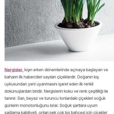
Nergisler
, kışın erken dönemlerinde açmaya başlayan ve
baharın ilk habercileri sayılan çiçeklerdir. Doğanın kış
uykusundan yeni uyanmasını işaret eden ilk renkli
dokunuşlardan biridir. Nergislerin koku ve renk çeşitliliği ile
tanınır. Sarı, beyaz ve turuncu tonlardaki çiçekleri soğuk
günlerin monotonluğunu kırar. Soğuk şartlara uyum
sağlama kabiliyeti, onları pek çok kış bahçesi için çiçekler