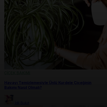
ÇİÇEK BAKIMI
Havayı Temizlemesiyle Ünlü Kurdele Çiçeğinin
Bakımı Nasıl Olmalı?
İdil Bulut