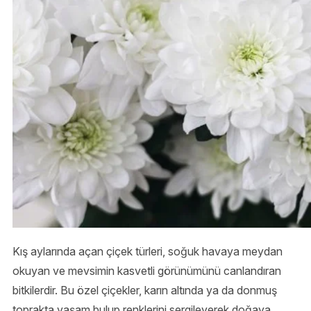
Kış aylarında açan çiçek türleri, soğuk havaya meydan
okuyan ve mevsimin kasvetli görünümünü canlandıran
bitkilerdir. Bu özel çiçekler, karın altında ya da donmuş
toprakta yaşam bulup renklerini sergileyerek doğaya