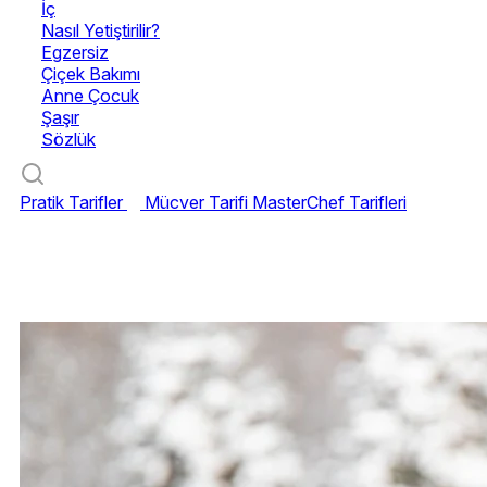
İç
Nasıl Yetiştirilir?
Egzersiz
Çiçek Bakımı
Anne Çocuk
Şaşır
Sözlük
Pratik Tarifler
Mücver Tarifi
MasterChef Tarifleri