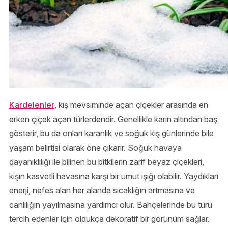
Kardelenler
, kış mevsiminde açan çiçekler arasında en
erken çiçek açan türlerdendir. Genellikle karın altından baş
gösterir, bu da onları karanlık ve soğuk kış günlerinde bile
yaşam belirtisi olarak öne çıkarır. Soğuk havaya
dayanıklılığı ile bilinen bu bitkilerin zarif beyaz çiçekleri,
kışın kasvetli havasına karşı bir umut ışığı olabilir. Yaydıkları
enerji, nefes alan her alanda sıcaklığın artmasına ve
canlılığın yayılmasına yardımcı olur. Bahçelerinde bu türü
tercih edenler için oldukça dekoratif bir görünüm sağlar.