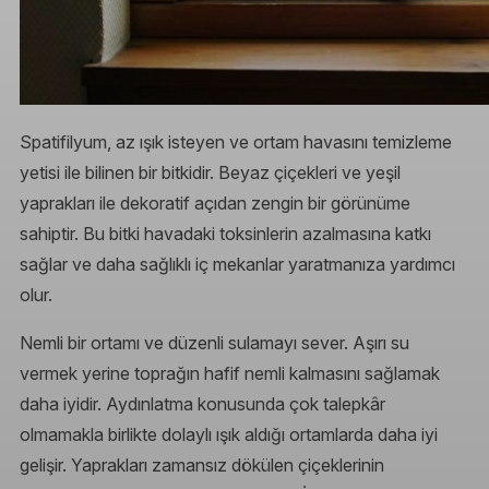
Spatifilyum, az ışık isteyen ve ortam havasını temizleme
yetisi ile bilinen bir bitkidir. Beyaz çiçekleri ve yeşil
yaprakları ile dekoratif açıdan zengin bir görünüme
sahiptir. Bu bitki havadaki toksinlerin azalmasına katkı
sağlar ve daha sağlıklı iç mekanlar yaratmanıza yardımcı
olur.
Nemli bir ortamı ve düzenli sulamayı sever. Aşırı su
vermek yerine toprağın hafif nemli kalmasını sağlamak
daha iyidir. Aydınlatma konusunda çok talepkâr
olmamakla birlikte dolaylı ışık aldığı ortamlarda daha iyi
gelişir. Yaprakları zamansız dökülen çiçeklerinin