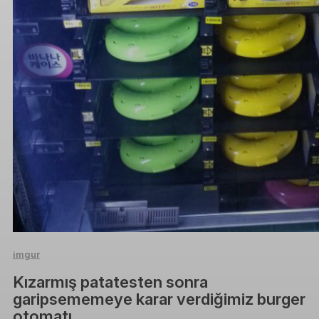
imgur
Kızarmış patatesten sonra
garipsememeye karar verdiğimiz burger
otomatı