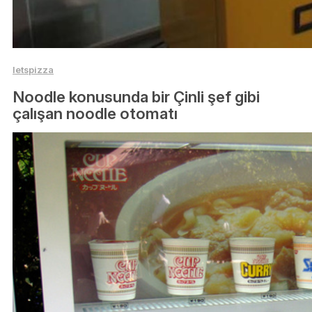
letspizza
Noodle konusunda bir Çinli şef gibi
çalışan noodle otomatı