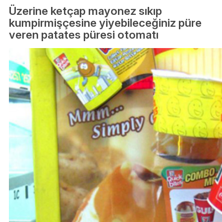
Üzerine ketçap mayonez sıkıp
kumpirmişçesine yiyebileceğiniz püre
veren patates püresi otomatı