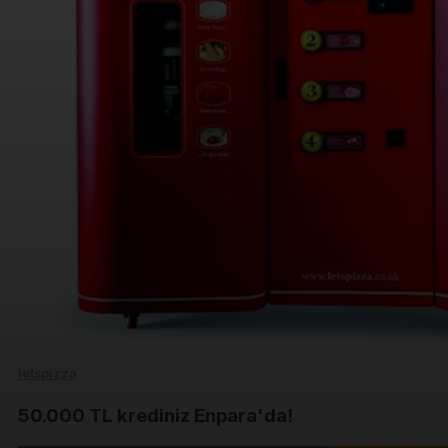
letspizza
50.000 TL krediniz Enpara'da!