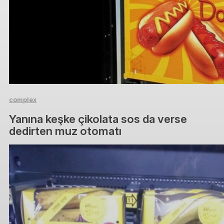
complex
Yanına keşke çikolata sos da verse
dedirten muz otomatı