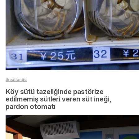
theatlantic
Köy sütü tazeliğinde pastörize
edilmemiş sütleri veren süt ineği,
pardon otomatı