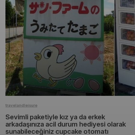
travelandleisure
Sevimli paketiyle kız ya da erkek
arkadaşınıza acil durum hediyesi olarak
sunabileceğiniz cupcake otomatı