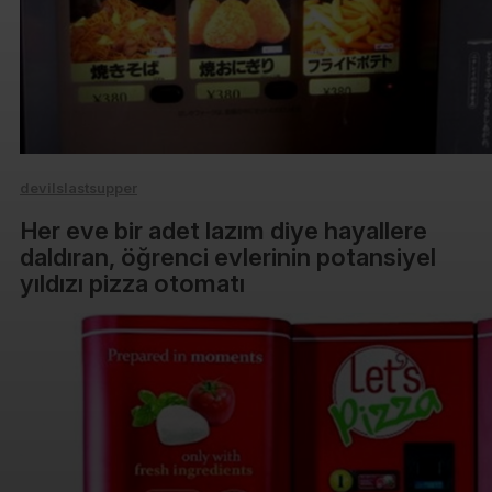
devilslastsupper
Her eve bir adet lazım diye hayallere
daldıran, öğrenci evlerinin potansiyel
yıldızı pizza otomatı