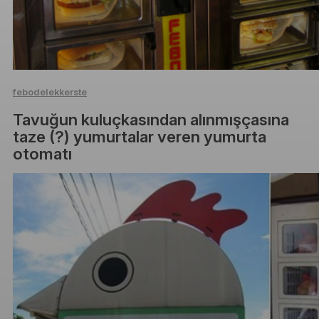
febodelekkerste
Tavuğun kuluçkasından alınmışçasına
taze (?) yumurtalar veren yumurta
otomatı