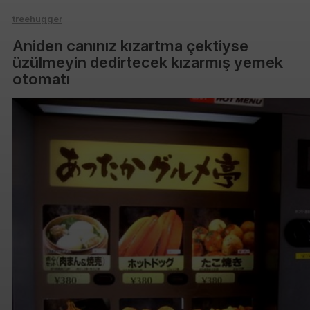
treehugger
Aniden canınız kızartma çektiyse
üzülmeyin dedirtecek kızarmış yemek
otomatı