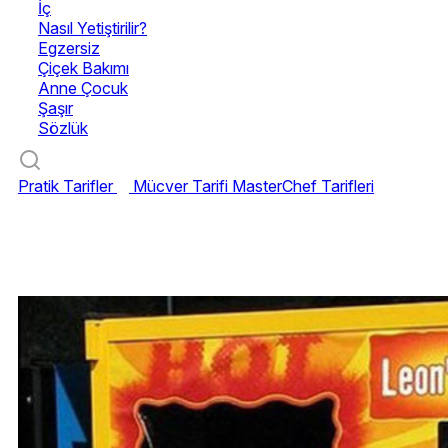
İç
Nasıl Yetiştirilir?
Egzersiz
Çiçek Bakımı
Anne Çocuk
Şaşır
Sözlük
Pratik Tarifler
Mücver Tarifi
MasterChef Tarifleri