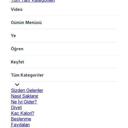
Tüm Tarif Kategorileri
Video
Günün Menüsü
Ye
Öğren
Keşfet
Tüm Kategoriler
Sizden Gelenler
Nasıl Saklanır
Ne İyi Gider?
Diyet
Kaç Kalori?
Beslenme
Faydaları