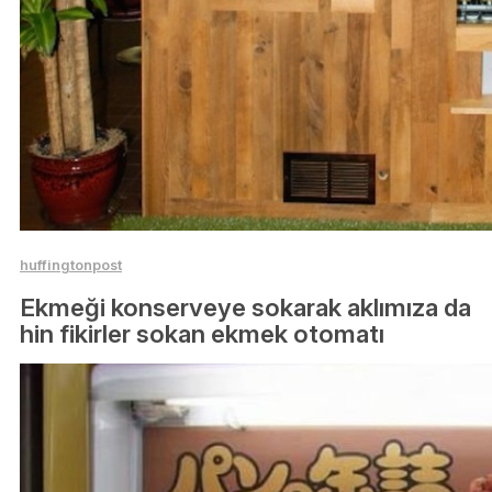
huffingtonpost
Ekmeği konserveye sokarak aklımıza da
hin fikirler sokan ekmek otomatı