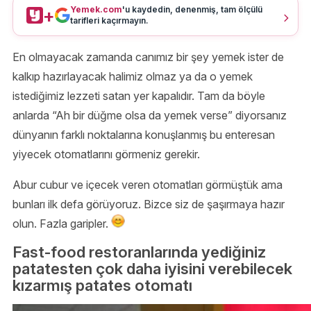
Yemek.com
'u kaydedin, denenmiş, tam ölçülü
+
tarifleri kaçırmayın.
En olmayacak zamanda canımız bir şey yemek ister de
kalkıp hazırlayacak halimiz olmaz ya da o yemek
istediğimiz lezzeti satan yer kapalıdır. Tam da böyle
anlarda “Ah bir düğme olsa da yemek verse” diyorsanız
dünyanın farklı noktalarına konuşlanmış bu enteresan
yiyecek otomatlarını görmeniz gerekir.
Abur cubur ve içecek veren otomatları görmüştük ama
bunları ilk defa görüyoruz. Bizce siz de şaşırmaya hazır
olun. Fazla garipler.
Fast-food restoranlarında yediğiniz
patatesten çok daha iyisini verebilecek
kızarmış patates otomatı