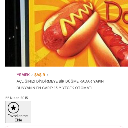
YEMEK
ŞAŞIR
AÇLIĞINIZI DİNDİRMEYE BİR DÜĞME KADAR YAKIN
DÜNYANIN EN GARİP 15 YİYECEK OTOMATI
22 Nisan 2015
Favorilerime
Ekle