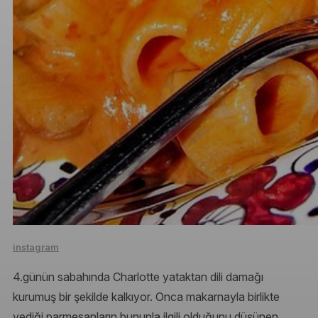
instagram
4.günün sabahında Charlotte yataktan dili damağı
kurumuş bir şekilde kalkıyor. Onca makarnayla birlikte
yediği parmesanların bununla ilgili olduğunu düşünen