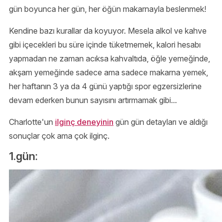
gün boyunca her gün, her öğün makarnayla beslenmek!
Kendine bazı kurallar da koyuyor. Mesela alkol ve kahve
gibi içecekleri bu süre içinde tüketmemek, kalori hesabı
yapmadan ne zaman acıksa kahvaltıda, öğle yemeğinde,
akşam yemeğinde sadece ama sadece makarna yemek,
her haftanın 3 ya da 4 günü yaptığı spor egzersizlerine
devam ederken bunun sayısını artırmamak gibi...
Charlotte'un
ilginç deneyinin
gün gün detayları ve aldığı
sonuçlar çok ama çok ilginç.
1.gün: