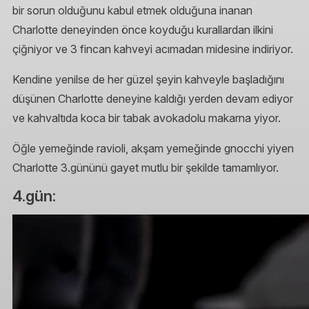
bir sorun olduğunu kabul etmek olduğuna inanan
Charlotte deneyinden önce koyduğu kurallardan ilkini
çiğniyor ve 3 fincan kahveyi acımadan midesine indiriyor.
Kendine yenilse de her güzel şeyin kahveyle başladığını
düşünen Charlotte deneyine kaldığı yerden devam ediyor
ve kahvaltıda koca bir tabak avokadolu makarna yiyor.
Öğle yemeğinde ravioli, akşam yemeğinde gnocchi yiyen
Charlotte 3.gününü gayet mutlu bir şekilde tamamlıyor.
4.gün: