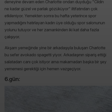
deneyine devam eden Charlotte ondan duyduğu "Cildin
ne kadar güzel ve parlak gözüküyor" iltifatından çok
etkileniyor. Yemekten sonra bu hafta yeterince spor
yapmadığını hatırlayan kadın üye olduğu spor salonunun
yolunu tutuyor ve her zamankinden iki kat daha fazla
çalışıyor.
Akşam yemeğinde yine bir arkadaşıyla buluşan Charlotte
bu sefer avokado spagetti yiyor. Arkadaşının sipariş ettiği
salatadan canı çok istiyor ama makarnadan başka bir şey
yememesi gerektiği için hemen vazgeçiyor.
6.gün: