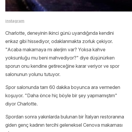
instagram
Charlotte, deneyinin ikinci günü uyandığında kendini
enkaz gibi hissediyor, odaklanmakta zorluk çekiyor.
"Acaba makarnaya mı alerjim var? Yoksa kahve
yoksunluğu mu beni mahvediyor?" diye düşünürken
sporun onu kendine getireceğine karar veriyor ve spor
salonunun yolunu tutuyor.
Spor salonunda tam 60 dakika boyunca ara vermeden
koşuyor. "Daha önce hiç böyle bir şey yapmamıştım"
diyor Charlotte.
Spordan sonra yakınlarda bulunan bir İtalyan restoranına
giden genç kadının tercihi geleneksel Cenova makarnası