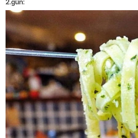
2.gün: