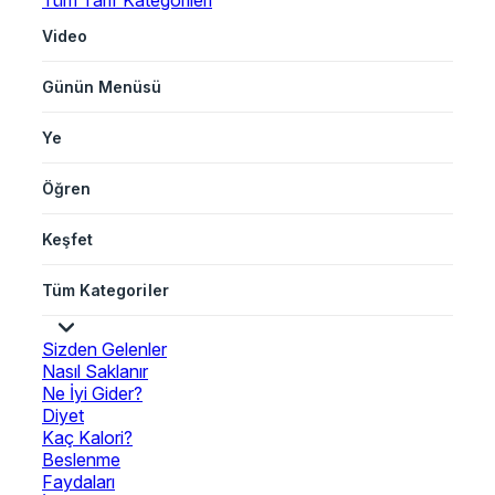
Tüm Tarif Kategorileri
Video
Günün Menüsü
Ye
Öğren
Keşfet
Tüm Kategoriler
Sizden Gelenler
Nasıl Saklanır
Ne İyi Gider?
Diyet
Kaç Kalori?
Beslenme
Faydaları