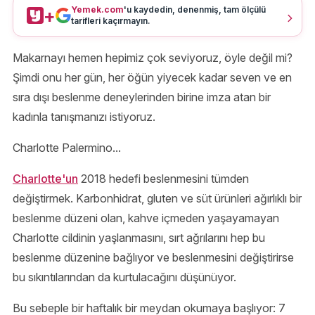
Yemek.com
'u kaydedin, denenmiş, tam ölçülü
+
tarifleri kaçırmayın.
Makarnayı hemen hepimiz çok seviyoruz, öyle değil mi?
Şimdi onu her gün, her öğün yiyecek kadar seven ve en
sıra dışı beslenme deneylerinden birine imza atan bir
kadınla tanışmanızı istiyoruz.
Charlotte Palermino...
Charlotte'un
2018 hedefi beslenmesini tümden
değiştirmek. Karbonhidrat, gluten ve süt ürünleri ağırlıklı bir
beslenme düzeni olan, kahve içmeden yaşayamayan
Charlotte cildinin yaşlanmasını, sırt ağrılarını hep bu
beslenme düzenine bağlıyor ve beslenmesini değiştirirse
bu sıkıntılarından da kurtulacağını düşünüyor.
Bu sebeple bir haftalık bir meydan okumaya başlıyor: 7