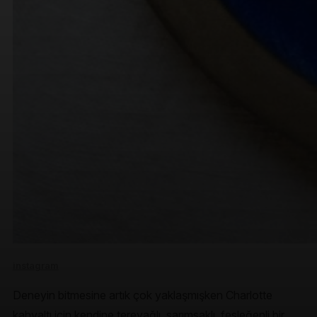
instagram
Deneyin bitmesine artık çok yaklaşmışken Charlotte
kahvaltı için kendine tereyağlı, sarımsaklı, fesleğenli bir