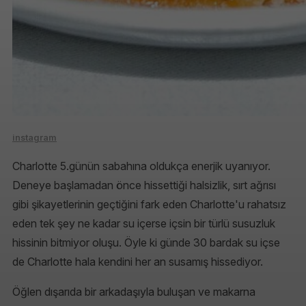
instagram
Charlotte 5.günün sabahına oldukça enerjik uyanıyor.
Deneye başlamadan önce hissettiği halsizlik, sırt ağrısı
gibi şikayetlerinin geçtiğini fark eden Charlotte'u rahatsız
eden tek şey ne kadar su içerse içsin bir türlü susuzluk
hissinin bitmiyor oluşu. Öyle ki günde 30 bardak su içse
de Charlotte hala kendini her an susamış hissediyor.
Öğlen dışarıda bir arkadaşıyla buluşan ve makarna