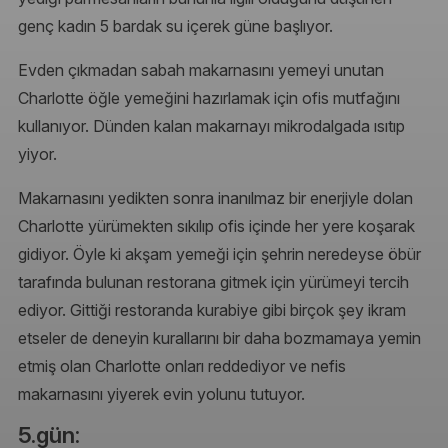
genç kadın 5 bardak su içerek güne başlıyor.
Evden çıkmadan sabah makarnasını yemeyi unutan
Charlotte öğle yemeğini hazırlamak için ofis mutfağını
kullanıyor. Dünden kalan makarnayı mikrodalgada ısıtıp
yiyor.
Makarnasını yedikten sonra inanılmaz bir enerjiyle dolan
Charlotte yürümekten sıkılıp ofis içinde her yere koşarak
gidiyor. Öyle ki akşam yemeği için şehrin neredeyse öbür
tarafında bulunan restorana gitmek için yürümeyi tercih
ediyor. Gittiği restoranda kurabiye gibi birçok şey ikram
etseler de deneyin kurallarını bir daha bozmamaya yemin
etmiş olan Charlotte onları reddediyor ve nefis
makarnasını yiyerek evin yolunu tutuyor.
5.gün: