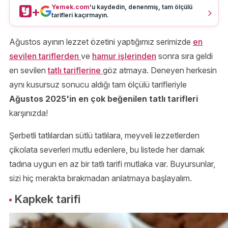
Yemek.com
'u kaydedin, denenmiş, tam ölçülü
+
tarifleri kaçırmayın.
Ağustos ayının lezzet özetini yaptığımız serimizde
en
sevilen tariflerden
ve
hamur işlerinden
sonra sıra geldi
en sevilen
tatlı tariflerine
göz atmaya. Deneyen herkesin
aynı kusursuz sonucu aldığı tam ölçülü tarifleriyle
Ağustos 2025'in en çok beğenilen tatlı tarifleri
karşınızda!
Şerbetli tatlılardan sütlü tatlılara, meyveli lezzetlerden
çikolata severleri mutlu edenlere, bu listede her damak
tadına uygun en az bir tatlı tarifi mutlaka var. Buyursunlar,
sizi hiç merakta bırakmadan anlatmaya başlayalım.
Kapkek tarifi