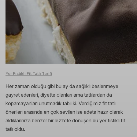
Yer Fıstıklı Fit Tatlı Tarifi
Her zaman olduğu gibi bu ay da sağlıklı beslenmeye
gayret edenleri, diyette olanları ama tatlılardan da
kopamayanları unutmadık tabii ki. Verdiğimiz fit tatlı
önerileri arasında en çok sevilen ise adeta hazır olarak
aldıklarınıza benzer bir lezzete dönüşen bu yer fıstıklı fit
tatlı oldu.