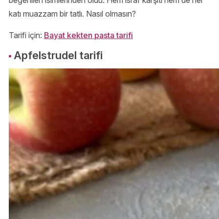
beğenilen isimlerinden oldu. Hem israf karşıtı hem de her
katı muazzam bir tatlı. Nasıl olmasın?
Tarifi için:
Bayat kekten pasta tarifi
Apfelstrudel tarifi