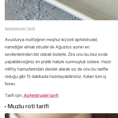
Apfelstrudel Tarifi
Avusturya mutfağının meşhur lezzeti apfelstrudel,
namıdiğer elmalı strudel de Ağustos ayının en
sevilenlerinden biri olarak bizlerle. Zira onu bu kez evde
yapabileceğiniz en pratik haliyle sunmuştuk sizlere. Hazır
milföy hamurlarından destek alarak siz de onu bu tarifte
olduğu gibi 15 dakikada hazırlayabilirsiniz. Kalan tüm iş
fırının.
Tarifi için:
Apfelstrudel tarifi
Muzlu roti tarifi