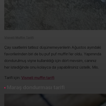
Vişneli Muffin Tarifi
Çay saatlerini tatlısız düşünemeyenlerin Ağustos ayındaki
favorilerinden biri de bu puf puf muffin'ler oldu. Yapımında
dondurulmuş vişne kullanıldığı için dört mevsim, canınız
her istediğinde onu kolayca da yapabilirsiniz üstelik. Mis.
Tarifi için:
Vişneli muffin tarifi
Maraş dondurması tarifi