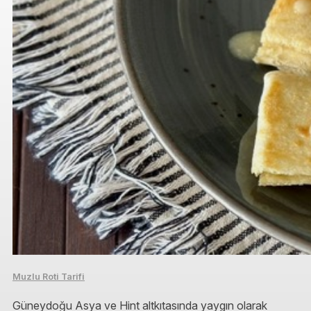
Muzlu Roti Tarifi
Güneydoğu Asya ve Hint altkıtasında yaygın olarak