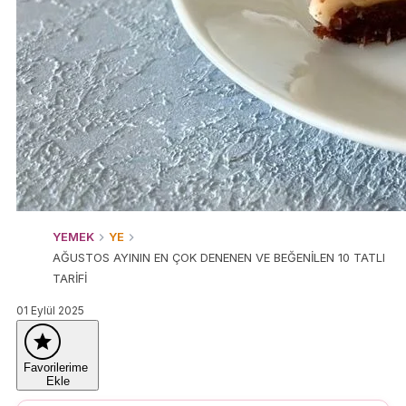
YEMEK
YE
AĞUSTOS AYININ EN ÇOK DENENEN VE BEĞENİLEN 10 TATLI
TARİFİ
01 Eylül 2025
Favorilerime
Ekle