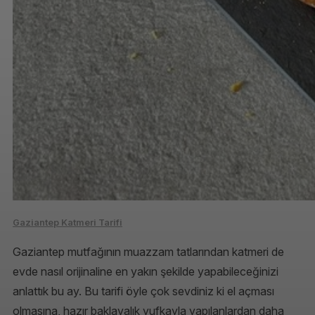
Gaziantep Katmeri Tarifi
Gaziantep mutfağının muazzam tatlarından katmeri de
evde nasıl orijinaline en yakın şekilde yapabileceğinizi
anlattık bu ay. Bu tarifi öyle çok sevdiniz ki el açması
olmasına, hazır baklavalık yufkayla yapılanlardan daha