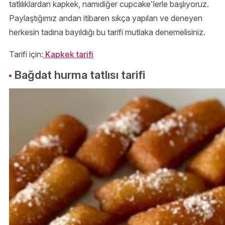
tatlılıklardan kapkek, namıdiğer cupcake'lerle başlıyoruz.
Paylaştığımız andan itibaren sıkça yapılan ve deneyen
herkesin tadına bayıldığı bu tarifi mutlaka denemelisiniz.
Tarifi için:
Kapkek tarifi
Bağdat hurma tatlısı tarifi