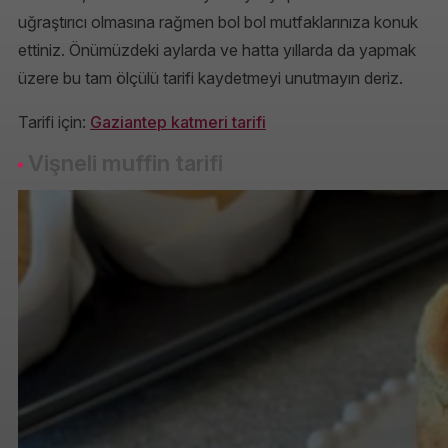
uğraştırıcı olmasına rağmen bol bol mutfaklarınıza konuk
ettiniz. Önümüzdeki aylarda ve hatta yıllarda da yapmak
üzere bu tam ölçülü tarifi kaydetmeyi unutmayın deriz.
Tarifi için:
Gaziantep katmeri tarifi
Vişneli muffin tarifi