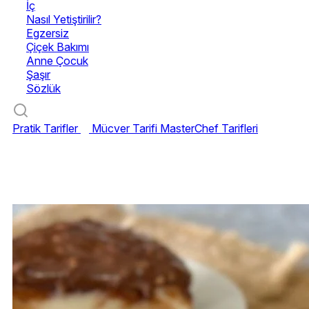
İç
Nasıl Yetiştirilir?
Egzersiz
Çiçek Bakımı
Anne Çocuk
Şaşır
Sözlük
Pratik Tarifler
Mücver Tarifi
MasterChef Tarifleri