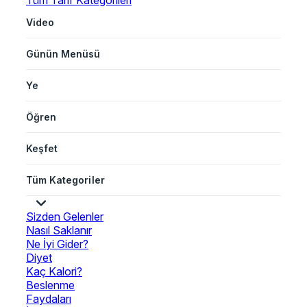
Tüm Tarif Kategorileri
Video
Günün Menüsü
Ye
Öğren
Keşfet
Tüm Kategoriler
Sizden Gelenler
Nasıl Saklanır
Ne İyi Gider?
Diyet
Kaç Kalori?
Beslenme
Faydaları