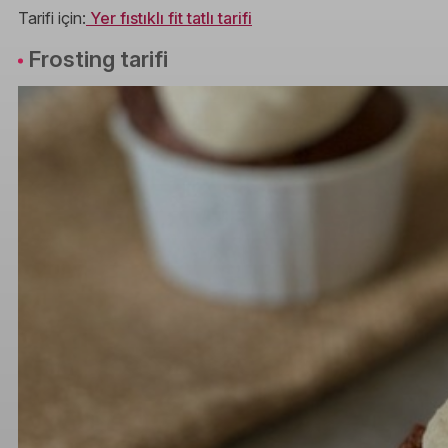
Tarifi için:
Yer fıstıklı fit tatlı tarifi
Frosting tarifi