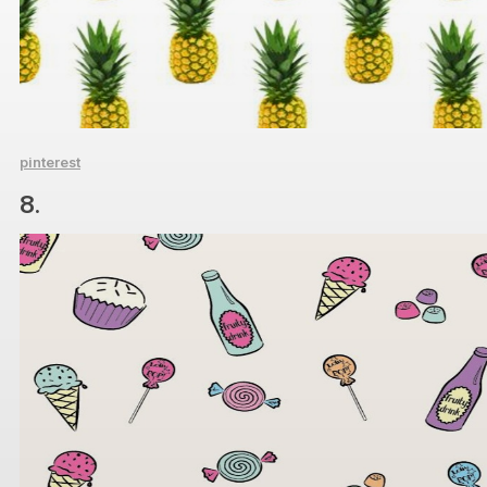
pinterest
8.