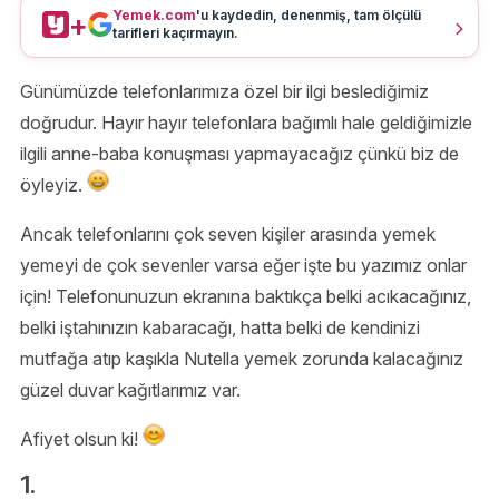
Yemek.com
'u kaydedin, denenmiş, tam ölçülü
+
tarifleri kaçırmayın.
Günümüzde telefonlarımıza özel bir ilgi beslediğimiz
doğrudur. Hayır hayır telefonlara bağımlı hale geldiğimizle
ilgili anne-baba konuşması yapmayacağız çünkü biz de
öyleyiz.
Ancak telefonlarını çok seven kişiler arasında yemek
yemeyi de çok sevenler varsa eğer işte bu yazımız onlar
için! Telefonunuzun ekranına baktıkça belki acıkacağınız,
belki iştahınızın kabaracağı, hatta belki de kendinizi
mutfağa atıp kaşıkla Nutella yemek zorunda kalacağınız
güzel duvar kağıtlarımız var.
Afiyet olsun ki!
1.