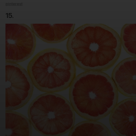
pinterest
15.