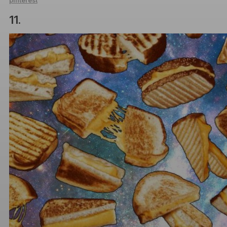
pinterest
11.