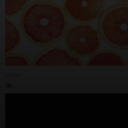
pinterest
16.