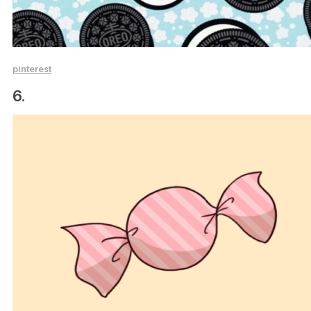
pinterest
6.