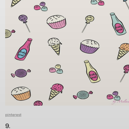
pinterest
9.