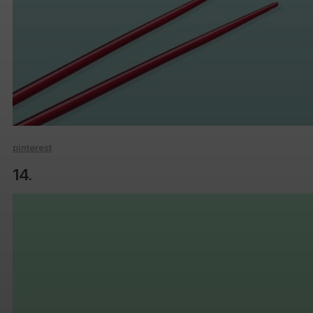
pinterest
14.