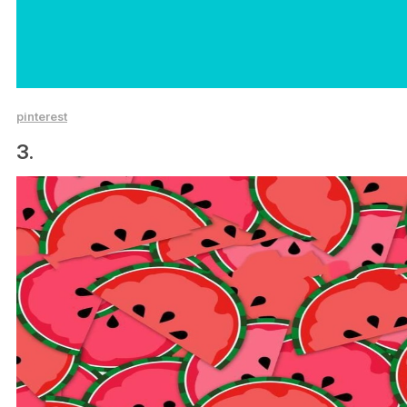
pinterest
3.