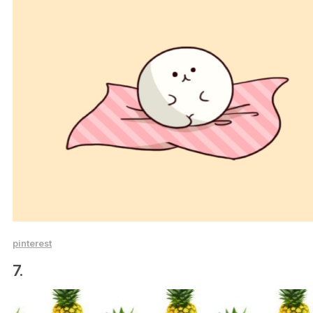
pinterest
7.