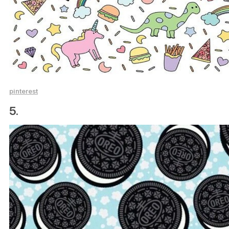
pinterest
5.