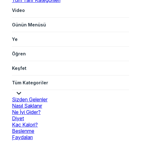
Tüm Tarif Kategorileri
Video
Günün Menüsü
Ye
Öğren
Keşfet
Tüm Kategoriler
Sizden Gelenler
Nasıl Saklanır
Ne İyi Gider?
Diyet
Kaç Kalori?
Beslenme
Faydaları