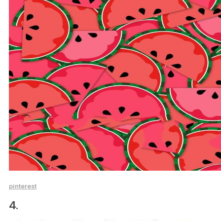
pinterest
4.