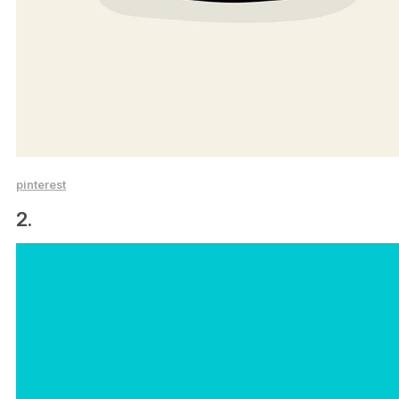
pinterest
2.