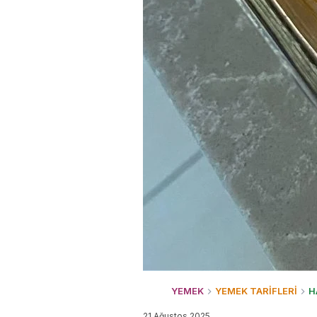
YEMEK
YEMEK TARİFLERİ
H
21 Ağustos 2025