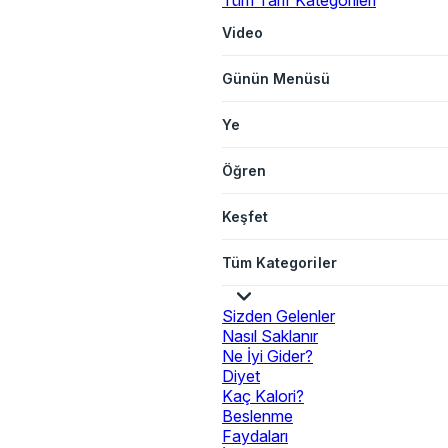
Tüm Tarif Kategorileri
Video
Günün Menüsü
Ye
Öğren
Keşfet
Tüm Kategoriler
Sizden Gelenler
Nasıl Saklanır
Ne İyi Gider?
Diyet
Kaç Kalori?
Beslenme
Faydaları