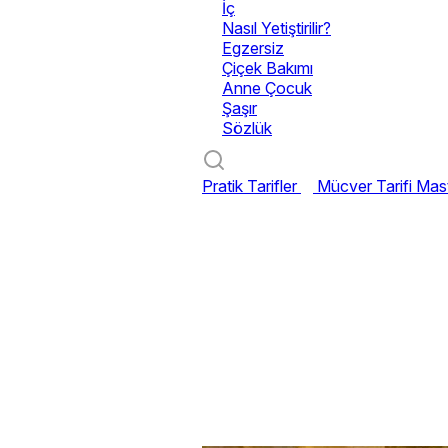
İç
Nasıl Yetiştirilir?
Egzersiz
Çiçek Bakımı
Anne Çocuk
Şaşır
Sözlük
Pratik Tarifler
Mücver Tarifi
Mast