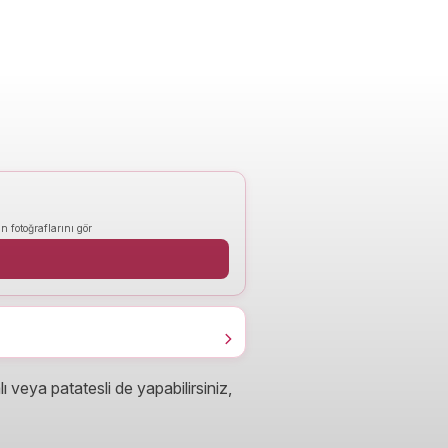
n fotoğraflarını gör
ı veya patatesli de yapabilirsiniz,