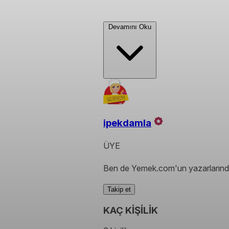
Devamını Oku
ipekdamla
ÜYE
Ben de Yemek.com'un yazarlarında
Takip et
KAÇ KİŞİLİK