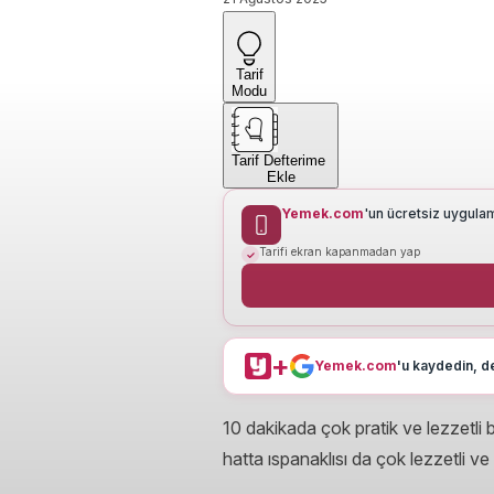
Tarif
Modu
Tarif Defterime
Ekle
Yemek.com
'un ücretsiz uygula
Tarifi ekran kapanmadan yap
+
Yemek.com
'u kaydedin, de
10 dakikada çok pratik ve lezzetli b
hatta ıspanaklısı da çok lezzetli ve