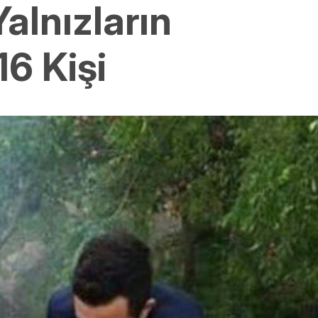
Yalnızların
6 Kişi