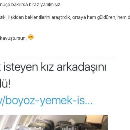
üşe bakılırsa biraz yanılmışız.
k, ilişkiden beklentilerini araştırdık, ortaya hem güldüren, hem
e kavuştursun.