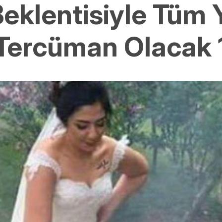
Beklentisiyle Tüm 
 Tercüman Olacak 1