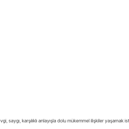
i, saygı, karşılıklı anlayışla dolu mükemmel ilişkiler yaşamak ist