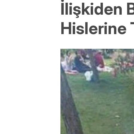
İlişkiden 
Hislerine