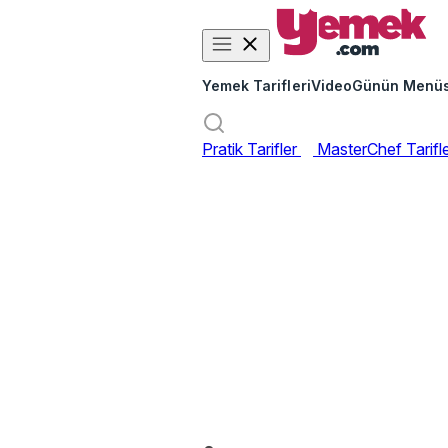
Yemek Tarifleri
Video
Günün Menü
Pratik Tarifler
MasterChef Tarifl