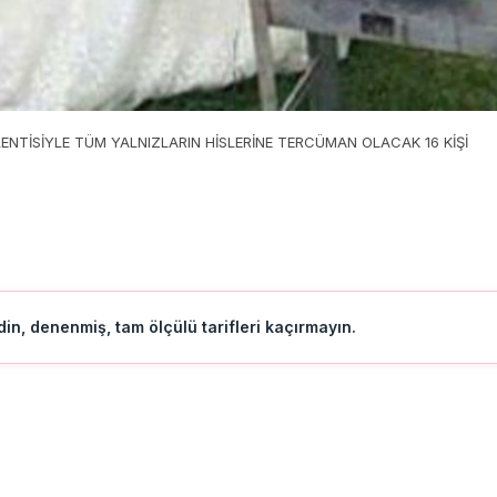
KLENTİSİYLE TÜM YALNIZLARIN HİSLERİNE TERCÜMAN OLACAK 16 KİŞİ
in, denenmiş, tam ölçülü tarifleri kaçırmayın.