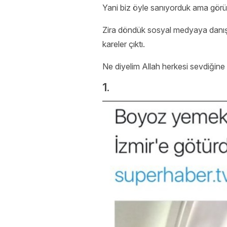
Yani biz öyle sanıyorduk ama görün
Zira döndük sosyal medyaya danıştı
kareler çıktı.
Ne diyelim Allah herkesi sevdiğin
1.