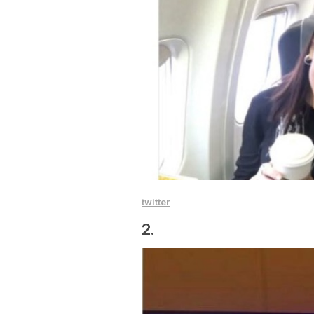
twitter
2.