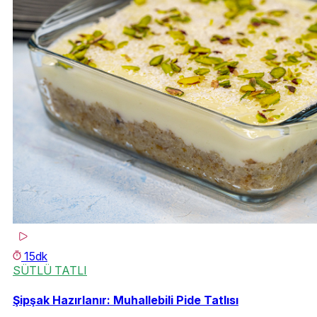
15dk
SÜTLÜ TATLI
Şipşak Hazırlanır: Muhallebili Pide Tatlısı