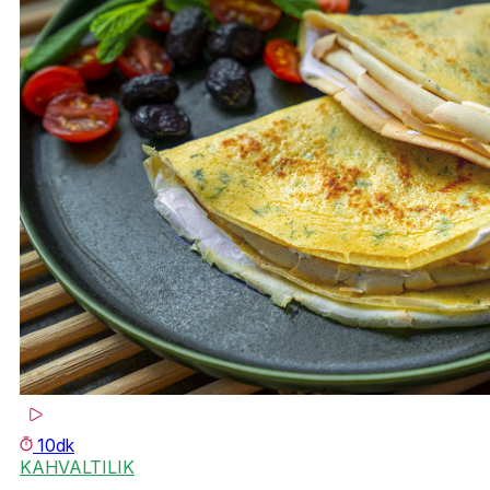
10dk
KAHVALTILIK