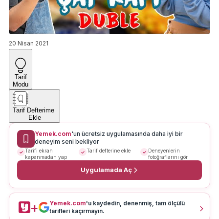
20 Nisan 2021
Tarif
Modu
Tarif Defterime
Ekle
Yemek.com
'un ücretsiz uygulamasında daha iyi bir
deneyim seni bekliyor
Tarifi ekran
Tarif defterine ekle
Deneyenlerin
kapanmadan yap
fotoğraflarını gör
Uygulamada Aç
Yemek.com
'u kaydedin, denenmiş, tam ölçülü
+
tarifleri kaçırmayın.