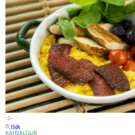
15dk
KAHVALTILIK