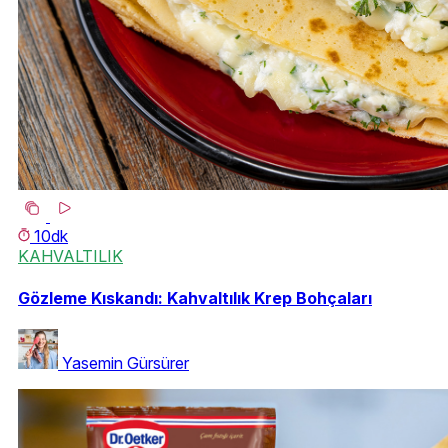
10dk
KAHVALTILIK
Gözleme Kıskandı: Kahvaltılık Krep Bohçaları
Yasemin Gürsürer