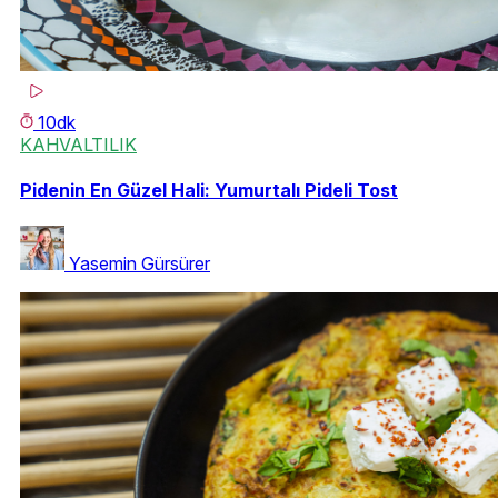
10dk
KAHVALTILIK
Pidenin En Güzel Hali: Yumurtalı Pideli Tost
Yasemin Gürsürer