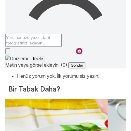
Kaldır
Metin veya görsel ekleyin. (0)
Gönder
Henüz yorum yok. İlk yorumu siz yazın!
Bir Tabak Daha?