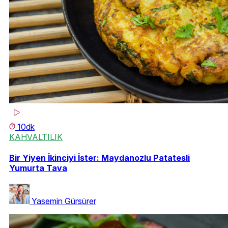
10dk
KAHVALTILIK
Bir Yiyen İkinciyi İster: Maydanozlu Patatesli
Yumurta Tava
Yasemin Gürsürer