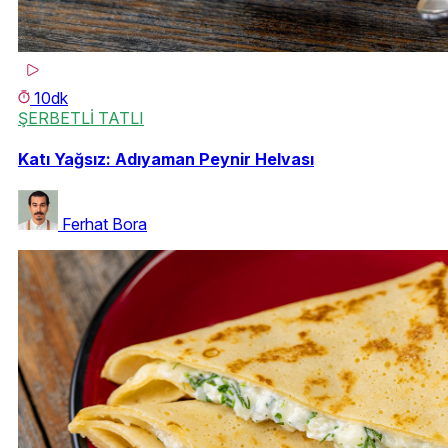
10dk
ŞERBETLİ TATLI
Katı Yağsız: Adıyaman Peynir Helvası
Ferhat Bora