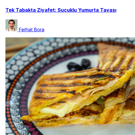
Tek Tabakta Ziyafet: Sucuklu Yumurta Tavası
Ferhat Bora