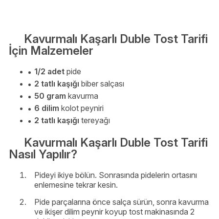
Kavurmalı Kaşarlı Duble Tost Tarifi
İçin Malzemeler
1/2 adet
pide
2 tatlı kaşığı
biber salçası
50 gram
kavurma
6 dilim
kolot peyniri
2 tatlı kaşığı
tereyağı
Kavurmalı Kaşarlı Duble Tost Tarifi
Nasıl Yapılır?
Pideyi ikiye bölün. Sonrasında pidelerin ortasını
enlemesine tekrar kesin.
Pide parçalarına önce salça sürün, sonra kavurma
ve ikişer dilim peynir koyup tost makinasında 2