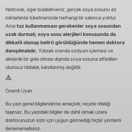
Neticede, eğer bulabilirseniz, gerçek soya sosunu az
miktarlarda tüketmenizde herhangi bir sakınca yoktur.
Ama
tuz kullanmaması gerekenler soya sosundan
uzak durmalı; soya sosu alerjileri konusunda da
dikkatli olunup belirti görüldüğünde hemen doktora
danışılmalıdır.
Yüksek oranda sodyum içermesi ve
alerjenik bir gıda olması dışında soya sosuna atfedilen
olumsuz iddialar, kanıtlanmış değildir.
Önemli Uyarı
Bu yazı genel bilgilendirme amaçlıdır, reçete niteliği
taşımaz. Bu yazıdaki bilgiler de dahil olmak üzere
doktorunuzun sizin için uygun görmediği hiçbir yöntemi
denememelisiniz.