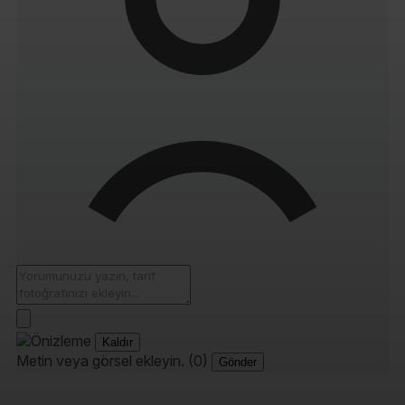
Kaldır
Metin veya görsel ekleyin. (0)
Gönder