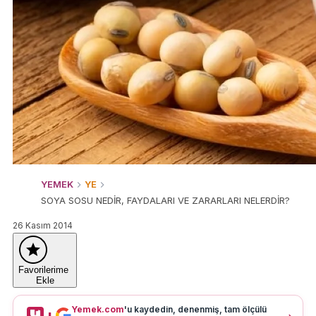
YEMEK
YE
SOYA SOSU NEDİR, FAYDALARI VE ZARARLARI NELERDİR?
26 Kasım 2014
Favorilerime
Ekle
Yemek.com
'u kaydedin, denenmiş, tam ölçülü
+