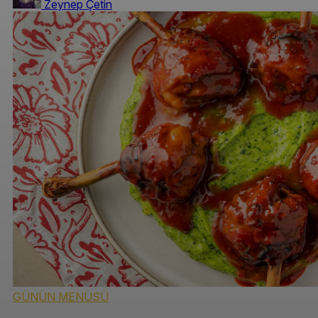
Zeynep Çetin
GÜNÜN MENÜSÜ