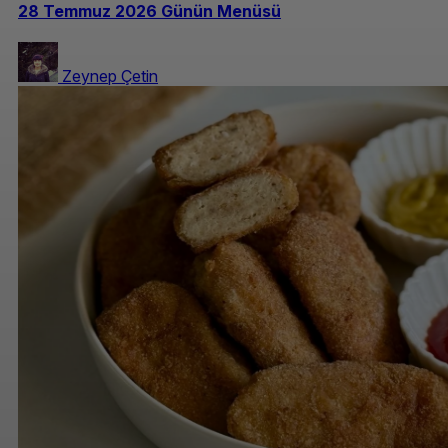
28 Temmuz 2026 Günün Menüsü
Zeynep Çetin