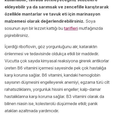
ekleyebilir ya da sarımsak ve zencefille karıştırarak
özellikle mantarlar ve tavuk eti için marinasyon
malzemesi olarak değerlendirebilirsiniz.
Soya
sosunun ayrı bir lezzet kattığı bu
tarifleri
mutfağınızda
pişirebilirsiniz.
İçerdiği riboflovin, göz yorgunluğunu alır, kataraktın
önlenmesi ve tedavisinde oldukça etkili bir maddedir.
Vücutta çok sayıda kimyasal reaksiyona girerek antikorlar
üreten B6 vitamini içermesi sayesinde pek çok hastalığa
karşı koruma sağlar. B6 vitamini, kandaki hemoglobin
sayısının düşmesini engelleyerek anemiyi, egzama türü cilt
rahatsızlıklarını, yorgunluk hissini engeller; kalp-damar
hastalıklarına karşı koruma sağlar. B3 vitamini olarak da
bilinen niasin ise, kolesterolü düşürmede etkili; panik
atakları azaltmada yardımcıdır.