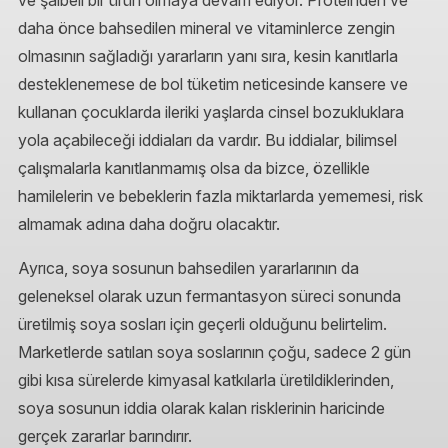
daha önce bahsedilen mineral ve vitaminlerce zengin
olmasının sağladığı yararların yanı sıra, kesin kanıtlarla
desteklenemese de bol tüketim neticesinde kansere ve
kullanan çocuklarda ileriki yaşlarda cinsel bozukluklara
yola açabileceği iddiaları da vardır. Bu iddialar, bilimsel
çalışmalarla kanıtlanmamış olsa da bizce, özellikle
hamilelerin ve bebeklerin fazla miktarlarda yememesi, risk
almamak adına daha doğru olacaktır.
Ayrıca, soya sosunun bahsedilen yararlarının da
geleneksel olarak uzun fermantasyon süreci sonunda
üretilmiş soya sosları için geçerli olduğunu belirtelim.
Marketlerde satılan soya soslarının çoğu, sadece 2 gün
gibi kısa sürelerde kimyasal katkılarla üretildiklerinden,
soya sosunun iddia olarak kalan risklerinin haricinde
gerçek zararlar barındırır.