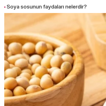
Soya sosunun faydaları nelerdir?