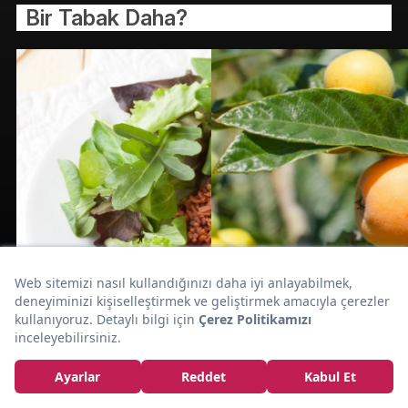
Bir Tabak Daha?
Asya Mutfağının Vazgeçilmezi:
Soya Sosu Nedir,
Faydaları ve
Zararları Nelerdir?