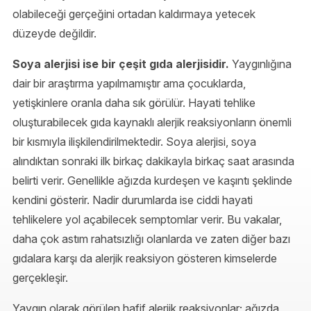
olabileceği gerçeğini ortadan kaldırmaya yetecek
düzeyde değildir.
Soya alerjisi ise bir çeşit gıda alerjisidir.
Yaygınlığına
dair bir araştırma yapılmamıştır ama çocuklarda,
yetişkinlere oranla daha sık görülür. Hayati tehlike
oluşturabilecek gıda kaynaklı alerjik reaksiyonların önemli
bir kısmıyla ilişkilendirilmektedir. Soya alerjisi, soya
alındıktan sonraki ilk birkaç dakikayla birkaç saat arasında
belirti verir. Genellikle ağızda kurdeşen ve kaşıntı şeklinde
kendini gösterir. Nadir durumlarda ise ciddi hayati
tehlikelere yol açabilecek semptomlar verir. Bu vakalar,
daha çok astım rahatsızlığı olanlarda ve zaten diğer bazı
gıdalara karşı da alerjik reaksiyon gösteren kimselerde
gerçekleşir.
Yaygın olarak görülen hafif alerjik reaksiyonlar; ağızda