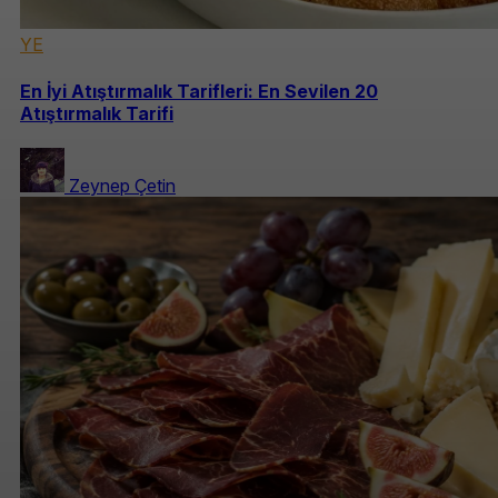
YE
En İyi Atıştırmalık Tarifleri: En Sevilen 20
Atıştırmalık Tarifi
Zeynep Çetin