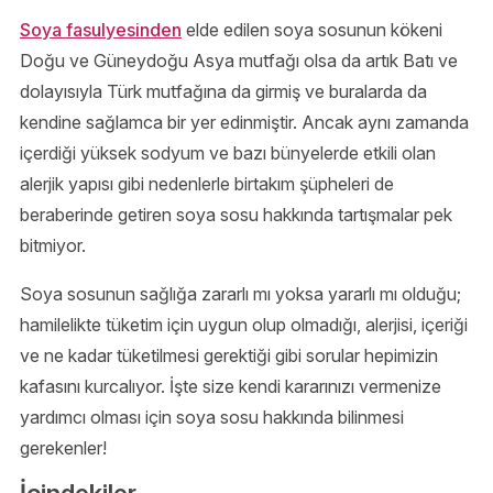
Soya fasulyesinden
elde edilen soya sosunun kökeni
Doğu ve Güneydoğu Asya mutfağı olsa da artık Batı ve
dolayısıyla Türk mutfağına da girmiş ve buralarda da
kendine sağlamca bir yer edinmiştir. Ancak aynı zamanda
içerdiği yüksek sodyum ve bazı bünyelerde etkili olan
alerjik yapısı gibi nedenlerle birtakım şüpheleri de
beraberinde getiren soya sosu hakkında tartışmalar pek
bitmiyor.
Soya sosunun sağlığa zararlı mı yoksa yararlı mı olduğu;
hamilelikte tüketim için uygun olup olmadığı, alerjisi, içeriği
ve ne kadar tüketilmesi gerektiği gibi sorular hepimizin
kafasını kurcalıyor. İşte size kendi kararınızı vermenize
yardımcı olması için soya sosu hakkında bilinmesi
gerekenler!
İçindekiler