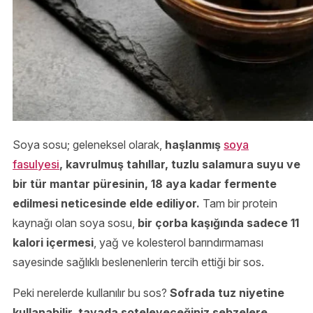
Soya sosu; geleneksel olarak,
haşlanmış
soya
fasulyesi
, kavrulmuş tahıllar, tuzlu salamura suyu ve
bir tür mantar püresinin, 18 aya kadar fermente
edilmesi neticesinde elde ediliyor.
Tam bir protein
kaynağı olan soya sosu,
bir çorba kaşığında sadece 11
kalori içermesi
, yağ ve kolesterol barındırmaması
sayesinde sağlıklı beslenenlerin tercih ettiği bir sos.
Peki nerelerde kullanılır bu sos?
Sofrada tuz niyetine
kullanabilir, tavada soteleyeceğiniz sebzelere