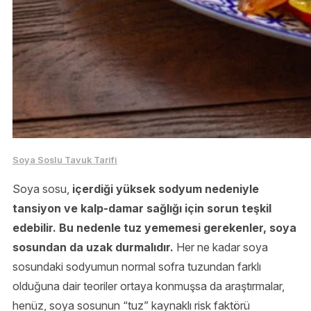
Soya Soslu Tavuk Tarifi
Soya sosu,
içerdiği yüksek sodyum nedeniyle
tansiyon ve kalp-damar sağlığı için sorun teşkil
edebilir. Bu nedenle tuz yememesi gerekenler, soya
sosundan da uzak durmalıdır.
Her ne kadar soya
sosundaki sodyumun normal sofra tuzundan farklı
olduğuna dair teoriler ortaya konmuşsa da araştırmalar,
henüz, soya sosunun “tuz” kaynaklı risk faktörü