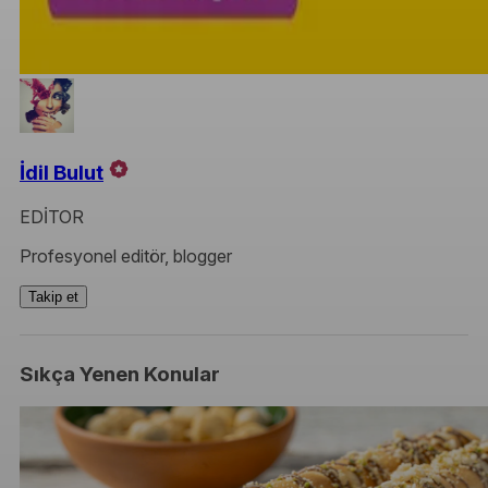
İdil Bulut
EDİTOR
Profesyonel editör, blogger
Takip et
Sıkça Yenen Konular