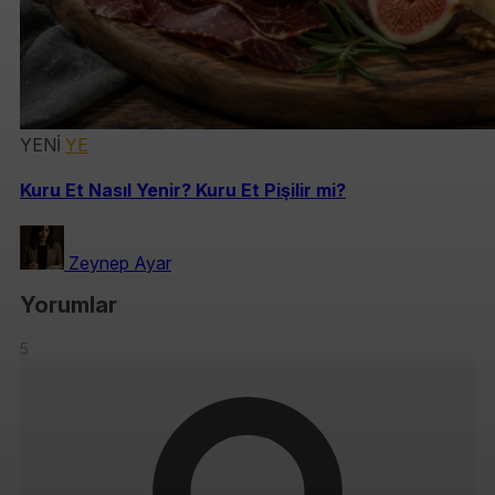
YENİ
YE
Kuru Et Nasıl Yenir? Kuru Et Pişilir mi?
Zeynep Ayar
Yorumlar
5