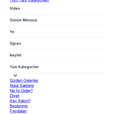
Tüm Tarif Kategorileri
Video
Günün Menüsü
Ye
Öğren
Keşfet
Tüm Kategoriler
Sizden Gelenler
Nasıl Saklanır
Ne İyi Gider?
Diyet
Kaç Kalori?
Beslenme
Faydaları