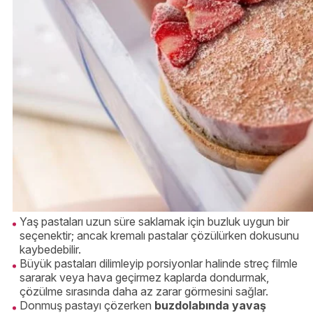
Yaş pastaları uzun süre saklamak için buzluk uygun bir
seçenektir; ancak kremalı pastalar çözülürken dokusunu
kaybedebilir.
Büyük pastaları dilimleyip porsiyonlar halinde streç filmle
sararak veya hava geçirmez kaplarda dondurmak,
çözülme sırasında daha az zarar görmesini sağlar.
Donmuş pastayı çözerken
buzdolabında yavaş