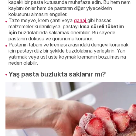
kapaklı bir pasta kutusunda muhafaza edin. Bu hem nem
kaybını önler hem de pastanın diğer yiyeceklerin
kokusunu almasını engeller.
Taze meyve, krem şanti veya
ganaj
gibi hassas
malzemeler kullanıldıysa, pastayı
kısa süreli tüketim
için
buzdolabında saklamak önemlidir. Bu sayede
pastanın dokusu ve görünümü korunur.
Pastanın tabanı ve kreması arasındaki dengeyi korumak
için pastayı düz bir şekilde buzdolabına yerleştirin. Yan
yatırmak veya üst üste koymak kremanın bozulmasına
neden olabilir.
Yaş pasta buzlukta saklanır mı?