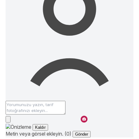
Kaldır
Metin veya görsel ekleyin. (0)
Gönder