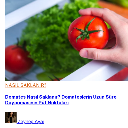
NASIL SAKLANIR?
Domates Nasıl Saklanır? Domateslerin Uzun Süre
Dayanmasının Püf Noktaları
Zeynep Ayar