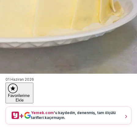
01 Haziran 2026
Favorilerime
Ekle
Yemek.com
'u kaydedin, denenmiş, tam ölçülü
+
tarifleri kaçırmayın.