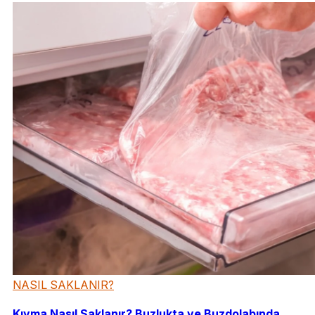
NASIL SAKLANIR?
Kıyma Nasıl Saklanır? Buzlukta ve Buzdolabında