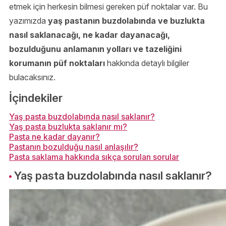
etmek için herkesin bilmesi gereken püf noktalar var. Bu
yazımızda
yaş pastanın buzdolabında ve buzlukta
nasıl saklanacağı, ne kadar dayanacağı,
bozulduğunu anlamanın yolları ve tazeliğini
korumanın püf noktaları
hakkında detaylı bilgiler
bulacaksınız.
İçindekiler
Yaş pasta buzdolabında nasıl saklanır?
Yaş pasta buzlukta saklanır mı?
Pasta ne kadar dayanır?
Pastanın bozulduğu nasıl anlaşılır?
Pasta saklama hakkında sıkça sorulan sorular
Yaş pasta buzdolabında nasıl saklanır?