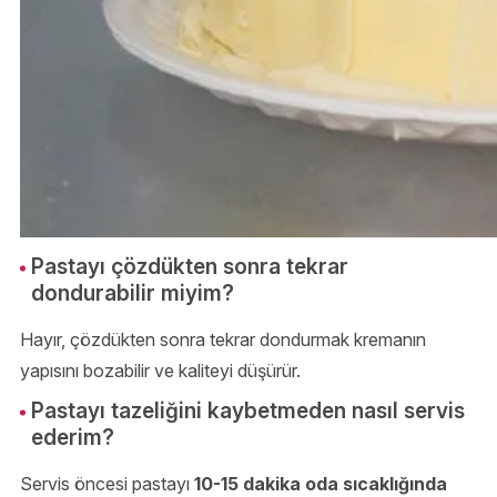
Pastayı çözdükten sonra tekrar
dondurabilir miyim?
Hayır, çözdükten sonra tekrar dondurmak kremanın
yapısını bozabilir ve kaliteyi düşürür.
Pastayı tazeliğini kaybetmeden nasıl servis
ederim?
Servis öncesi pastayı
10-15 dakika oda sıcaklığında