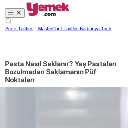
Pratik Tarifler
MasterChef Tarifleri
Barbunya Tarifi
Pasta Nasıl Saklanır? Yaş Pastaları
Bozulmadan Saklamanın Püf
Noktaları