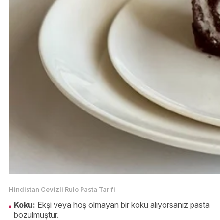
Hindistan Cevizli Rulo Pasta Tarifi
Koku:
Ekşi veya hoş olmayan bir koku alıyorsanız pasta
bozulmuştur.