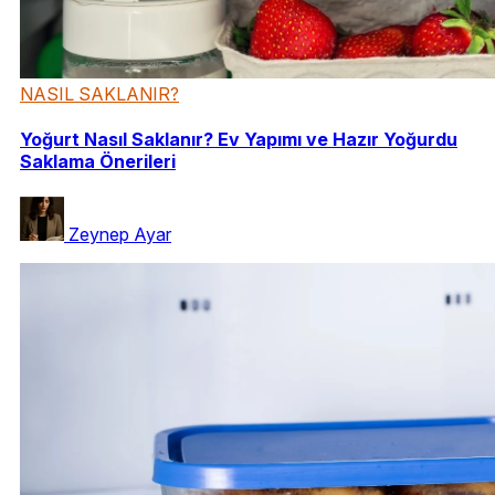
NASIL SAKLANIR?
Yoğurt Nasıl Saklanır? Ev Yapımı ve Hazır Yoğurdu
Saklama Önerileri
Zeynep Ayar