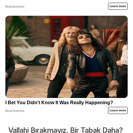
Vallahi Bırakmayız, Bir Tabak Daha?