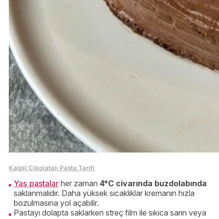
Kalpli Çikolatalı Pasta Tarifi
Yaş pastalar
her zaman
4°C civarında buzdolabında
saklanmalıdır. Daha yüksek sıcaklıklar kremanın hızla
bozulmasına yol açabilir.
Pastayı dolapta saklarken streç film ile sıkıca sarın veya