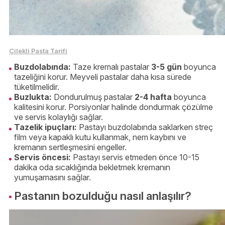
Çilekli Pasta Tarifi
Buzdolabında:
Taze kremalı pastalar
3-5 gün
boyunca
tazeliğini korur. Meyveli pastalar daha kısa sürede
tüketilmelidir.
Buzlukta:
Dondurulmuş pastalar
2-4 hafta
boyunca
kalitesini korur. Porsiyonlar halinde dondurmak çözülme
ve servis kolaylığı sağlar.
Tazelik ipuçları:
Pastayı buzdolabında saklarken streç
film veya kapaklı kutu kullanmak, nem kaybını ve
kremanın sertleşmesini engeller.
Servis öncesi:
Pastayı servis etmeden önce 10-15
dakika oda sıcaklığında bekletmek kremanın
yumuşamasını sağlar.
Pastanın bozulduğu nasıl anlaşılır?