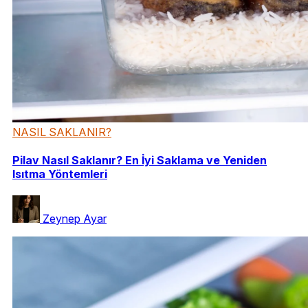
NASIL SAKLANIR?
Pilav Nasıl Saklanır? En İyi Saklama ve Yeniden
Isıtma Yöntemleri
Zeynep Ayar