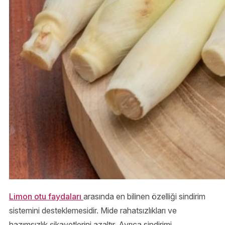
Limon otu faydaları
arasında en bilinen özelliği sindirim
sistemini desteklemesidir. Mide rahatsızlıkları ve
hazımsızlık şikayetlerini azaltır. Ayrıca sindirimi