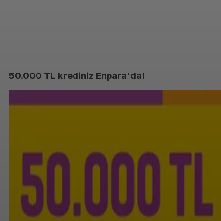
50.000 TL krediniz Enpara'da!