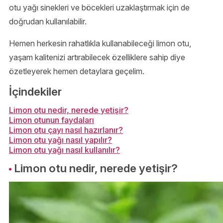
otu yağı sinekleri ve böcekleri uzaklaştırmak için de
doğrudan kullanılabilir.
Hemen herkesin rahatlıkla kullanabileceği limon otu,
yaşam kalitenizi artırabilecek özelliklere sahip diye
özetleyerek hemen detaylara geçelim.
İçindekiler
Limon otu nedir, nerede yetişir?
Limon otunun faydaları
Limon otu çayı nasıl hazırlanır?
Limon otu yağı nasıl yapılır?
Limon otu yağı nasıl kullanılır?
Limon otu nedir, nerede yetişir?