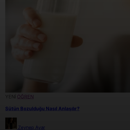
YENİ
ÖĞREN
Sütün Bozulduğu Nasıl Anlaşılır?
Zeynep Ayar