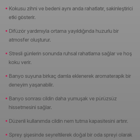
Kokusu zihni ve bedeni aynı anda rahatlatır, sakinleştirici
etki gösterir.
Difüzör yardımıyla ortama yayıldığında huzurlu bir
atmosfer oluşturur.
Stresli günlerin sonunda ruhsal rahatlama sağlar ve hoş
koku verir.
Banyo suyuna birkaç damla eklenerek aromaterapik bir
deneyim yaşanabilir.
Banyo sonrası cildin daha yumuşak ve pürüzsüz
hissetmesini sağlar.
Düzenli kullanımda cildin nem tutma kapasitesini artırır.
Sprey şişesinde seyreltilerek doğal bir oda spreyi olarak