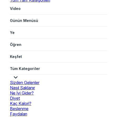
Tüm Tarif Kategorileri
Video
Günün Menüsü
Ye
Öğren
Keşfet
Tüm Kategoriler
Sizden Gelenler
Nasıl Saklanır
Ne İyi Gider?
Diyet
Kaç Kalori?
Beslenme
Faydaları