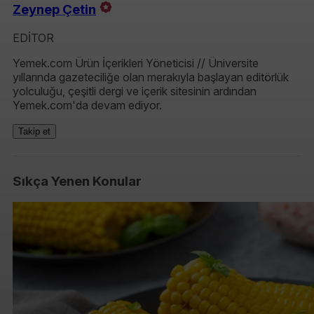
Zeynep Çetin
EDİTOR
Yemek.com Ürün İçerikleri Yöneticisi // Üniversite
yıllarında gazeteciliğe olan merakıyla başlayan editörlük
yolculuğu, çeşitli dergi ve içerik sitesinin ardından
Yemek.com'da devam ediyor.
Takip et
Sıkça Yenen Konular