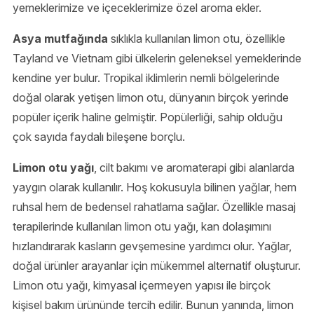
yemeklerimize ve içeceklerimize özel aroma ekler.
Asya mutfağında
sıklıkla kullanılan limon otu, özellikle
Tayland ve Vietnam gibi ülkelerin geleneksel yemeklerinde
kendine yer bulur. Tropikal iklimlerin nemli bölgelerinde
doğal olarak yetişen limon otu, dünyanın birçok yerinde
popüler içerik haline gelmiştir. Popülerliği, sahip olduğu
çok sayıda faydalı bileşene borçlu.
Limon otu yağı
, cilt bakımı ve aromaterapi gibi alanlarda
yaygın olarak kullanılır. Hoş kokusuyla bilinen yağlar, hem
ruhsal hem de bedensel rahatlama sağlar. Özellikle masaj
terapilerinde kullanılan limon otu yağı, kan dolaşımını
hızlandırarak kasların gevşemesine yardımcı olur. Yağlar,
doğal ürünler arayanlar için mükemmel alternatif oluşturur.
Limon otu yağı, kimyasal içermeyen yapısı ile birçok
kişisel bakım ürününde tercih edilir. Bunun yanında, limon