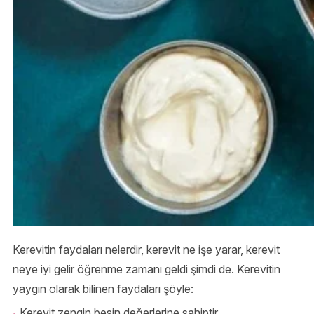
Kerevitin faydaları nelerdir, kerevit ne işe yarar, kerevit
neye iyi gelir öğrenme zamanı geldi şimdi de. Kerevitin
yaygın olarak bilinen faydaları şöyle:
Kerevit zengin besin değerlerine sahiptir.