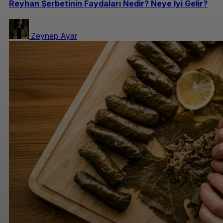
Reyhan Şerbetinin Faydaları Nedir? Neye İyi Gelir?
Zeynep Ayar