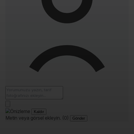
Kaldır
Metin veya görsel ekleyin. (0)
Gönder