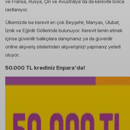
ve Fransa, Rusya, Çin ve Avustralya'da da kerevite bolca
rastlanıyor.
Ülkemizde ise kerevit en çok Beyşehir, Manyas, Ulubat,
İznik ve Eğirdir Göllerinde bulunuyor. Kerevit temin etmek
içinse güvenilir balıkçılara danışmanız ya da güvenilir
online alışveriş sitelerinden alışverişinizi yapmanız yeterli
oluyor.
50.000 TL krediniz Enpara'da!