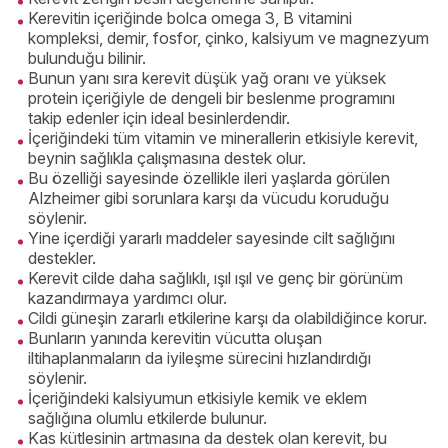
Kerevitin içeriğinde bolca omega 3, B vitamini
kompleksi, demir, fosfor, çinko, kalsiyum ve magnezyum
bulunduğu bilinir.
Bunun yanı sıra kerevit düşük yağ oranı ve yüksek
protein içeriğiyle de dengeli bir beslenme programını
takip edenler için ideal besinlerdendir.
İçeriğindeki tüm vitamin ve minerallerin etkisiyle kerevit,
beynin sağlıkla çalışmasına destek olur.
Bu özelliği sayesinde özellikle ileri yaşlarda görülen
Alzheimer gibi sorunlara karşı da vücudu koruduğu
söylenir.
Yine içerdiği yararlı maddeler sayesinde cilt sağlığını
destekler.
Kerevit cilde daha sağlıklı, ışıl ışıl ve genç bir görünüm
kazandırmaya yardımcı olur.
Cildi güneşin zararlı etkilerine karşı da olabildiğince korur.
Bunların yanında kerevitin vücutta oluşan
iltihaplanmaların da iyileşme sürecini hızlandırdığı
söylenir.
İçeriğindeki kalsiyumun etkisiyle kemik ve eklem
sağlığına olumlu etkilerde bulunur.
Kas kütlesinin artmasına da destek olan kerevit, bu