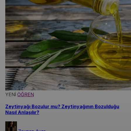
YENİ
ÖĞREN
Zeytinyağı Bozulur mu? Zeytinyağının Bozulduğu
Nasıl Anlaşılır?