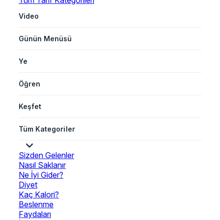
Tüm Tarif Kategorileri
Video
Günün Menüsü
Ye
Öğren
Keşfet
Tüm Kategoriler
Sizden Gelenler
Nasıl Saklanır
Ne İyi Gider?
Diyet
Kaç Kalori?
Beslenme
Faydaları