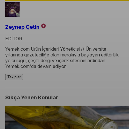
Zeynep Çetin
EDİTOR
Yemek.com Ürün İçerikleri Yöneticisi // Üniversite
yıllarında gazeteciliğe olan merakıyla başlayan editörlük
yolculuğu, çeşitli dergi ve içerik sitesinin ardından
Yemek.com'da devam ediyor.
Takip et
Sıkça Yenen Konular