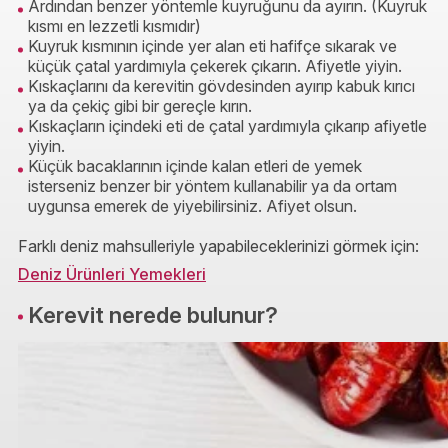
Ardından benzer yöntemle kuyruğunu da ayırın. (Kuyruk
kısmı en lezzetli kısmıdır)
Kuyruk kısmının içinde yer alan eti hafifçe sıkarak ve
küçük çatal yardımıyla çekerek çıkarın. Afiyetle yiyin.
Kıskaçlarını da kerevitin gövdesinden ayırıp kabuk kırıcı
ya da çekiç gibi bir gereçle kırın.
Kıskaçların içindeki eti de çatal yardımıyla çıkarıp afiyetle
yiyin.
Küçük bacaklarının içinde kalan etleri de yemek
isterseniz benzer bir yöntem kullanabilir ya da ortam
uygunsa emerek de yiyebilirsiniz. Afiyet olsun.
Farklı deniz mahsulleriyle yapabileceklerinizi görmek için:
Deniz Ürünleri Yemekleri
Kerevit nerede bulunur?