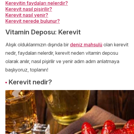
Kerevitin faydaları nelerdir?
Kerevit nasıl pişirilir?
Kerevit nasıl yenir?
Kerevit nerede bulunur?
Vitamin Deposu: Kerevit
Alışık olduklarımızın dışında bir
deniz mahsulü
olan kerevit
nedir, faydaları nelerdir, kerevit neden vitamin deposu
olarak anılır, nasıl pişirilir ve yenir adım adım anlatmaya
başlıyoruz, toplanın!
Kerevit nedir?