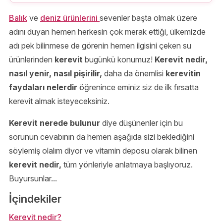
Balık
ve
deniz ürünlerini
sevenler başta olmak üzere
adını duyan hemen herkesin çok merak ettiği, ülkemizde
adı pek bilinmese de görenin hemen ilgisini çeken su
ürünlerinden
kerevit
bugünkü konumuz!
Kerevit nedir,
nasıl yenir, nasıl pişirilir,
daha da önemlisi
kerevitin
faydaları nelerdir
öğrenince eminiz siz de ilk fırsatta
kerevit almak isteyeceksiniz.
Kerevit nerede bulunur
diye düşünenler için bu
sorunun cevabının da hemen aşağıda sizi beklediğini
söylemiş olalım diyor ve vitamin deposu olarak bilinen
kerevit nedir,
tüm yönleriyle anlatmaya başlıyoruz.
Buyursunlar...
İçindekiler
Kerevit nedir?