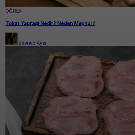
ÖĞREN
Tokat Yaprağı Nedir? Neden Meşhur?
Zeynep Ayar