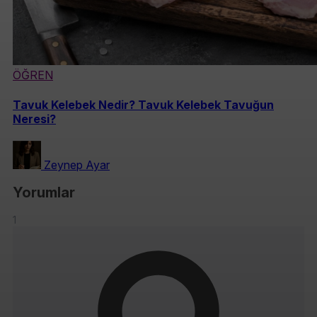
ÖĞREN
Tavuk Kelebek Nedir? Tavuk Kelebek Tavuğun
Neresi?
Zeynep Ayar
Yorumlar
1