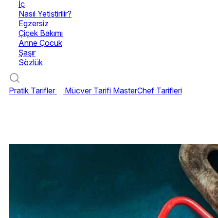
İç
Nasıl Yetiştirilir?
Egzersiz
Çiçek Bakımı
Anne Çocuk
Şaşır
Sözlük
Pratik Tarifler
Mücver Tarifi
MasterChef Tarifleri