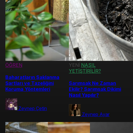
ÖĞREN
YENİ
NASIL
YETİŞTİRİLİR?
Baharatların Saklanma
Şartları ve Tazeliğini
Sarımsak Ne Zaman
Koruma Yöntemleri
Ekilir? Sarımsak Dikimi
Nasıl Yapılır?
Zeynep Çetin
Zeynep Ayar