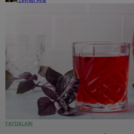
Zeynep Ayar
FAYDALARI