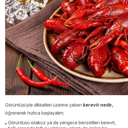
Görüntüsüyle dikkatleri üzerine çeken
kerevit nedir,
öğrenerek hızlıca başlayalım:
Görüntüsü ıstakoz ya da yengece benzetilen kerevit,