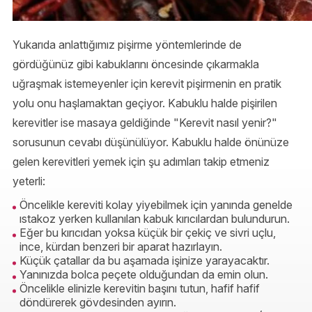
Yukarıda anlattığımız pişirme yöntemlerinde de
gördüğünüz gibi kabuklarını öncesinde çıkarmakla
uğraşmak istemeyenler için kerevit pişirmenin en pratik
yolu onu haşlamaktan geçiyor. Kabuklu halde pişirilen
kerevitler ise masaya geldiğinde "Kerevit nasıl yenir?"
sorusunun cevabı düşünülüyor. Kabuklu halde önünüze
gelen kerevitleri yemek için şu adımları takip etmeniz
yeterli:
Öncelikle kereviti kolay yiyebilmek için yanında genelde
ıstakoz yerken kullanılan kabuk kırıcılardan bulundurun.
Eğer bu kırıcıdan yoksa küçük bir çekiç ve sivri uçlu,
ince, kürdan benzeri bir aparat hazırlayın.
Küçük çatallar da bu aşamada işinize yarayacaktır.
Yanınızda bolca peçete olduğundan da emin olun.
Öncelikle elinizle kerevitin başını tutun, hafif hafif
döndürerek gövdesinden ayırın.