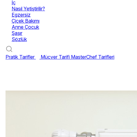
İç
Nasıl Yetiştirilir?
Egzersiz
Çiçek Bakımı
Anne Çocuk
Şaşır
Sözlük
Pratik Tarifler
Mücver Tarifi
MasterChef Tarifleri