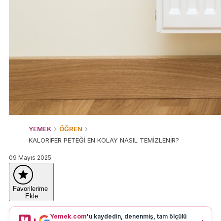
YEMEK
ÖĞREN
KALORİFER PETEĞİ EN KOLAY NASIL TEMİZLENİR?
09 Mayıs 2025
Favorilerime
Ekle
Yemek.com
'u kaydedin, denenmiş, tam ölçülü
+