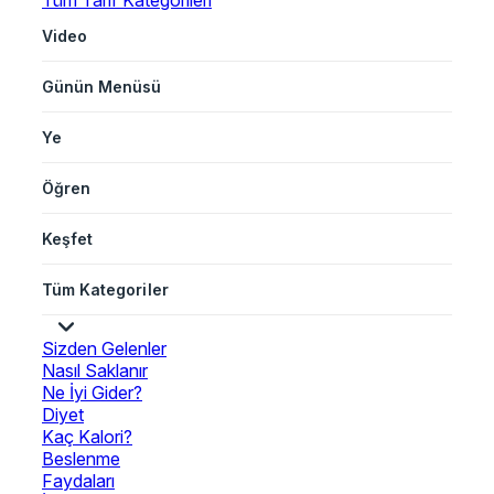
Tüm Tarif Kategorileri
Video
Günün Menüsü
Ye
Öğren
Keşfet
Tüm Kategoriler
Sizden Gelenler
Nasıl Saklanır
Ne İyi Gider?
Diyet
Kaç Kalori?
Beslenme
Faydaları