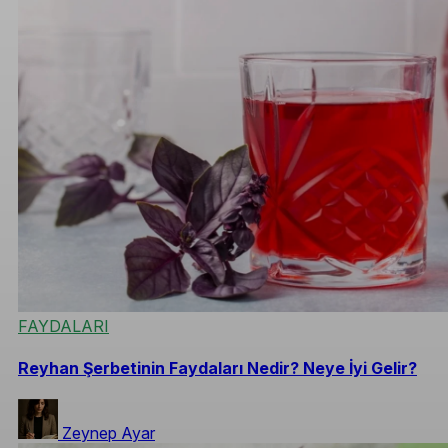
FAYDALARI
Reyhan Şerbetinin Faydaları Nedir? Neye İyi Gelir?
Zeynep Ayar