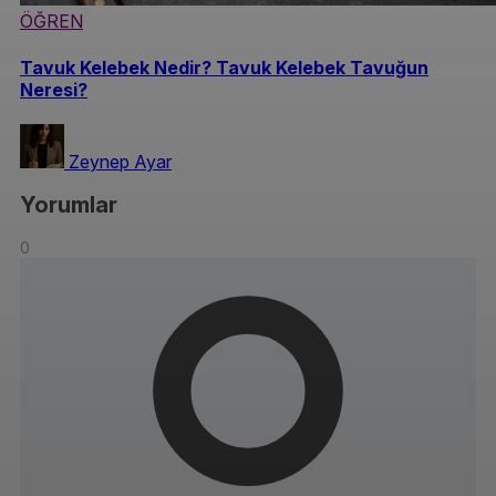
ÖĞREN
Tavuk Kelebek Nedir? Tavuk Kelebek Tavuğun
Neresi?
Zeynep Ayar
Yorumlar
0