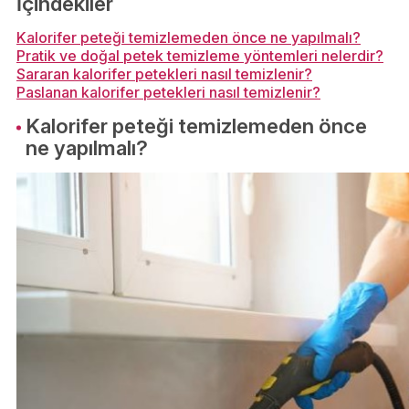
İçindekiler
Kalorifer peteği temizlemeden önce ne yapılmalı?
Pratik ve doğal petek temizleme yöntemleri nelerdir?
Sararan kalorifer petekleri nasıl temizlenir?
Paslanan kalorifer petekleri nasıl temizlenir?
Kalorifer peteği temizlemeden önce
ne yapılmalı?