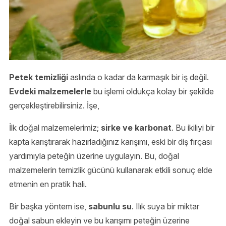
Petek temizliği
aslında o kadar da karmaşık bir iş değil.
Evdeki malzemelerle
bu işlemi oldukça kolay bir şekilde
gerçekleştirebilirsiniz. İşe,
İlk doğal malzemelerimiz;
sirke ve karbonat
. Bu ikiliyi bir
kapta karıştırarak hazırladığınız karışımı, eski bir diş fırçası
yardımıyla peteğin üzerine uygulayın. Bu, doğal
malzemelerin temizlik gücünü kullanarak etkili sonuç elde
etmenin en pratik hali.
Bir başka yöntem ise,
sabunlu su
. Ilık suya bir miktar
doğal sabun ekleyin ve bu karışımı peteğin üzerine