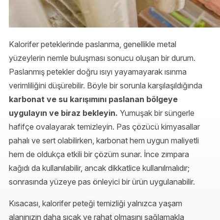
Kalorifer peteklerinde paslanma, genellikle metal
yüzeylerin nemle buluşması sonucu oluşan bir durum.
Paslanmış petekler doğru ısıyı yayamayarak ısınma
verimliliğini düşürebilir. Böyle bir sorunla karşılaşıldığında
karbonat ve su karışımını paslanan bölgeye
uygulayın ve biraz bekleyin.
Yumuşak bir süngerle
hafifçe ovalayarak temizleyin. Pas çözücü kimyasallar
pahalı ve sert olabilirken, karbonat hem uygun maliyetli
hem de oldukça etkili bir çözüm sunar. İnce zımpara
kağıdı da kullanılabilir, ancak dikkatlice kullanılmalıdır;
sonrasında yüzeye pas önleyici bir ürün uygulanabilir.
Kısacası, kalorifer peteği temizliği yalnızca yaşam
alanınızın daha sıcak ve rahat olmasını sağlamakla