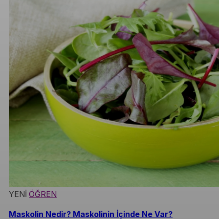
YENİ
ÖĞREN
Maskolin Nedir? Maskolinin İçinde Ne Var?