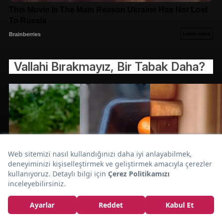
Vallahi Bırakmayız, Bir Tabak Daha?
Kalorifer
Doğal Malzemelerle:
Peteği En Kolay
Nasıl Temizlenir?