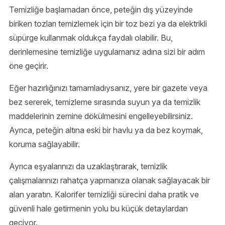
Temizliğe başlamadan önce, peteğin dış yüzeyinde
biriken tozları temizlemek için bir toz bezi ya da elektrikli
süpürge kullanmak oldukça faydalı olabilir. Bu,
derinlemesine temizliğe uygulamanız adına sizi bir adım
öne geçirir.
Eğer hazırlığınızı tamamladıysanız, yere bir gazete veya
bez sererek, temizleme sırasında suyun ya da temizlik
maddelerinin zemine dökülmesini engelleyebilirsiniz.
Ayrıca, peteğin altına eski bir havlu ya da bez koymak,
koruma sağlayabilir.
Ayrıca eşyalarınızı da uzaklaştırarak, temizlik
çalışmalarınızı rahatça yapmanıza olanak sağlayacak bir
alan yaratın. Kalorifer temizliği sürecini daha pratik ve
güvenli hale getirmenin yolu bu küçük detaylardan
geçiyor.