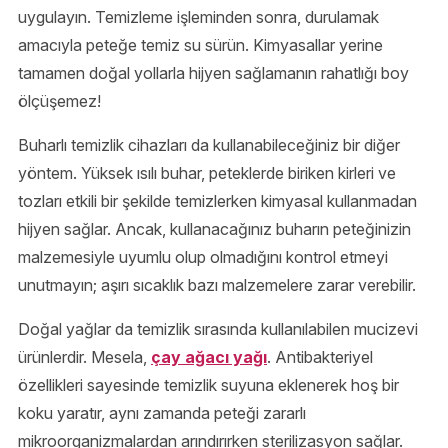
uygulayın. Temizleme işleminden sonra, durulamak
amacıyla peteğe temiz su sürün. Kimyasallar yerine
tamamen doğal yollarla hijyen sağlamanın rahatlığı boy
ölçüşemez!
Buharlı temizlik cihazları da kullanabileceğiniz bir diğer
yöntem. Yüksek ısılı buhar, peteklerde biriken kirleri ve
tozları etkili bir şekilde temizlerken kimyasal kullanmadan
hijyen sağlar. Ancak, kullanacağınız buharın peteğinizin
malzemesiyle uyumlu olup olmadığını kontrol etmeyi
unutmayın; aşırı sıcaklık bazı malzemelere zarar verebilir.
Doğal yağlar da temizlik sırasında kullanılabilen mucizevi
ürünlerdir. Mesela,
çay ağacı yağı
. Antibakteriyel
özellikleri sayesinde temizlik suyuna eklenerek hoş bir
koku yaratır, aynı zamanda peteği zararlı
mikroorganizmalardan arındırırken sterilizasyon sağlar.