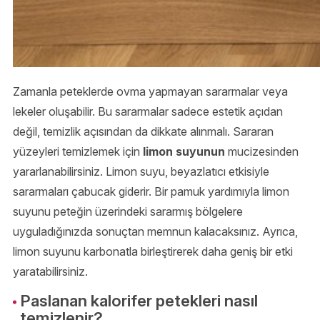
Zamanla peteklerde ovma yapmayan sararmalar veya
lekeler oluşabilir. Bu sararmalar sadece estetik açıdan
değil, temizlik açısından da dikkate alınmalı. Sararan
yüzeyleri temizlemek için
limon suyunun
mucizesinden
yararlanabilirsiniz. Limon suyu, beyazlatıcı etkisiyle
sararmaları çabucak giderir. Bir pamuk yardımıyla limon
suyunu peteğin üzerindeki sararmış bölgelere
uyguladığınızda sonuçtan memnun kalacaksınız. Ayrıca,
limon suyunu karbonatla birleştirerek daha geniş bir etki
yaratabilirsiniz.
Paslanan kalorifer petekleri nasıl
temizlenir?