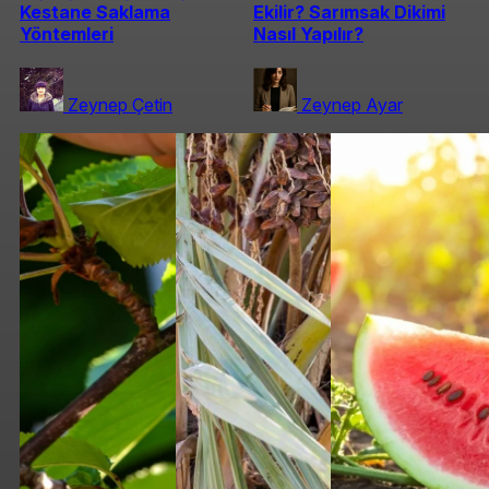
Kestane Saklama
Ekilir? Sarımsak Dikimi
Yöntemleri
Nasıl Yapılır?
Zeynep Çetin
Zeynep Ayar