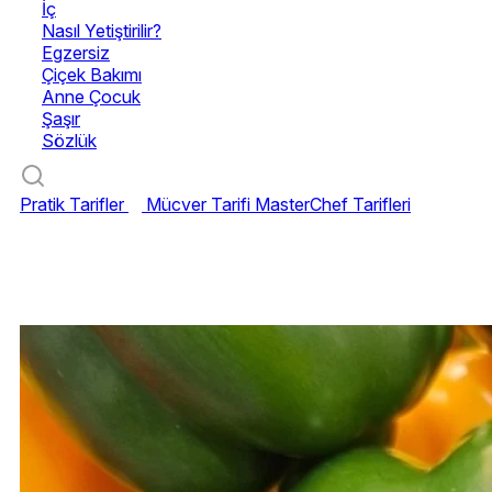
İç
Nasıl Yetiştirilir?
Egzersiz
Çiçek Bakımı
Anne Çocuk
Şaşır
Sözlük
Pratik Tarifler
Mücver Tarifi
MasterChef Tarifleri