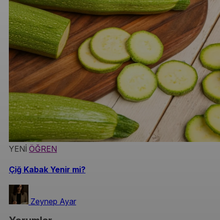
YENİ
ÖĞREN
Çiğ Kabak Yenir mi?
Zeynep Ayar