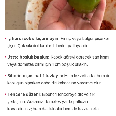
İç harcı çok sıkıştırmayın:
Pirinç veya bulgur pişerken
şişer. Çok sıkı doldurulan biberler patlayabilir.
Üstte boşluk bırakın:
Kapak görevi görecek sap kısmı
veya domates dilimi için 1 cm boşluk bırakın.
Biberin dışını hafif tuzlayın:
Hem lezzeti artar hem de
kabuğun pişerken daha diri kalmasına yardımcı olur.
Tencere düzeni:
Biberleri tencereye dik ve sıkı
yerleştirin. Aralarına domates ya da patlıcan
koyabilirsiniz; hem destek olur hem de lezzet katar.