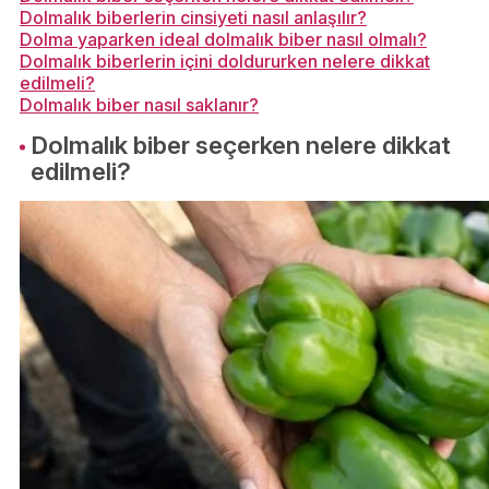
Dolmalık biberlerin cinsiyeti nasıl anlaşılır?
Dolma yaparken ideal dolmalık biber nasıl olmalı?
Dolmalık biberlerin içini doldururken nelere dikkat
edilmeli?
Dolmalık biber nasıl saklanır?
Dolmalık biber seçerken nelere dikkat
edilmeli?