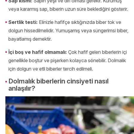
Sap kısmı:
Sapın yeşil ve diri olması gerekir. Kurumuş
veya kararmış sap, biberin uzun süre beklediğini gösterir.
Sertlik testi:
Elinizle hafifçe sıktığınızda biber tok ve
dolgun hissedilmelidir. Yumuşamış veya süngerimsi biber,
bayatlamış demektir.
İçi boş ve hafif olmamalı:
Çok hafif gelen biberlerin içi
genellikle boştur ve pişerken kolayca sönebilir. Dolmalık
için dolgun ve etli biberler tercih edilmeli.
Dolmalık biberlerin cinsiyeti nasıl
anlaşılır?