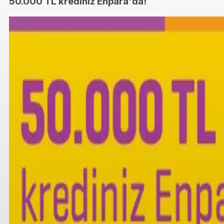
50.000 TL krediniz Enpara'da!