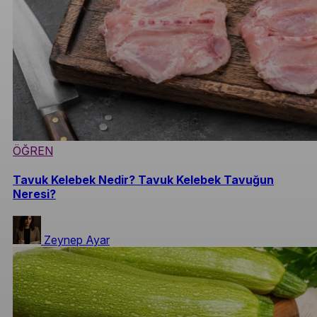
ÖĞREN
Tavuk Kelebek Nedir? Tavuk Kelebek Tavuğun
Neresi?
Zeynep Ayar