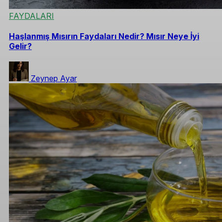
FAYDALARI
Haşlanmış Mısırın Faydaları Nedir? Mısır Neye İyi
Gelir?
Zeynep Ayar