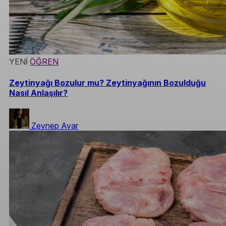
YENİ
ÖĞREN
Zeytinyağı Bozulur mu? Zeytinyağının Bozulduğu
Nasıl Anlaşılır?
Zeynep Ayar