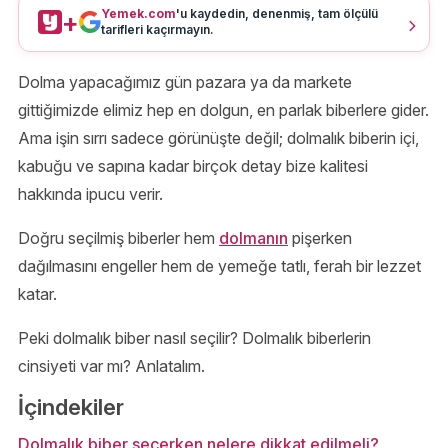
Yemek.com
'u kaydedin, denenmiş, tam ölçülü
+
tarifleri kaçırmayın.
Dolma yapacağımız gün pazara ya da markete
gittiğimizde elimiz hep en dolgun, en parlak biberlere gider.
Ama işin sırrı sadece görünüşte değil; dolmalık biberin içi,
kabuğu ve sapına kadar birçok detay bize kalitesi
hakkında ipucu verir.
Doğru seçilmiş biberler hem
dolmanın
pişerken
dağılmasını engeller hem de yemeğe tatlı, ferah bir lezzet
katar.
Peki dolmalık biber nasıl seçilir? Dolmalık biberlerin
cinsiyeti var mı? Anlatalım.
İçindekiler
Dolmalık biber seçerken nelere dikkat edilmeli?