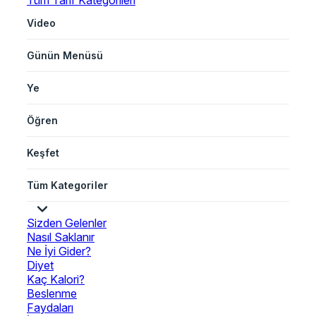
Tüm Tarif Kategorileri
Video
Günün Menüsü
Ye
Öğren
Keşfet
Tüm Kategoriler
Sizden Gelenler
Nasıl Saklanır
Ne İyi Gider?
Diyet
Kaç Kalori?
Beslenme
Faydaları