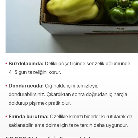
Buzdolabında:
Delikli poşet içinde sebzelik bölümünde
4–5 gün tazeliğini korur.
Dondurucuda:
Çiğ halde içini temizleyip
dondurabilirsiniz. Çıkardıktan sonra doğrudan iç harçla
doldurup pişirmek pratik olur.
Fırında kurutma:
Özellikle kırmızı biberler kurutularak da
saklanabilir, ama dolma için taze tercih daha uygundur.