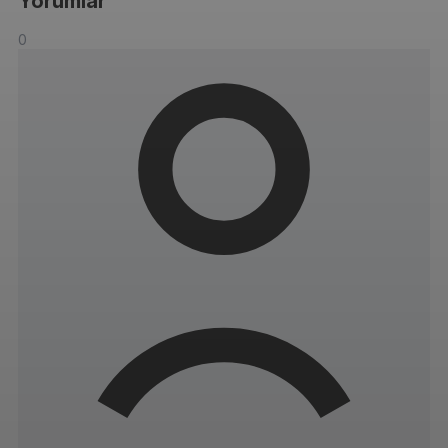
Yorumlar
0