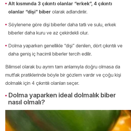
Alt kısmında 3 çıkıntı olanlar “erkek”, 4 çıkıntı
olanlar “dişi” biber
olarak adlandırılır.
Söylenene göre dişi biberler daha tatlı ve sulu, erkek
biberler daha kuru ve az çekirdekli olur.
Dolma yaparken genellikle “dişi” denilen, dört çıkıntılı ve
daha geniş iç hacimli biberler tercih edilir.
Bilimsel olarak bu ayrım tam anlamıyla doğru olmasa da
mutfak pratiklerinde böyle bir gözlem vardır ve çoğu kişi
dolmalık için 4 çıkıntılı olanları seçer.
Dolma yaparken ideal dolmalık biber
nasıl olmalı?