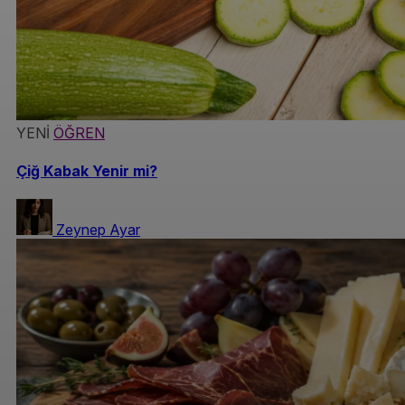
YENİ
ÖĞREN
Çiğ Kabak Yenir mi?
Zeynep Ayar