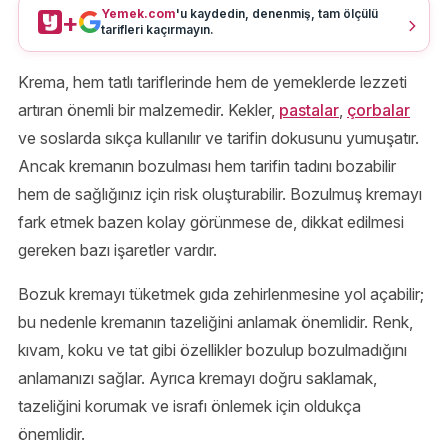
Yemek.com
'u kaydedin, denenmiş, tam ölçülü
+
tarifleri kaçırmayın.
Krema, hem tatlı tariflerinde hem de yemeklerde lezzeti
artıran önemli bir malzemedir. Kekler,
pastalar
,
çorbalar
ve soslarda sıkça kullanılır ve tarifin dokusunu yumuşatır.
Ancak kremanın bozulması hem tarifin tadını bozabilir
hem de sağlığınız için risk oluşturabilir. Bozulmuş kremayı
fark etmek bazen kolay görünmese de, dikkat edilmesi
gereken bazı işaretler vardır.
Bozuk kremayı tüketmek gıda zehirlenmesine yol açabilir;
bu nedenle kremanın tazeliğini anlamak önemlidir. Renk,
kıvam, koku ve tat gibi özellikler bozulup bozulmadığını
anlamanızı sağlar. Ayrıca kremayı doğru saklamak,
tazeliğini korumak ve israfı önlemek için oldukça
önemlidir.