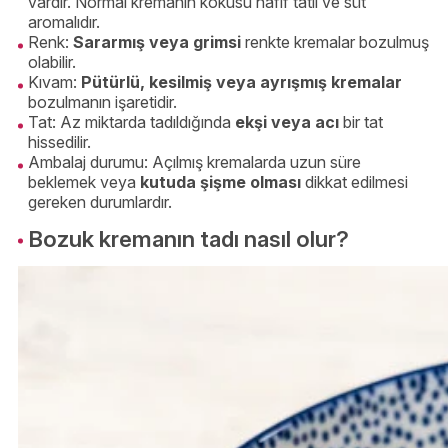
vardır. Normal kremanın kokusu hafif tatlı ve süt
aromalıdır.
Renk:
Sararmış veya grimsi
renkte kremalar bozulmuş
olabilir.
Kıvam:
Pütürlü, kesilmiş veya ayrışmış kremalar
bozulmanın işaretidir.
Tat: Az miktarda tadıldığında
ekşi veya acı
bir tat
hissedilir.
Ambalaj durumu: Açılmış kremalarda uzun süre
beklemek veya
kutuda şişme olması
dikkat edilmesi
gereken durumlardır.
Bozuk kremanın tadı nasıl olur?