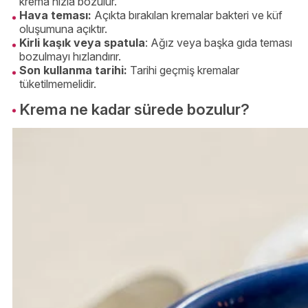
krema hızla bozulur.
Hava teması:
Açıkta bırakılan kremalar bakteri ve küf
oluşumuna açıktır.
Kirli kaşık veya spatula
: Ağız veya başka gıda teması
bozulmayı hızlandırır.
Son kullanma tarihi:
Tarihi geçmiş kremalar
tüketilmemelidir.
Krema ne kadar sürede bozulur?