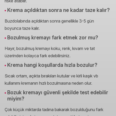
riske atabilir.
Krema açıldıktan sonra ne kadar taze kalır?
Buzdolabında açıldıktan sonra genellikle 3-5 gün
boyunca taze kalır.
Bozulmuş kremayı fark etmek zor mu?
Hayır, bozulmuş kremayı koku, renk, kıvam ve tat
üzerinden kolayca fark edebilirsiniz.
Krema hangi koşullarda hızla bozulur?
Sıcak ortam, açıkta bırakılan kutular ve kirli kaşık vb
kullanımı kremanın hızlı bozulmasına neden olur.
Bozuk kremayı güvenli şekilde test edebilir
miyim?
Çok küçük miktarda tadına bakarak bozulduğunu fark