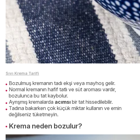
Sıvı Krema Tarifi
Bozulmuş kremanın tadı ekşi veya mayhoş gelir.
Normal kremanın hafif tatlı ve süt aroması vardır,
bozulunca bu tat kaybolur.
Ayrışmış kremalarda
acımsı
bir tat hissedilebilir.
Tadına bakarken çok küçük miktar kullanın ve emin
değilseniz tüketmeyin.
Krema neden bozulur?