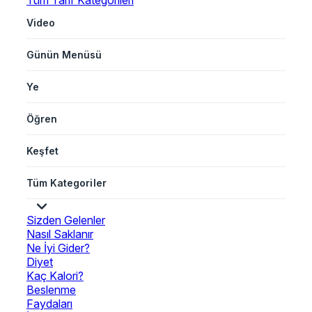
Tüm Tarif Kategorileri
Video
Günün Menüsü
Ye
Öğren
Keşfet
Tüm Kategoriler
Sizden Gelenler
Nasıl Saklanır
Ne İyi Gider?
Diyet
Kaç Kalori?
Beslenme
Faydaları