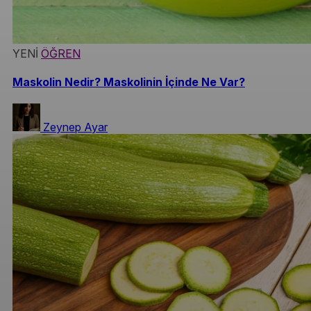
YENİ
ÖĞREN
Maskolin Nedir? Maskolinin İçinde Ne Var?
Zeynep Ayar