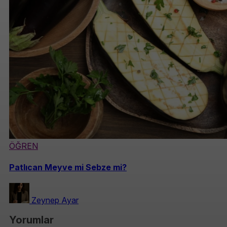
ÖĞREN
Patlıcan Meyve mi Sebze mi?
Zeynep Ayar
Yorumlar