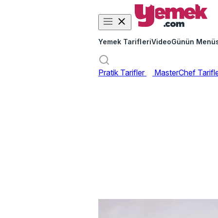
Yemek Tarifleri
Video
Günün Menü
Pratik Tarifler
MasterChef Tarifl