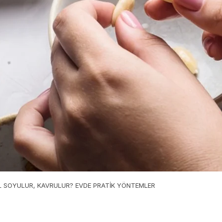
L SOYULUR, KAVRULUR? EVDE PRATİK YÖNTEMLER