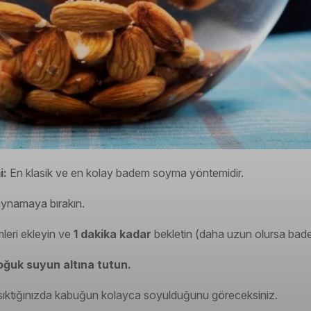
i:
En klasik ve en kolay badem soyma yöntemidir.
aynamaya bırakın.
eri ekleyin ve
1 dakika kadar
bekletin (daha uzun olursa bad
oğuk suyun altına tutun.
e sıktığınızda kabuğun kolayca soyulduğunu göreceksiniz.