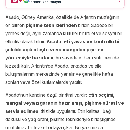
tarifleri kaçırmayın.
Asado, Güney Amerika, özellikle de Arjantin mutfağının
en bilinen
pişirme tekniklerinden
biridir. Sadece bir
yemek değil, aynı zamanda kültürel bir ritüel ve sosyal bir
etkinlik olarak bilinir.
Asado, eti yavaş ve kontrollü bir
şekilde açık ateşte veya mangalda pişirme
yöntemiyle hazırlanı
r; bu sayede et hem sulu hem de
lezzetli kalır. Arjantin’de Asado, arkadaş ve aile
buluşmalarının merkezinde yer alır ve genellikle hafta
sonları veya özel kutlamalarda yapılır.
Asado’nun kendine özgü bir ritmi vardır:
etin seçimi,
mangal veya ızgaranın hazırlanışı, pişirme süresi ve
servis edilmesi
titizlikle uygulanır. Etin kalitesi, bağ
dokusu ve yağ oranı, pişirme teknikleriyle birleştiğinde
unutulmaz bir lezzet ortaya çıkar. Bu yazımızda