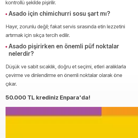
kontrollü şekilde pişirilir.
Asado için chimichurri sosu şart mı?
Hayır, zorunlu değil; fakat servis sırasında etin lezzetini
artırmak için sıkça tercih edilir.
Asado pişirirken en önemli püf noktalar
nelerdir?
Düşük ve sabit sıcaklık, doğru et seçimi, etleri aralıklarla
çevirme ve dinlendirme en önemli noktalar olarak öne
çıkar.
50.000 TL krediniz Enpara'da!