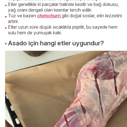
Etler genellikle iri parçalar halinde kesilir ve bağ dokusu,
yağ oranı dengeli olan kısımlar tercih edilir.
Tuz ve bazen
chimichurri
gibi doğal soslar, etin lezzetini
artırır.
Etler uzun süre düşük sıcaklıkta pişirilir, bu sayede hem
sulu hem de yumuşak kalır.
Asado için hangi etler uygundur?