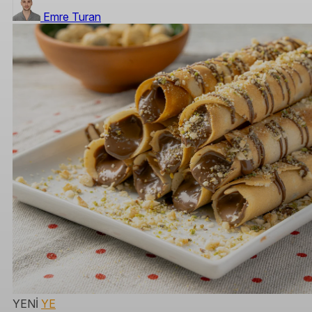
Emre Turan
YENİ
YE