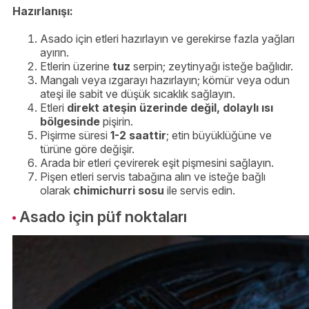
Hazırlanışı:
Asado için etleri hazırlayın ve gerekirse fazla yağları
ayırın.
Etlerin üzerine
tuz
serpin; zeytinyağı isteğe bağlıdır.
Mangalı veya ızgarayı hazırlayın; kömür veya odun
ateşi ile sabit ve düşük sıcaklık sağlayın.
Etleri
direkt ateşin üzerinde değil, dolaylı ısı
bölgesinde
pişirin.
Pişirme süresi
1-2 saattir
; etin büyüklüğüne ve
türüne göre değişir.
Arada bir etleri çevirerek eşit pişmesini sağlayın.
Pişen etleri servis tabağına alın ve isteğe bağlı
olarak
chimichurri sosu
ile servis edin.
Asado için püf noktaları