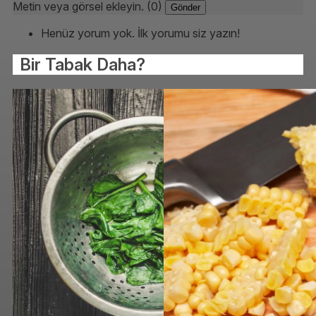
Metin veya görsel ekleyin. (0)
Gönder
Henüz yorum yok. İlk yorumu siz yazın!
Bir Tabak Daha?