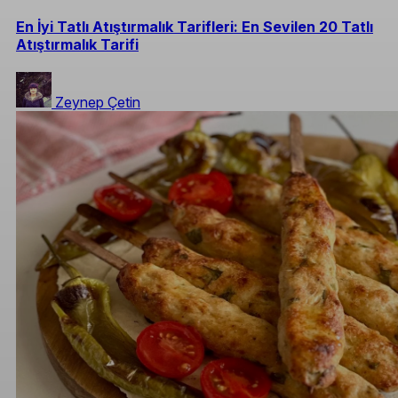
En İyi Tatlı Atıştırmalık Tarifleri: En Sevilen 20 Tatlı
Atıştırmalık Tarifi
Zeynep Çetin