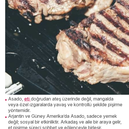
Asado,
eti
doğrudan ateş üzerinde değil, mangalda
veya özel ızgaralarda yavaş ve kontrollü şekilde pişirme
yöntemidir.
Arjantin ve Güney Amerika’da Asado, sadece yemek
değil; sosyal bir etkinliktir. Arkadaş ve aile bir araya gelir,
et pişirme süreci sohbet ve eğlenceyle birleşir.