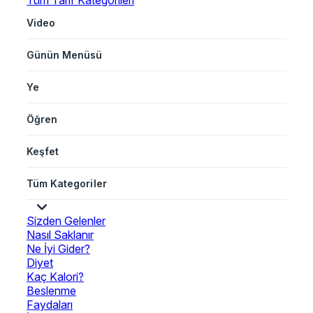
Tüm Tarif Kategorileri
Video
Günün Menüsü
Ye
Öğren
Keşfet
Tüm Kategoriler
Sizden Gelenler
Nasıl Saklanır
Ne İyi Gider?
Diyet
Kaç Kalori?
Beslenme
Faydaları