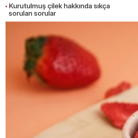
Kurutulmuş çilek hakkında sıkça
sorulan sorular