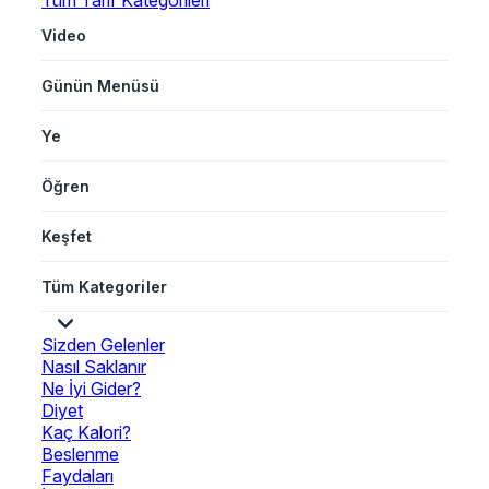
Tüm Tarif Kategorileri
Video
Günün Menüsü
Ye
Öğren
Keşfet
Tüm Kategoriler
Sizden Gelenler
Nasıl Saklanır
Ne İyi Gider?
Diyet
Kaç Kalori?
Beslenme
Faydaları