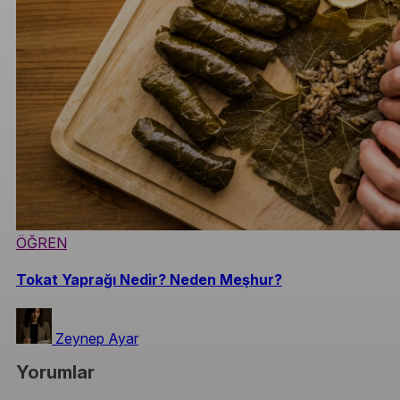
ÖĞREN
Tokat Yaprağı Nedir? Neden Meşhur?
Zeynep Ayar
Yorumlar