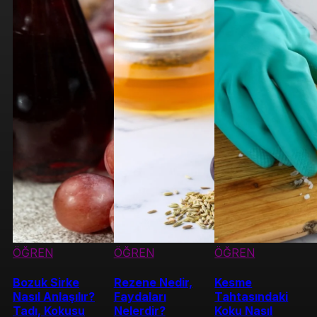
ÖĞREN
ÖĞREN
ÖĞREN
Bozuk Sirke
Rezene Nedir,
Kesme
Nasıl Anlaşılır?
Faydaları
Tahtasındaki
Tadı, Kokusu
Nelerdir?
Koku Nasıl