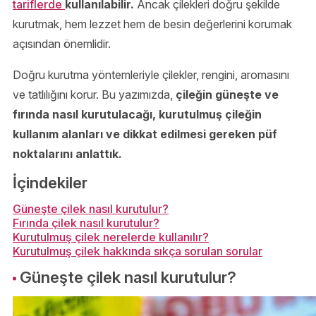
tariflerde
kullanılabilir.
Ancak çilekleri doğru şekilde
kurutmak, hem lezzet hem de besin değerlerini korumak
açısından önemlidir.
Doğru kurutma yöntemleriyle çilekler, rengini, aromasını
ve tatlılığını korur. Bu yazımızda,
çileğin güneşte ve
fırında nasıl kurutulacağı, kurutulmuş çileğin
kullanım alanları ve dikkat edilmesi gereken püf
noktalarını anlattık.
İçindekiler
Güneşte çilek nasıl kurutulur?
Fırında çilek nasıl kurutulur?
Kurutulmuş çilek nerelerde kullanılır?
Kurutulmuş çilek hakkında sıkça sorulan sorular
Güneşte çilek nasıl kurutulur?