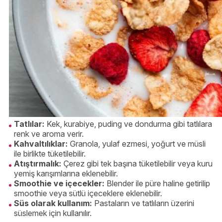
Tatlılar:
Kek, kurabiye, puding ve dondurma gibi tatlılara
renk ve aroma verir.
Kahvaltılıklar:
Granola, yulaf ezmesi, yoğurt ve müsli
ile birlikte tüketilebilir.
Atıştırmalık:
Çerez gibi tek başına tüketilebilir veya kuru
yemiş karışımlarına eklenebilir.
Smoothie ve içecekler:
Blender ile püre haline getirilip
smoothie veya sütlü içeceklere eklenebilir.
Süs olarak kullanım:
Pastaların ve tatlıların üzerini
süslemek için kullanılır.