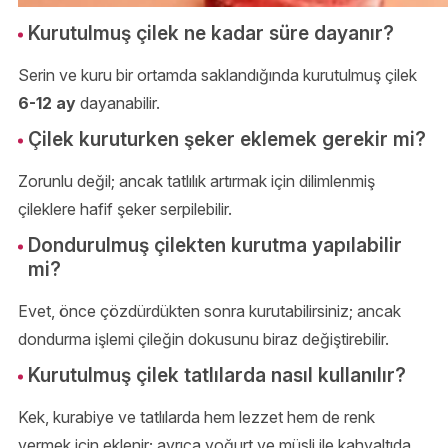
Kurutulmuş çilek ne kadar süre dayanır?
Serin ve kuru bir ortamda saklandığında kurutulmuş çilek
6-12 ay
dayanabilir.
Çilek kuruturken şeker eklemek gerekir mi?
Zorunlu değil; ancak tatlılık artırmak için dilimlenmiş
çileklere hafif şeker serpilebilir.
Dondurulmuş çilekten kurutma yapılabilir
mi?
Evet, önce çözdürdükten sonra kurutabilirsiniz; ancak
dondurma işlemi çileğin dokusunu biraz değiştirebilir.
Kurutulmuş çilek tatlılarda nasıl kullanılır?
Kek, kurabiye ve tatlılarda hem lezzet hem de renk
vermek için eklenir; ayrıca yoğurt ve müsli ile kahvaltıda