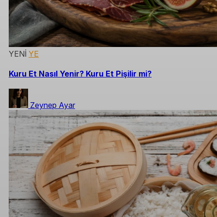
YENİ
YE
Kuru Et Nasıl Yenir? Kuru Et Pişilir mi?
Zeynep Ayar