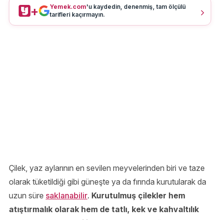
Yemek.com
'u kaydedin, denenmiş, tam ölçülü
+
tarifleri kaçırmayın.
Çilek, yaz aylarının en sevilen meyvelerinden biri ve taze
olarak tüketildiği gibi güneşte ya da fırında kurutularak da
uzun süre
saklanabilir
.
Kurutulmuş çilekler hem
atıştırmalık olarak hem de tatlı, kek ve kahvaltılık