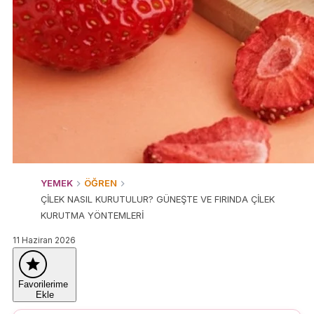
YEMEK
ÖĞREN
ÇİLEK NASIL KURUTULUR? GÜNEŞTE VE FIRINDA ÇİLEK
KURUTMA YÖNTEMLERİ
11 Haziran 2026
Favorilerime
Ekle