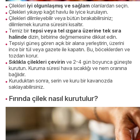
Çilekleri
iyi olgunlaşmış ve sağlam
olanlardan seçin.
Çilekleri yıkayıp kağıt havlu ile iyice kurulayın.
Çilekleri dilimleyebilir veya bütün bırakabilirsiniz;
dilimlemek kuruma süresini kısaltır.
Temiz bir
tepsi veya tel ızgara üzerine tek sıra
halinde
dizin, birbirine değmemesine dikkat edin.
Tepsiyi güneş gören açık bir alana yerleştirin, üzerini
ince bir tül veya gazete ile kapatın. Bu, böceklerden ve
tozdan korur.
Sıklıkla çilekleri çevirin
ve 2-4 gün boyunca güneşte
kurutun. Kuruma süresi hava sıcaklığı ve nem oranına
bağlıdır.
Kuruduktan sonra, serin ve kuru bir kavanozda
saklayabilirsiniz.
Fırında çilek nasıl kurutulur?