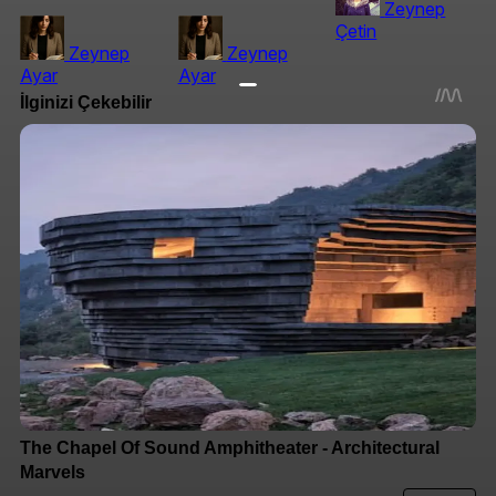
Zeynep
Çetin
Zeynep
Zeynep
Ayar
Ayar