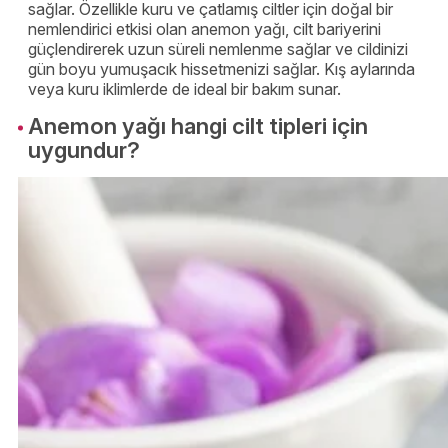
sağlar. Özellikle kuru ve çatlamış ciltler için doğal bir
nemlendirici etkisi olan anemon yağı, cilt bariyerini
güçlendirerek uzun süreli nemlenme sağlar ve cildinizi
gün boyu yumuşacık hissetmenizi sağlar. Kış aylarında
veya kuru iklimlerde de ideal bir bakım sunar.
Anemon yağı hangi cilt tipleri için
uygundur?