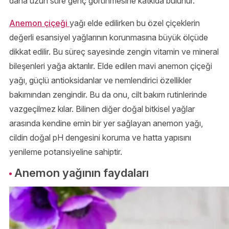
daha uzun süre genç görünmesine katkıda bulunur.
Anemon çiçeği
yağı elde edilirken bu özel çiçeklerin
değerli esansiyel yağlarının korunmasına büyük ölçüde
dikkat edilir. Bu süreç sayesinde zengin vitamin ve mineral
bileşenleri yağa aktarılır. Elde edilen mavi anemon çiçeği
yağı, güçlü antioksidanlar ve nemlendirici özellikler
bakımından zengindir. Bu da onu, cilt bakım rutinlerinde
vazgeçilmez kılar. Bilinen diğer doğal bitkisel yağlar
arasında kendine emin bir yer sağlayan anemon yağı,
cildin doğal pH dengesini koruma ve hatta yapısını
yenileme potansiyeline sahiptir.
Anemon yağının faydaları