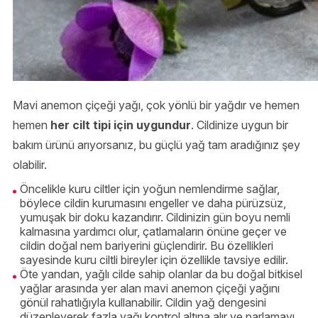
Mavi anemon çiçeği yağı, çok yönlü bir yağdır ve hemen
hemen
her cilt tipi için uygundur
. Cildinize uygun bir
bakım ürünü arıyorsanız, bu güçlü yağ tam aradığınız şey
olabilir.
Öncelikle kuru ciltler için yoğun nemlendirme sağlar,
böylece cildin kurumasını engeller ve daha pürüzsüz,
yumuşak bir doku kazandırır. Cildinizin gün boyu nemli
kalmasına yardımcı olur, çatlamaların önüne geçer ve
cildin doğal nem bariyerini güçlendirir. Bu özellikleri
sayesinde kuru ciltli bireyler için özellikle tavsiye edilir.
Öte yandan, yağlı cilde sahip olanlar da bu doğal bitkisel
yağlar arasında yer alan mavi anemon çiçeği yağını
gönül rahatlığıyla kullanabilir. Cildin yağ dengesini
düzenleyerek fazla yağı kontrol altına alır ve parlamayı