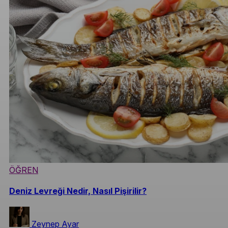
ÖĞREN
Deniz Levreği Nedir, Nasıl Pişirilir?
Zeynep Ayar