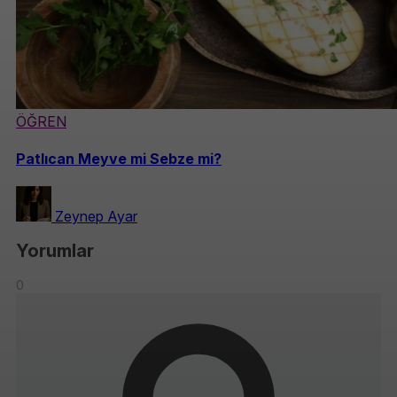
ÖĞREN
Patlıcan Meyve mi Sebze mi?
Zeynep Ayar
Yorumlar
0