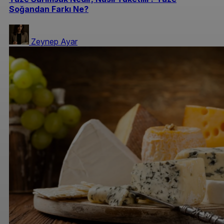
Soğandan Farkı Ne?
Zeynep Ayar