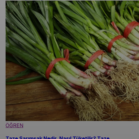
ÖĞREN
Taze Sarımsak Nedir, Nasıl Tüketilir? Taze