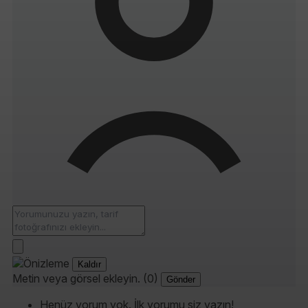
Kaldır
Metin veya görsel ekleyin. (0)
Gönder
Henüz yorum yok. İlk yorumu siz yazın!