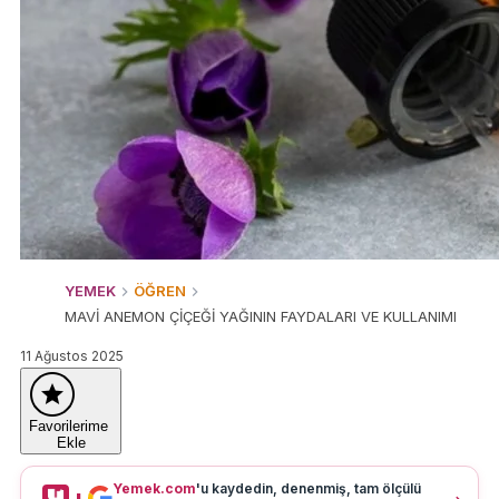
YEMEK
ÖĞREN
MAVİ ANEMON ÇİÇEĞİ YAĞININ FAYDALARI VE KULLANIMI
11 Ağustos 2025
Favorilerime
Ekle
Yemek.com
'u kaydedin, denenmiş, tam ölçülü
+