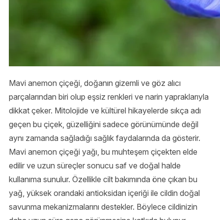
Mavi anemon çiçeği, doğanın gizemli ve göz alıcı
parçalarından biri olup eşsiz renkleri ve narin yapraklarıyla
dikkat çeker. Mitolojide ve kültürel hikayelerde sıkça adı
geçen bu çiçek, güzelliğini sadece görünümünde değil
aynı zamanda sağladığı sağlık faydalarında da gösterir.
Mavi anemon çiçeği yağı, bu muhteşem çiçekten elde
edilir ve uzun süreçler sonucu saf ve doğal halde
kullanıma sunulur. Özellikle cilt bakımında öne çıkan bu
yağ, yüksek orandaki antioksidan içeriği ile cildin doğal
savunma mekanizmalarını destekler. Böylece cildinizin