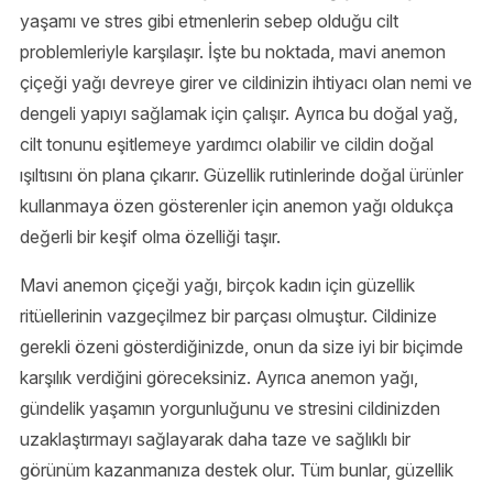
yaşamı ve stres gibi etmenlerin sebep olduğu cilt
problemleriyle karşılaşır. İşte bu noktada, mavi anemon
çiçeği yağı devreye girer ve cildinizin ihtiyacı olan nemi ve
dengeli yapıyı sağlamak için çalışır. Ayrıca bu doğal yağ,
cilt tonunu eşitlemeye yardımcı olabilir ve cildin doğal
ışıltısını ön plana çıkarır. Güzellik rutinlerinde doğal ürünler
kullanmaya özen gösterenler için anemon yağı oldukça
değerli bir keşif olma özelliği taşır.
Mavi anemon çiçeği yağı, birçok kadın için güzellik
ritüellerinin vazgeçilmez bir parçası olmuştur. Cildinize
gerekli özeni gösterdiğinizde, onun da size iyi bir biçimde
karşılık verdiğini göreceksiniz. Ayrıca anemon yağı,
gündelik yaşamın yorgunluğunu ve stresini cildinizden
uzaklaştırmayı sağlayarak daha taze ve sağlıklı bir
görünüm kazanmanıza destek olur. Tüm bunlar, güzellik