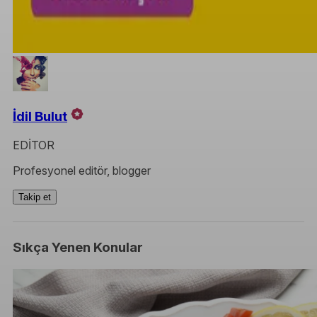
İdil Bulut
EDİTOR
Profesyonel editör, blogger
Takip et
Sıkça Yenen Konular