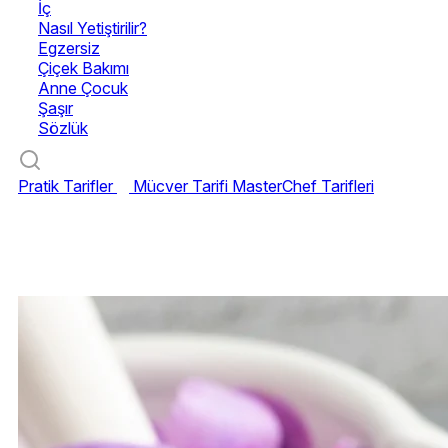
İç
Nasıl Yetiştirilir?
Egzersiz
Çiçek Bakımı
Anne Çocuk
Şaşır
Sözlük
Pratik Tarifler
Mücver Tarifi
MasterChef Tarifleri