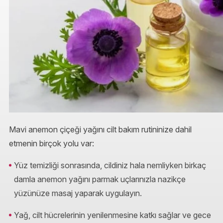
Mavi anemon çiçeği yağını cilt bakım rutininize dahil
etmenin birçok yolu var:
Yüz temizliği sonrasında, cildiniz hala nemliyken birkaç
damla anemon yağını parmak uçlarınızla nazikçe
yüzünüze masaj yaparak uygulayın.
Yağ, cilt hücrelerinin yenilenmesine katkı sağlar ve gece