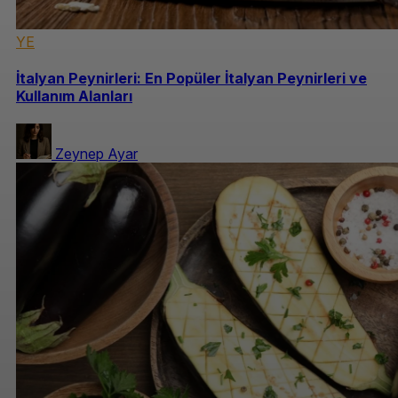
YE
İtalyan Peynirleri: En Popüler İtalyan Peynirleri ve
Kullanım Alanları
Zeynep Ayar