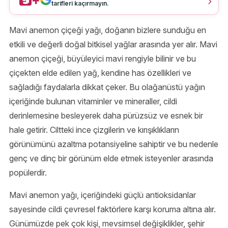
tarifleri kaçırmayın.
Mavi anemon çiçeği yağı, doğanın bizlere sunduğu en
etkili ve değerli doğal bitkisel yağlar arasında yer alır. Mavi
anemon çiçeği, büyüleyici mavi rengiyle bilinir ve bu
çiçekten elde edilen yağ, kendine has özellikleri ve
sağladığı faydalarla dikkat çeker. Bu olağanüstü yağın
içeriğinde bulunan vitaminler ve mineraller, cildi
derinlemesine besleyerek daha pürüzsüz ve esnek bir
hale getirir. Ciltteki ince çizgilerin ve kırışıklıkların
görünümünü azaltma potansiyeline sahiptir ve bu nedenle
genç ve dinç bir görünüm elde etmek isteyenler arasında
popülerdir.
Mavi anemon yağı, içeriğindeki güçlü antioksidanlar
sayesinde cildi çevresel faktörlere karşı koruma altına alır.
Günümüzde pek çok kişi, mevsimsel değişiklikler, şehir