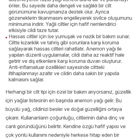
önler. Bu sayede daha dengeli ve sağlıklı bir cilt
görünümüne kavuşmanıza destek olur. Ayrıca
gözeneklerin tıkanmasını engelleyerek sivilce oluşumunu
minimuma indirir. Yağlı ciltler için hafif nemlendirici
etkisiyle cildi taze tutar.
Hassas ciltler için ise yumuşak ve nazik bir bakım sunar.
Ciltte kızarıklık ve tahriş gibi sorunlara karşı koruma
sağlayarak hassas ciltleri rahatlatır. Anemon yağı ile
yapılan düzenli uygulamalar, cildi daha az reaktif hale
getirir ve dış etkenlere karşı koruma duvarı oluşturur.
Anti-inflamatuar özellikleri sayesinde ciltteki
iltihaplanmayı azaltır ve cildin daha sakin bir yapıda
kalmasını sağlar.
Herhangi bir cilt tipi için özel bir bakım arıyorsanız, güzellik
için yağlar listesinin en başında anemon yağı gelir. Bu
büyülü yağ, cildinizi besler ve doğal güzelliğini ortaya
çıkarır. Kullananların çoğunluğu, ciltlerinin daha dinç ve
canlı göründüğünü belirtir. Kendine özgü hafif yapısı ve
çok yönlü kullanımı nedeniyle herkese hitap eden bir