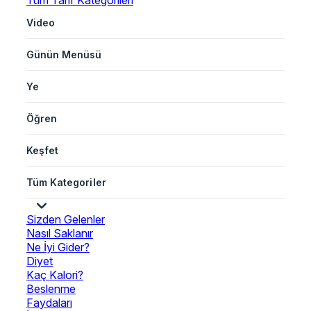
Tüm Tarif Kategorileri
Video
Günün Menüsü
Ye
Öğren
Keşfet
Tüm Kategoriler
Sizden Gelenler
Nasıl Saklanır
Ne İyi Gider?
Diyet
Kaç Kalori?
Beslenme
Faydaları