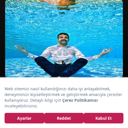
Mavi Anemon
Çiçeği Yağının
Faydaları ve
Kullanımı