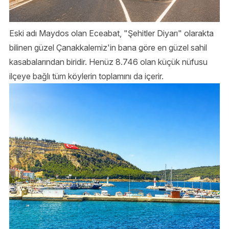
Eski adı Maydos olan Eceabat, "Şehitler Diyarı" olarakta
bilinen güzel Çanakkalemiz'in bana göre en güzel sahil
kasabalarından biridir. Henüz 8.746 olan küçük nüfusu
ilçeye bağlı tüm köylerin toplamını da içerir.