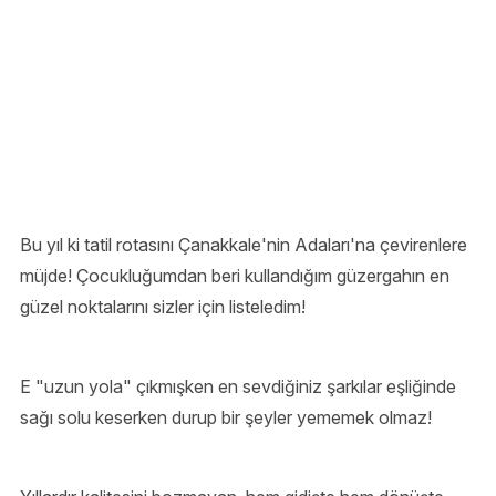
Bu yıl ki tatil rotasını Çanakkale'nin Adaları'na çevirenlere
müjde! Çocukluğumdan beri kullandığım güzergahın en
güzel noktalarını sizler için listeledim!
E "uzun yola" çıkmışken en sevdiğiniz şarkılar eşliğinde
sağı solu keserken durup bir şeyler yememek olmaz!