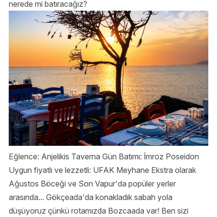
nerede mi batıracağız?
Eğlence: Anjelikis Taverna Gün Batımı: İmroz Poseidon
Uygun fiyatlı ve lezzetli: UFAK Meyhane Ekstra olarak
Ağustos Böceği ve Son Vapur'da popüler yerler
arasında... Gökçeada'da konakladık sabah yola
düşüyoruz çünkü rotamızda Bozcaada var! Ben sizi