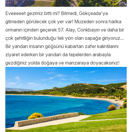
Eveeeeet gezimiz bitti mi? Bitmedi, Gökçeada'ya
gitmeden görülecek çok yer var! Müzeden sonra harika
ormanın içinden geçerek 57. Alay, Conkbayırı ve daha bir
çok şehitliğin bulunduğu tek yön olan sapağa giriyoruz...
Bir yandan insanın göğsünü kabartan zafer kalıntılarını
ziyaret ederken bir yandan da tepelerden arabayla
gezdiğiniz yolda doğaya ve manzaraya doyacaksınız!