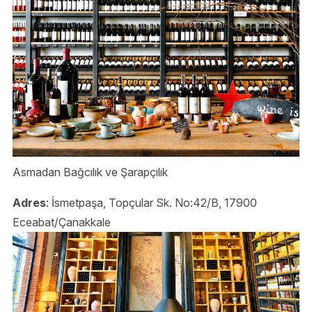
Asmadan Bağcılık ve Şarapçılık
Adres
: İsmetpaşa, Topçular Sk. No:42/B, 17900
Eceabat/Çanakkale