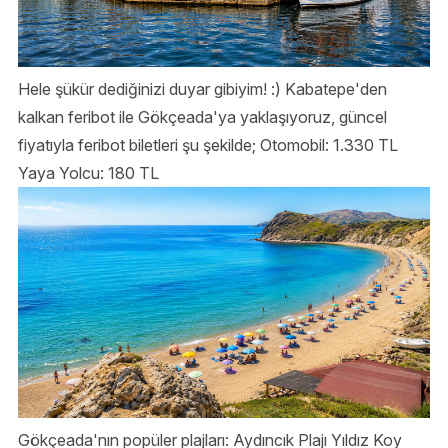
Hele şükür dediğinizi duyar gibiyim! :) Kabatepe'den
kalkan feribot ile Gökçeada'ya yaklaşıyoruz, güncel
fiyatıyla feribot biletleri şu şekilde; Otomobil: 1.330 TL
Yaya Yolcu: 180 TL
Gökçeada'nın popüler plajları: Aydıncık Plajı Yıldız Koy