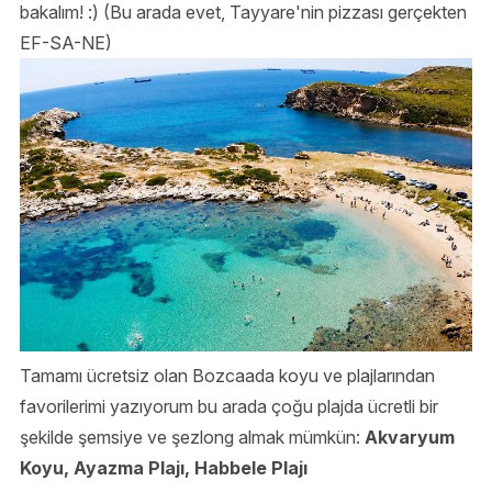
bakalım! :) (Bu arada evet, Tayyare'nin pizzası gerçekten
EF-SA-NE)
Tamamı ücretsiz olan Bozcaada koyu ve plajlarından
favorilerimi yazıyorum bu arada çoğu plajda ücretli bir
şekilde şemsiye ve şezlong almak mümkün:
Akvaryum
Koyu, Ayazma Plajı, Habbele Plajı