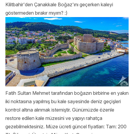
Kilitbahir'den Çanakkale Boğaz'ını geçerken kaleyi
göstermeden bırakır mıyım? :)
Fatih Sultan Mehmet tarafından boğazın birbirine en yakın
iki noktasına yapılmış bu kale sayesinde deniz geçişleri
kontrol altına alınmak istemiştir. Günümüzde özenle
restore edilen kale müzesini ve yapıyı rahatça
gezebilmektesiniz. Müze ücreti güncel fiyatları: Tam: 200