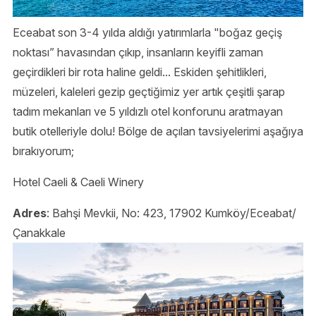
Eceabat son 3-4 yılda aldığı yatırımlarla "boğaz geçiş
noktası” havasından çıkıp, insanların keyifli zaman
geçirdikleri bir rota haline geldi... Eskiden şehitlikleri,
müzeleri, kaleleri gezip geçtiğimiz yer artık çeşitli şarap
tadım mekanları ve 5 yıldızlı otel konforunu aratmayan
butik otelleriyle dolu! Bölge de açılan tavsiyelerimi aşağıya
bırakıyorum;
Hotel Caeli & Caeli Winery
Adres
: Bahşi Mevkii, No: 423, 17902 Kumköy/Eceabat/
Çanakkale