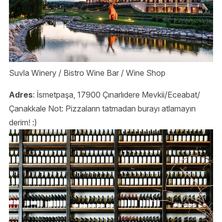
Suvla Winery / Bistro Wine Bar / Wine Shop
Adres
: İsmetpaşa, 17900 Çınarlıdere Mevkii/Eceabat/
Çanakkale Not: Pizzaların tatmadan burayı atlamayın
derim! :)