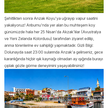
Şehitlikten sonra Anzak Koyu'ya uğrayıp vapur saatini
yakalıyoruz! Arıburnu'nda yer alan bu muhteşem koy
günümüzde hala her 25 Nisan'da Akzak'lılar (Avustralya
ve Yeni Zelanda Kolordusu) tarafından ziyaret edilip,
anma törenlerine ev sahipliği yapmaktadır. Gizli Bilgi:
Dolunayda saat 23:00 sularında Anzak'a gelirseniz, gece
karanlığında hiçbir ışık kaynağı olmadan ay ışığında burayı
çıplak gözle görme deneyimini yaşayabilirsiniz!