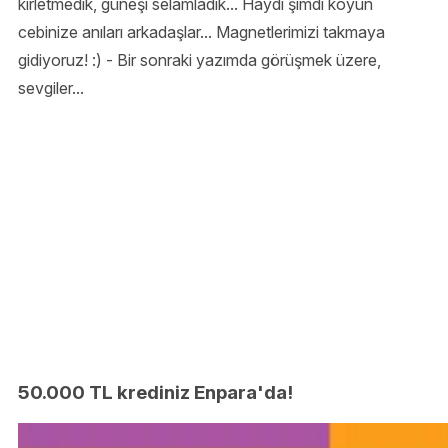
kirletmedik, güneşi selamladık... Haydi şimdi koyun
cebinize anıları arkadaşlar... Magnetlerimizi takmaya
gidiyoruz! :) - Bir sonraki yazımda görüşmek üzere,
sevgiler...
50.000 TL krediniz Enpara'da!