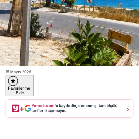
15 Mayıs 2026
Favorilerime
Ekle
Yemek.com
'u kaydedin, denenmiş, tam ölçülü
+
tarifleri kaçırmayın.