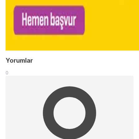
Yorumlar
0