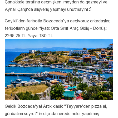
Çanakkale tarafına geçmişken, meydan da gezmeyi ve
Aynalı Çarşı'da alışveriş yapmayı unutmayın! :)
Geyikli'den feribotla Bozacada'ya geçiyoruz arkadaşlar,
feribotların güncel fiyatı: Orta Sınıf Araç Gidiş - Dönüş:
2265,25 TL Yaya: 180 TL
Geldik Bozcada'ya! Artık klasik "Tayyare'den pizza al,
günbatımı seyret" in dışında nerede neler yapılırmış