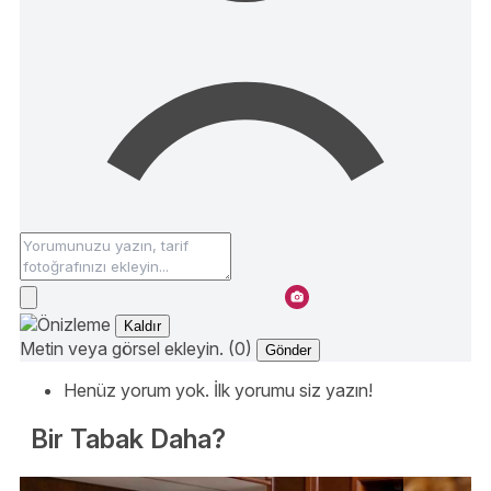
Kaldır
Metin veya görsel ekleyin. (0)
Gönder
Henüz yorum yok. İlk yorumu siz yazın!
Bir Tabak Daha?