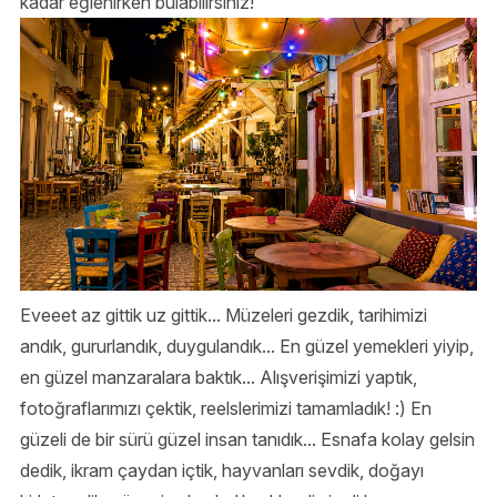
kadar eğlenirken bulabilirsiniz!
Eveeet az gittik uz gittik... Müzeleri gezdik, tarihimizi
andık, gururlandık, duygulandık... En güzel yemekleri yiyip,
en güzel manzaralara baktık... Alışverişimizi yaptık,
fotoğraflarımızı çektik, reelslerimizi tamamladık! :) En
güzeli de bir sürü güzel insan tanıdık... Esnafa kolay gelsin
dedik, ikram çaydan içtik, hayvanları sevdik, doğayı