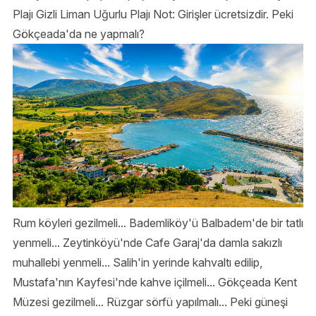
Plajı Gizli Liman Uğurlu Plajı Not: Girişler ücretsizdir. Peki
Gökçeada'da ne yapmalı?
Rum köyleri gezilmeli... Bademliköy'ü Balbadem'de bir tatlı
yenmeli... Zeytinköyü'nde Cafe Garaj'da damla sakızlı
muhallebi yenmeli... Salih'in yerinde kahvaltı edilip,
Mustafa'nın Kayfesi'nde kahve içilmeli... Gökçeada Kent
Müzesi gezilmeli... Rüzgar sörfü yapılmalı... Peki güneşi