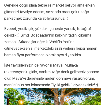
Genelde çoğu plaja tekne ile market geliyor ama erken
gitmenizi tavsiye ederim, sezonda aracı çok uzağa
parketmek zorunda kalabiliyorsunuz :(
Eveeet, yedik içik, yüzdük, güneşte yandık, fotoğraf
çekildik :) Şimdi Bozcaada'nın kalbinin tadını çıkarma
zamanı! Arkadaşlar eğer ki Vahit'in Yeri'ne
gitmeyecekseniz, merkezdeki sıralı yerlerin hepsi hemen
hemen fiyat performans olarak aynı diyebilirim.
İşte favorilerinizin de favorisi Maya! Mutlaka
rezervasyonlu gidin, canlı müziğe denk gelirseniz şahane
olur. Maya'yı deneyimlemeden dönmeyi yasaklıyorum,
menüsünün her lokmasında "iyi ki geldik" diyeceksiniz! :)