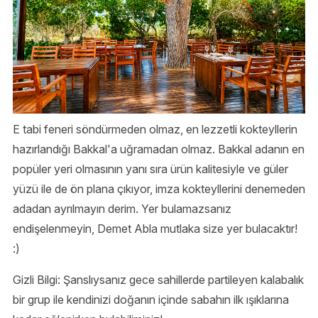
E tabi feneri söndürmeden olmaz, en lezzetli kokteyllerin
hazırlandığı Bakkal'a uğramadan olmaz. Bakkal adanın en
popüler yeri olmasının yanı sıra ürün kalitesiyle ve güler
yüzü ile de ön plana çıkıyor, imza kokteyllerini denemeden
adadan ayrılmayın derim. Yer bulamazsanız
endişelenmeyin, Demet Abla mutlaka size yer bulacaktır!
:)
Gizli Bilgi: Şanslıysanız gece sahillerde partileyen kalabalık
bir grup ile kendinizi doğanın içinde sabahın ilk ışıklarına