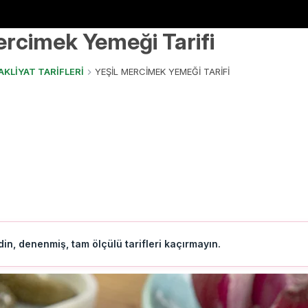
ercimek Yemeği Tarifi
AKLİYAT TARİFLERİ
YEŞİL MERCİMEK YEMEĞİ TARİFİ
in, denenmiş, tam ölçülü tarifleri kaçırmayın.