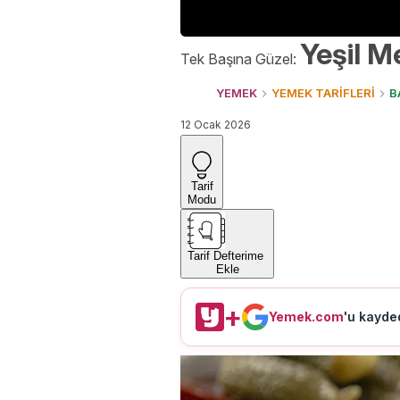
Yeşil M
Tek Başına Güzel:
YEMEK
YEMEK TARİFLERİ
B
12 Ocak 2026
Tarif
Modu
Tarif Defterime
Ekle
+
Yemek.com
'u kayded