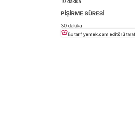
10 dakika
PİŞİRME SÜRESİ
30 dakika
Bu tarif
yemek.com editörü
taraf