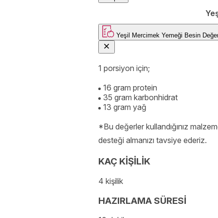
Yeş
Yeşil Mercimek Yemeği
Besin 
1 porsiyon için;
16 gram protein
35 gram karbonhidrat
13 gram yağ
*Bu değerler kullandığınız malzeme
desteği almanızı tavsiye ederiz.
KAÇ KİŞİLİK
4 kişilik
HAZIRLAMA SÜRESİ