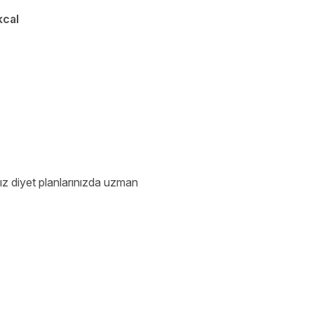
kcal
ız diyet planlarınızda uzman