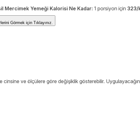
il Mercimek Yemeği Kalorisi Ne Kadar:
1 porsiyon için
323/
Değerlerini Görmek için
Tıklayınız.
 cinsine ve ölçülere göre değişiklik gösterebilir. Uygulayacağın